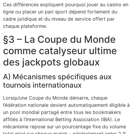
Ces différences expliquent pourquoi jouer au casino en
ligne ou placer un pari sport dépend fortement du
cadre juridique et du niveau de service offert par
chaque plateforme.
§3 – La Coupe du Monde
comme catalyseur ultime
des jackpots globaux
A) Mécanismes spécifiques aux
tournois internationaux
Lorsqu’une Coupe du Monde démarre, chaque
fédération nationale devient automatiquement éligible à
un pool mondial partagé entre tous les bookmakers
affiliés à l’International Betting Association (IBA). Le
mécanisme repose sur un pourcentage fixe du volume
total misé sur chaque match – généralement entre 2 %