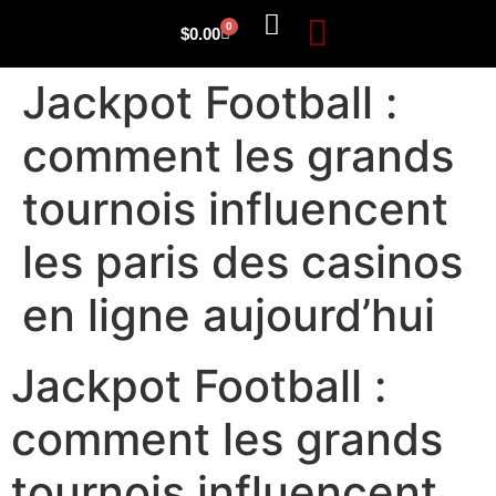
0
$
0.00
Jackpot Football :
comment les grands
tournois influencent
les paris des casinos
en ligne aujourd’hui
Jackpot Football :
comment les grands
tournois influencent