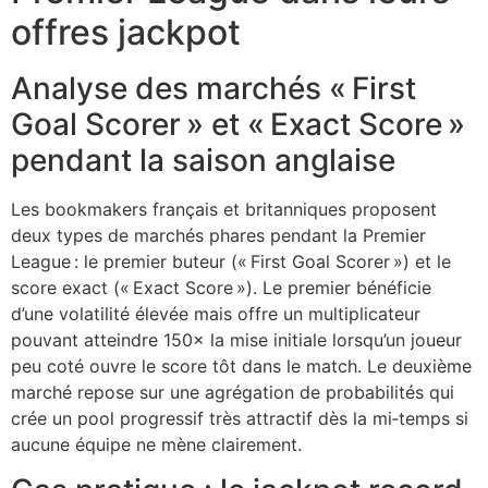
offres jackpot
Analyse des marchés « First
Goal Scorer » et « Exact Score »
pendant la saison anglaise
Les bookmakers français et britanniques proposent
deux types de marchés phares pendant la Premier
League : le premier buteur (« First Goal Scorer ») et le
score exact (« Exact Score »). Le premier bénéficie
d’une volatilité élevée mais offre un multiplicateur
pouvant atteindre 150× la mise initiale lorsqu’un joueur
peu coté ouvre le score tôt dans le match. Le deuxième
marché repose sur une agrégation de probabilités qui
crée un pool progressif très attractif dès la mi‑temps si
aucune équipe ne mène clairement.