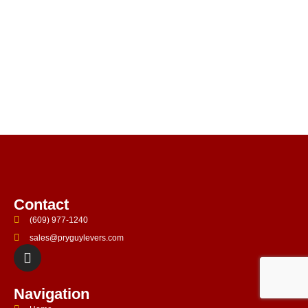
Contact
(609) 977-1240
sales@pryguylevers.com
Navigation