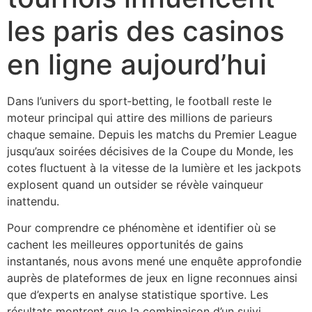
les paris des casinos
en ligne aujourd’hui
Dans l’univers du sport‑betting, le football reste le
moteur principal qui attire des millions de parieurs
chaque semaine. Depuis les matchs du Premier League
jusqu’aux soirées décisives de la Coupe du Monde, les
cotes fluctuent à la vitesse de la lumière et les jackpots
explosent quand un outsider se révèle vainqueur
inattendu.
Pour comprendre ce phénomène et identifier où se
cachent les meilleures opportunités de gains
instantanés, nous avons mené une enquête approfondie
auprès de plateformes de jeux en ligne reconnues ainsi
que d’experts en analyse statistique sportive. Les
résultats montrent que la combinaison d’un suivi