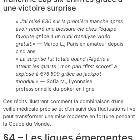
une victoire surprise
« J’ai misé €30 sur la première manche après
avoir repéré une blessure clé chez l’équipe
favorite grâce à un outil d’analyse vidéo
gratuit.»
— Marco L., Parisien amateur depuis
cinq ans.
« La surprise fut totale quand l’Algérie a
atteint les quarts ; mon pari “first scorer” a
explosé à €78 500 grâce au jackpot
mondial.»
— Sofia M., Lyonnaise
professionnelle du poker en ligne.
Ces récits illustrent comment la combinaison d’une
veille médicale précise et d’un suivi des fluctuations live
peut transformer une mise modeste en fortune pendant
la Coupe du Monde.
§4 – Les ligues émergentes