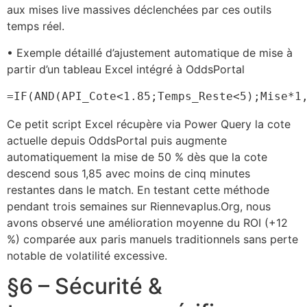
aux mises live massives déclenchées par ces outils
temps réel.
• Exemple détaillé d’ajustement automatique de mise à
partir d’un tableau Excel intégré à OddsPortal
Ce petit script Excel récupère via Power Query la cote
actuelle depuis OddsPortal puis augmente
automatiquement la mise de 50 % dès que la cote
descend sous 1,85 avec moins de cinq minutes
restantes dans le match. En testant cette méthode
pendant trois semaines sur Riennevaplus.Org, nous
avons observé une amélioration moyenne du ROI (+12
%) comparée aux paris manuels traditionnels sans perte
notable de volatilité excessive.
§6 – Sécurité &