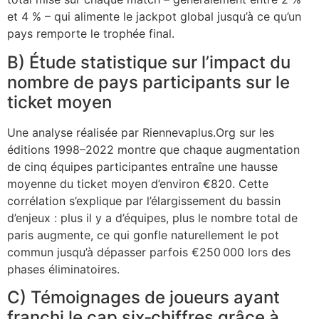
et 4 % – qui alimente le jackpot global jusqu’à ce qu’un
pays remporte le trophée final.
B) Étude statistique sur l’impact du
nombre de pays participants sur le
ticket moyen
Une analyse réalisée par Riennevaplus.Org sur les
éditions 1998–2022 montre que chaque augmentation
de cinq équipes participantes entraîne une hausse
moyenne du ticket moyen d’environ €820. Cette
corrélation s’explique par l’élargissement du bassin
d’enjeux : plus il y a d’équipes, plus le nombre total de
paris augmente, ce qui gonfle naturellement le pot
commun jusqu’à dépasser parfois €250 000 lors des
phases éliminatoires.
C) Témoignages de joueurs ayant
franchi le cap six‑chiffres grâce à