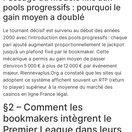
pools progressifs : pourquoi le
gain moyen a doublé
Le tournant décisif est survenu au début des années
2000 avec l’introduction des pools progressifs : chaque
pari ajouté augmentait proportionnellement le jackpot
jusqu’à un plafond fixé par le bookmaker. Cette
mécanique a permis au gain moyen de passer
d’environ 5 000 € à plus de 12 000 € par événement
majeur. Riennevaplus.Org a constaté que les sites qui
adoptent ce système affichent souvent un RTP (return
to player) supérieur à la moyenne du marché des
casinos en ligne France légal.
§2 – Comment les
bookmakers intègrent le
Premier League dans leurs