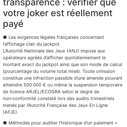
transparence : vérifier que
votre joker est réellement
payé
● Les exigences légales françaises concernant
l’affichage clair du jackpot
L’Autorité Nationale des Jeux (ANJ) impose aux
opérateurs agréés d’afficher quotidiennement le
montant exact du jackpot ainsi que son mode de calcul
(pourcentage du volume total misé). Toute omission
constitue une infraction passible d’une amende pouvant
atteindre 500 000 € ou même la suspension temporaire
de licence ARJEL/ECOGRA selon le degré de
non‑conformité constaté lors des audits trimestriels
menés par l’Autorité Française des Jeux En Ligne
(AFJE).
● Méthodes pour auditer l’historique d’un paiement «