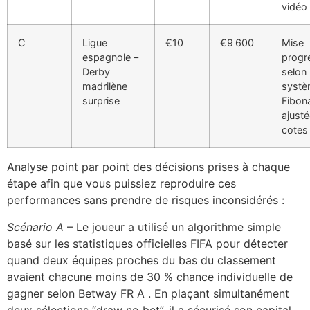
vidéo
C
Ligue
€10
€9 600
Mise
espagnole –
progr
Derby
selon
madrilène
syst
surprise
Fibon
ajust
cotes 
Analyse point par point des décisions prises à chaque
étape afin que vous puissiez reproduire ces
performances sans prendre de risques inconsidérés :
Scénario A
– Le joueur a utilisé un algorithme simple
basé sur les statistiques officielles FIFA pour détecter
quand deux équipes proches du bas du classement
avaient chacune moins de 30 % chance individuelle de
gagner selon Betway FR A . En plaçant simultanément
deux sélections “draw no bet”, il a sécurisé son capital