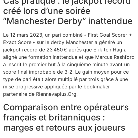
Cas pratique : le jackpot record
créé lors d’une soirée
“Manchester Derby” inattendue
Le 12 mars 2023, un pari combiné « First Goal Scorer +
Exact Score » sur le derby Manchester a généré un
jackpot record de 23 450 € après que Erik ten Hag a
aligné une formation inattendue et que Marcus Rashford
a inscrit le premier but à la cinquième minute avant un
score final improbable de 3‑2. Le gain moyen pour ce
type de pari était alors multiplié par trois grâce à une
mise progressive appliquée par le bookmaker
partenaire de Riennevaplus.Org.
Comparaison entre opérateurs
français et britanniques :
marges et retours aux joueurs