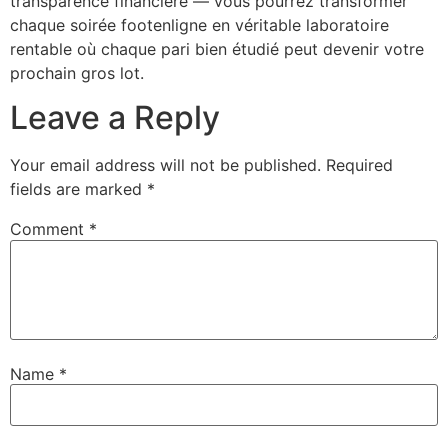
transparence financière — vous pourrez transformer
chaque soirée footenligne en véritable laboratoire
rentable où chaque pari bien étudié peut devenir votre
prochain gros lot.
Leave a Reply
Your email address will not be published.
Required
fields are marked
*
Comment
*
Name
*