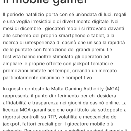
Il periodo natalizio porta con sé un’ondata di luci, regali
e una voglia irresistibile di divertimento digitale. Nei
mesi di dicembre i giocatori mobili si ritrovano davanti
allo schermo del proprio smartphone o tablet, alla
ricerca di un’esperienza di casinò che unisca la rapidità
delle puntate con l’emozione dei grandi premi. Le
festività hanno inoltre stimolato gli operatori ad
ampliare le proprie offerte con jackpot tematici e
promozioni limitate nel tempo, creando un mercato
particolarmente dinamico e competitivo.
In questo contesto la Malta Gaming Authority (MGA)
rappresenta il punto di riferimento per chi desidera
affidabilità e trasparenza nei giochi da casinò online. La
licenza MGA garantisce che ogni titolo sia sottoposto a
rigorosi controlli su RTP, volatilità e meccaniche dei
jackpot, fattori cruciali per il giocatore mobile più
esigente. Per approfondire le migliori opzioni disponibili