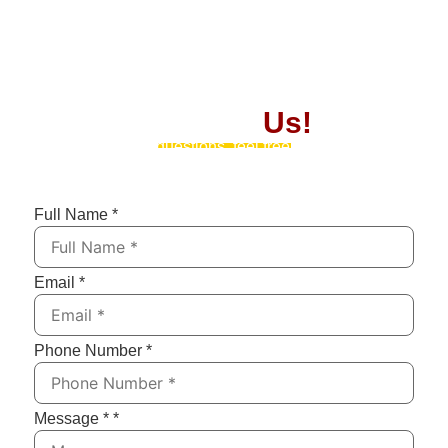
Contact
Us!
If you have any questions, feel free to contact us by
submitting the form below. We’ll respond as soon as
possible!
Full Name
*
Email
*
Phone Number
*
Message *
*