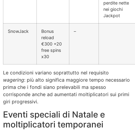
perdite nette
nei giochi
Jackpot
SnowJack
Bonus
–
reload
€300 +20
free spins
x30
Le condizioni variano soprattutto nel requisito
wagering
: più alto significa maggiore tempo necessario
prima che i fondi siano prelevabili ma spesso
corrisponde anche ad aumentati moltiplicatori sui primi
giri progressivi.
Eventi speciali di Natale e
moltiplicatori temporanei