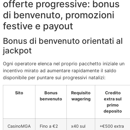
offerte progressive: bonus
di benvenuto, promozioni
festive e payout
Bonus di benvenuto orientati al
jackpot
Ogni operatore elenca nel proprio pacchetto iniziale un
incentivo mirato ad aumentare rapidamente il saldo
disponibile per puntare sui progressivi natalizi:
Sito
Bonus
Requisito
Credito
benvenuto
wagering
extra sul
primo
deposito
CasinoMGA
Fino a €2
x40 sul
+€500 extra