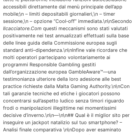
accessibili direttamente dal menù principale dell’app
mobile;\n – limiti depositabili giornalieri,\n – timer
sessione,\n – opzione “Cool‑off” immediata.\n\nSecondo
Ilcacciatore.Com
questi meccanismi sono stati valutati
positivamente nei test annualizzati effettuati sulla base
delle linee guida della Commissione europea sugli
standard anti–dipendenza.\n\nInfine vale ricordare che
molti operatori partecipano volontariamente ai
programmi Responsible Gambling gestiti
dall’organizzazione europea GambleAware™️—una
testimonianza ulteriore della loro adesione alle best
practice richieste dalla Malta Gaming Authority.\n\nCon
tali garanzie tecniche ed etiche i giocatori possono
concentrarsi sull’aspetto ludico senza timori riguardo
frodi o manipolazioni illegittime nei momentissimi
decisive d’inverno.\n\n—\n\n## Qual è il miglior sito per
inseguire un jack­pot natalizio sul tuo smartphone? –
Analisi finale comparativa \n\nDopo aver esaminato