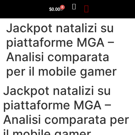
0
$
0.00
Jackpot natalizi su
piattaforme MGA –
Analisi comparata
per il mobile gamer
Jackpot natalizi su
piattaforme MGA –
Analisi comparata per
il mobile gamer