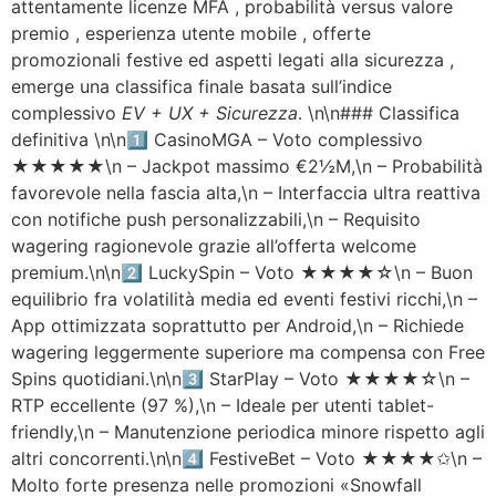
attentamente licenze MFA , probabilità versus valore
premio , esperienza utente mobile , offerte
promozionali festive ed aspetti legati alla sicurezza ,
emerge una classifica finale basata sull’indice
complessivo
EV + UX + Sicurezza
. \n\n### Classifica
definitiva \n\n1️⃣ CasinoMGA – Voto complessivo
★★★★★\n – Jackpot massimo €2½M,\n – Probabilità
favorevole nella fascia alta,\n – Interfaccia ultra reattiva
con notifiche push personalizzabili,\n – Requisito
wagering ragionevole grazie all’offerta welcome
premium.\n\n2️⃣ LuckySpin – Voto ★★★★☆\n – Buon
equilibrio fra volatilità media ed eventi festivi ricchi,\n –
App ottimizzata soprattutto per Android,\n – Richiede
wagering leggermente superiore ma compensa con Free
Spins quotidiani.\n\n3️⃣ StarPlay – Voto ★★★★☆\n –
RTP eccellente (97 %),\n – Ideale per utenti tablet-
friendly,\n – Manutenzione periodica minore rispetto agli
altri concorrenti.\n\n4️⃣ FestiveBet – Voto ★★★★✩\n –
Molto forte presenza nelle promozioni «Snowfall