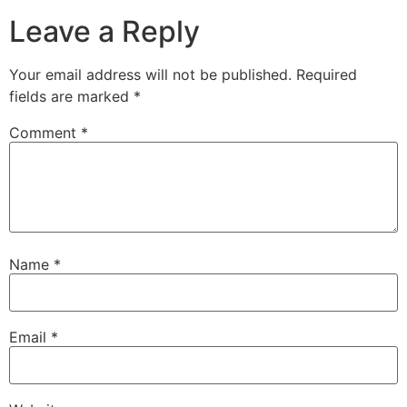
Leave a Reply
Your email address will not be published.
Required
fields are marked
*
Comment
*
Name
*
Email
*