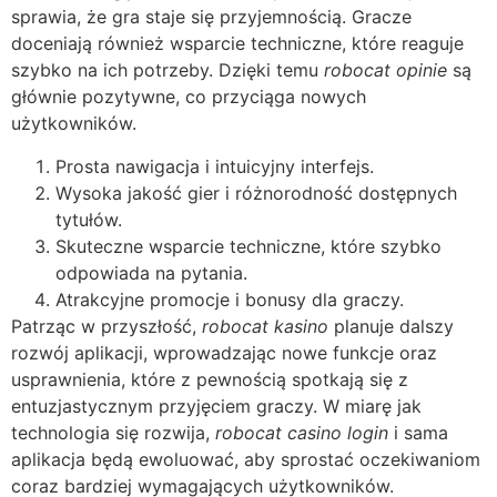
sprawia, że gra staje się przyjemnością. Gracze
doceniają również wsparcie techniczne, które reaguje
szybko na ich potrzeby. Dzięki temu
robocat opinie
są
głównie pozytywne, co przyciąga nowych
użytkowników.
Prosta nawigacja i intuicyjny interfejs.
Wysoka jakość gier i różnorodność dostępnych
tytułów.
Skuteczne wsparcie techniczne, które szybko
odpowiada na pytania.
Atrakcyjne promocje i bonusy dla graczy.
Patrząc w przyszłość,
robocat kasino
planuje dalszy
rozwój aplikacji, wprowadzając nowe funkcje oraz
usprawnienia, które z pewnością spotkają się z
entuzjastycznym przyjęciem graczy. W miarę jak
technologia się rozwija,
robocat casino login
i sama
aplikacja będą ewoluować, aby sprostać oczekiwaniom
coraz bardziej wymagających użytkowników.