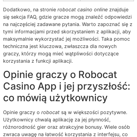
Dodatkowo, na stronie
robocat casino online
znajduje
się sekcja FAQ, gdzie gracze mogą znaleźć odpowiedzi
na najczęściej zadawane pytania. Warto zapoznać się z
tymi informacjami przed skorzystaniem z aplikacji, aby
maksymalnie wykorzystać jej możliwości. Taka pomoc
techniczna jest kluczowa, zwłaszcza dla nowych
graczy, którzy mogą mieć wątpliwości dotyczące
korzystania z funkcji aplikacji.
Opinie graczy o Robocat
Casino App i jej przyszłość:
co mówią użytkownicy
Opinie graczy o
robocat
są w większości pozytywne.
Użytkownicy chwalą aplikację za jej płynność,
różnorodność gier oraz atrakcyjne bonusy. Wiele osób
zwraca uwagę na łatwość korzystania z interfejsu, co