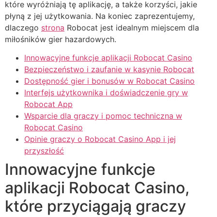
które wyróżniają tę aplikację, a także korzyści, jakie
płyną z jej użytkowania. Na koniec zaprezentujemy,
dlaczego
strona
Robocat jest idealnym miejscem dla
miłośników gier hazardowych.
Innowacyjne funkcje aplikacji Robocat Casino
Bezpieczeństwo i zaufanie w kasynie Robocat
Dostępność gier i bonusów w Robocat Casino
Interfejs użytkownika i doświadczenie gry w
Robocat App
Wsparcie dla graczy i pomoc techniczna w
Robocat Casino
Opinie graczy o Robocat Casino App i jej
przyszłość
Innowacyjne funkcje
aplikacji Robocat Casino,
które przyciągają graczy