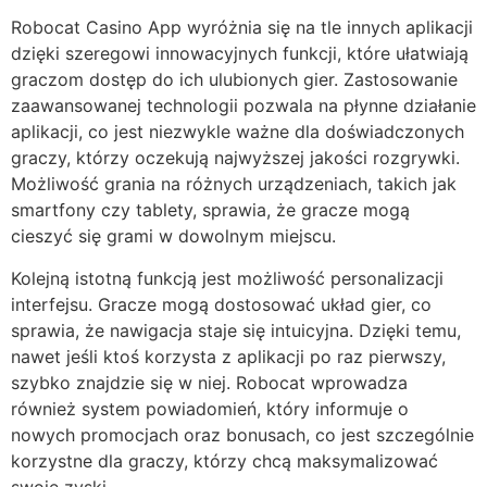
Robocat Casino App wyróżnia się na tle innych aplikacji
dzięki szeregowi innowacyjnych funkcji, które ułatwiają
graczom dostęp do ich ulubionych gier. Zastosowanie
zaawansowanej technologii pozwala na płynne działanie
aplikacji, co jest niezwykle ważne dla doświadczonych
graczy, którzy oczekują najwyższej jakości rozgrywki.
Możliwość grania na różnych urządzeniach, takich jak
smartfony czy tablety, sprawia, że gracze mogą
cieszyć się grami w dowolnym miejscu.
Kolejną istotną funkcją jest możliwość personalizacji
interfejsu. Gracze mogą dostosować układ gier, co
sprawia, że nawigacja staje się intuicyjna. Dzięki temu,
nawet jeśli ktoś korzysta z aplikacji po raz pierwszy,
szybko znajdzie się w niej. Robocat wprowadza
również system powiadomień, który informuje o
nowych promocjach oraz bonusach, co jest szczególnie
korzystne dla graczy, którzy chcą maksymalizować
swoje zyski.