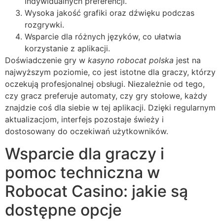
indywidualnych preferencji.
Wysoka jakość grafiki oraz dźwięku podczas
rozgrywki.
Wsparcie dla różnych języków, co ułatwia
korzystanie z aplikacji.
Doświadczenie gry w
kasyno robocat polska
jest na
najwyższym poziomie, co jest istotne dla graczy, którzy
oczekują profesjonalnej obsługi. Niezależnie od tego,
czy gracz preferuje automaty, czy gry stołowe, każdy
znajdzie coś dla siebie w tej aplikacji. Dzięki regularnym
aktualizacjom, interfejs pozostaje świeży i
dostosowany do oczekiwań użytkowników.
Wsparcie dla graczy i
pomoc techniczna w
Robocat Casino: jakie są
dostępne opcje