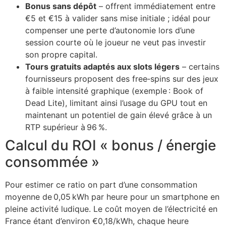
Bonus sans dépôt
– offrent immédiatement entre
€5 et €15 à valider sans mise initiale ; idéal pour
compenser une perte d’autonomie lors d’une
session courte où le joueur ne veut pas investir
son propre capital.
Tours gratuits adaptés aux slots légers
– certains
fournisseurs proposent des free‑spins sur des jeux
à faible intensité graphique (exemple : Book of
Dead Lite), limitant ainsi l’usage du GPU tout en
maintenant un potentiel de gain élevé grâce à un
RTP supérieur à 96 %.
Calcul du ROI « bonus / énergie
consommée »
Pour estimer ce ratio on part d’une consommation
moyenne de 0,05 kWh par heure pour un smartphone en
pleine activité ludique. Le coût moyen de l’électricité en
France étant d’environ €0,18/kWh, chaque heure