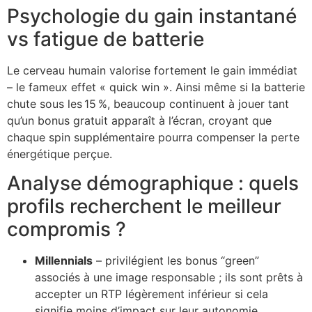
Psychologie du gain instantané
vs fatigue de batterie
Le cerveau humain valorise fortement le gain immédiat
– le fameux effet « quick win ». Ainsi même si la batterie
chute sous les 15 %, beaucoup continuent à jouer tant
qu’un bonus gratuit apparaît à l’écran, croyant que
chaque spin supplémentaire pourra compenser la perte
énergétique perçue.
Analyse démographique : quels
profils recherchent le meilleur
compromis ?
Millennials
– privilégient les bonus “green”
associés à une image responsable ; ils sont prêts à
accepter un RTP légèrement inférieur si cela
signifie moins d’impact sur leur autonomie