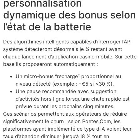
personnalisation
dynamique des bonus selon
l’état de la batterie
Des algorithmes intelligents capables d’interroger l’API
système détecteront désormais le % restant avant
chaque lancement d’application casino mobile. Sur cette
base ils proposeront automatiquement :
Un micro‑bonus “recharge” proportionnel au
niveau détecté (exemple : +€5 si <30 %).
Une pause recommandée avec suggestion
d’activités hors‑ligne lorsqu’une chute rapide est
prévue durant les prochains cinq minutes.
Ces scénarios permettent aux opérateurs de réduire
significativement le churn : selon Poetes.Com, les
plateformes ayant implémenté ce type d’IA voient leur
taux d’abandon diminuer jusqu’à 18 % tout en