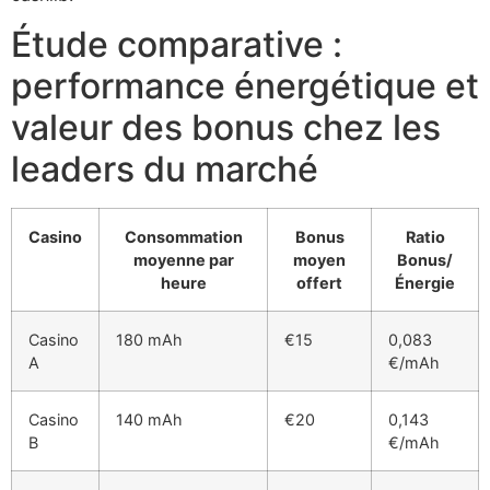
Étude comparative :
performance énergétique et
valeur des bonus chez les
leaders du marché
Casino
Consommation
Bonus
Ratio
moyenne par
moyen
Bonus/
heure
offert
Énergie
Casino
180 mAh
€15
0,083
A
€/mAh
Casino
140 mAh
€20
0,143
B
€/mAh