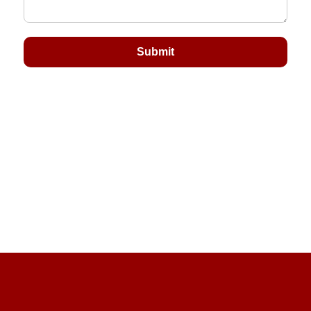
Submit