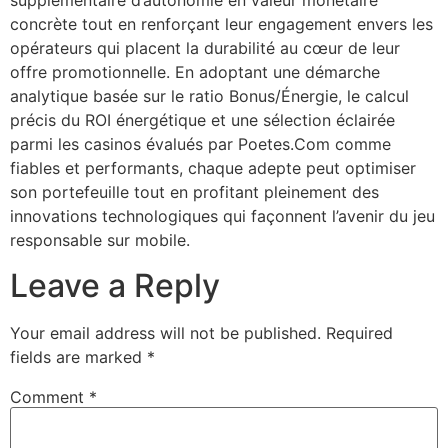
supplémentaire d’autonomie en valeur monétaire
concrète tout en renforçant leur engagement envers les
opérateurs qui placent la durabilité au cœur de leur
offre promotionnelle. En adoptant une démarche
analytique basée sur le ratio Bonus/Énergie, le calcul
précis du ROI énergétique et une sélection éclairée
parmi les casinos évalués par Poetes.Com comme
fiables et performants, chaque adepte peut optimiser
son portefeuille tout en profitant pleinement des
innovations technologiques qui façonnent l’avenir du jeu
responsable sur mobile.
Leave a Reply
Your email address will not be published.
Required
fields are marked
*
Comment
*