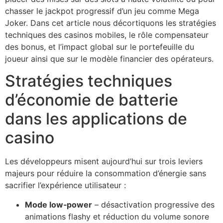
chasser le jackpot progressif d’un jeu comme Mega
Joker. Dans cet article nous décortiquons les stratégies
techniques des casinos mobiles, le rôle compensateur
des bonus, et l’impact global sur le portefeuille du
joueur ainsi que sur le modèle financier des opérateurs.
Stratégies techniques
d’économie de batterie
dans les applications de
casino
Les développeurs misent aujourd’hui sur trois leviers
majeurs pour réduire la consommation d’énergie sans
sacrifier l’expérience utilisateur :
Mode low‑power
– désactivation progressive des
animations flashy et réduction du volume sonore