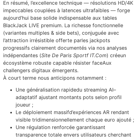
En résumé, l’excellence technique — résolutions HD/4K
impeccables couplées à latences ultrafaibles — forge
aujourd’hui base solide indispensable aux tables
BlackJack LIVE premium. La richesse fonctionnelle
(variantes multiples & side bets), conjuguée avec
l’attraction irrésistible offerte parles jackpots
progressifs clairement documentés via nos analyses
indépendantes (
Site De Paris Sportf IT.Com
) créeun
écosystème robuste capable résister faceAux
challengers digitaux émergents.
À court terme nous anticipons notamment :
Une généralisation rapidedu streaming AI–
adaptatif ajustant montants pots selon profil
joueur ;
Le déploiement massifd’expériences AR rendant
visible tridimensionnellement chaque euro ajouté ;
Une régulation renforcée garantissant
transparence totale envers utilisateurs cherchant