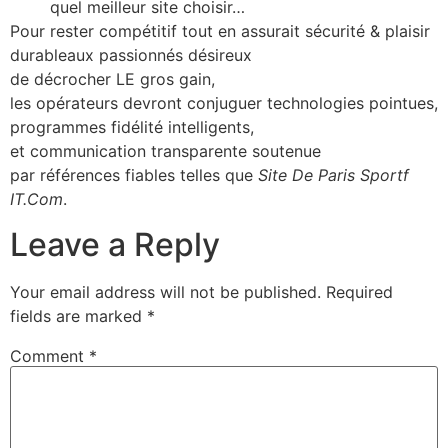
quel meilleur site choisir…
Pour rester compétitif tout en assurait sécurité & plaisir
durableaux passionnés désireux
de décrocher LE gros gain,
les opérateurs devront conjuguer technologies pointues,
programmes fidélité intelligents,
et communication transparente soutenue
par références fiables telles que
Site De Paris Sportf
IT.Com
.
Leave a Reply
Your email address will not be published.
Required
fields are marked
*
Comment
*