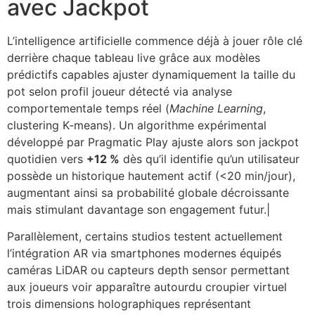
avec Jackpot
L’intelligence artificielle commence déjà à jouer rôle clé
derrière chaque tableau live grâce aux modèles
prédictifs capables ajuster dynamiquement la taille du
pot selon profil joueur détecté via analyse
comportementale temps réel (
Machine Learning
,
clustering K‑means). Un algorithme expérimental
développé par Pragmatic Play ajuste alors son jackpot
quotidien vers
+12 %
dès qu’il identifie qu’un utilisateur
possède un historique hautement actif (<20 min/jour),
augmentant ainsi sa probabilité globale décroissante
mais stimulant davantage son engagement futur.|
Parallèlement, certains studios testent actuellement
l’intégration AR via smartphones modernes équipés
caméras LiDAR ou capteurs depth sensor permettant
aux joueurs voir apparaître autourdu croupier virtuel
trois dimensions holographiques représentant