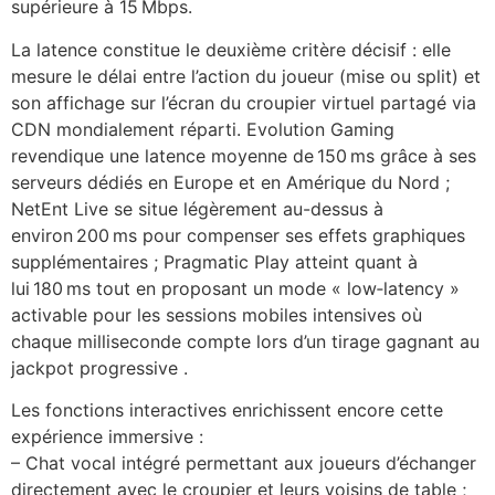
supérieure à 15 Mbps.
La latence constitue le deuxième critère décisif : elle
mesure le délai entre l’action du joueur (mise ou split) et
son affichage sur l’écran du croupier virtuel partagé via
CDN mondialement réparti. Evolution Gaming
revendique une latence moyenne de 150 ms grâce à ses
serveurs dédiés en Europe et en Amérique du Nord ;
NetEnt Live se situe légèrement au-dessus à
environ 200 ms pour compenser ses effets graphiques
supplémentaires ; Pragmatic Play atteint quant à
lui 180 ms tout en proposant un mode « low‑latency »
activable pour les sessions mobiles intensives où
chaque milliseconde compte lors d’un tirage gagnant au
jackpot progressive .
Les fonctions interactives enrichissent encore cette
expérience immersive :
– Chat vocal intégré permettant aux joueurs d’échanger
directement avec le croupier et leurs voisins de table ;