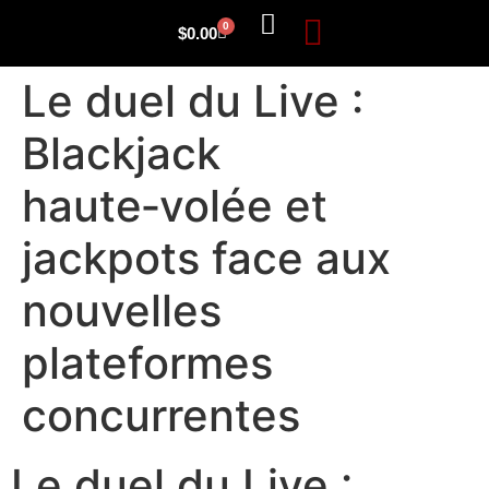
0
$
0.00
Le duel du Live :
Blackjack
haute‑volée et
jackpots face aux
nouvelles
plateformes
concurrentes
Le duel du Live :