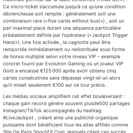
Ce micro‑ticket s’accumule jusqu’à ce qu’une condition
déclencheuse soit remplie : généralement soit une
combinaison rare (« five cards without bust ») , soit un
pari maximal placé durant una séquence particulière
préalablement définie par l’opérateur (« Jackpot Trigger
Hand »). Une fois activée , la cagnotte peut être
remportée immédiatement ou redistribuée sous forme
de bonus multiplié selon votre niveau VIP – exemple
concret fourni par Evolution Gaming où un joueur VIP
Gold a encaissé €125 000 après avoir obtenu cinq
cartes consécutives sans dépasser vingt‑et‐un alors
qu’il misait seulement €100 sur ce tour précis .
Les médias sociaux amplifient cet effet bouleversant :
chaque gain record génère souvent plusde​500 partages
Instagram/TikTok accompagnés du hashtag
#LiveJackpot , créant ainsi une publicité organique
puissante dont bénéficient tous les sites affiliés comme
Site De Paris Sportif.It.Com
, lesquels citent ces succès