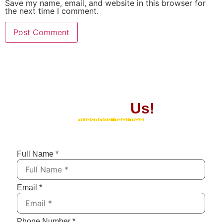
Save my name, email, and website in this browser for
the next time I comment.
Contact
Us!
If you have any questions, feel free to contact us by
submitting the form below. We’ll respond as soon as
possible!
Full Name
*
Email
*
Phone Number
*