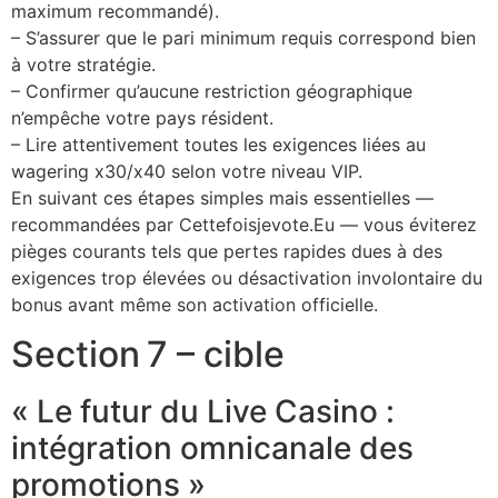
maximum recommandé).
– S’assurer que le pari minimum requis correspond bien
à votre stratégie.
– Confirmer qu’aucune restriction géographique
n’empêche votre pays résident.
– Lire attentivement toutes les exigences liées au
wagering x30/x40 selon votre niveau VIP.
En suivant ces étapes simples mais essentielles —
recommandées par Cettefoisjevote.Eu — vous éviterez
pièges courants tels que pertes rapides dues à des
exigences trop élevées ou désactivation involontaire du
bonus avant même son activation officielle.
Section 7 – cible
« Le futur du Live Casino :
intégration omnicanale des
promotions »