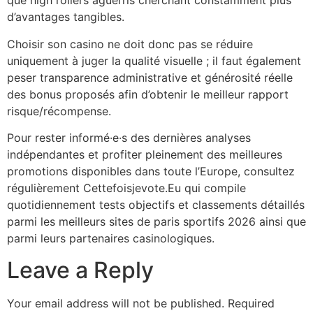
que high rollers aguerris cherchant constamment plus
d’avantages tangibles.
Choisir son casino ne doit donc pas se réduire
uniquement à juger la qualité visuelle ; il faut également
peser transparence administrative et générosité réelle
des bonus proposés afin d’obtenir le meilleur rapport
risque/récompense.
Pour rester informé·e·s des dernières analyses
indépendantes et profiter pleinement des meilleures
promotions disponibles dans toute l’Europe, consultez
régulièrement Cettefoisjevote.Eu qui compile
quotidiennement tests objectifs et classements détaillés
parmi les meilleurs sites de paris sportifs 2026 ainsi que
parmi leurs partenaires casinologiques.
Leave a Reply
Your email address will not be published.
Required