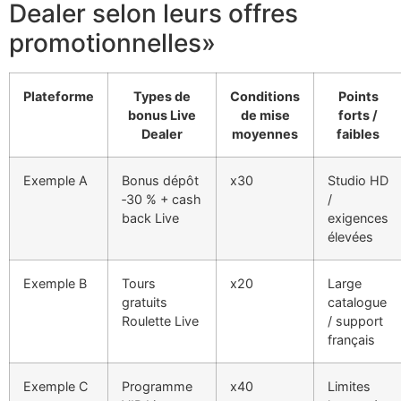
Dealer selon leurs offres
promotionnelles»
Plateforme
Types de
Conditions
Points
bonus Live
de mise
forts /
Dealer
moyennes
faibles
Exemple A
Bonus dépôt
x30
Studio HD
‑30 % + cash
/
back Live
exigences
élevées
Exemple B
Tours
x20
Large
gratuits
catalogue
Roulette Live
/ support
français
Exemple C
Programme
x40
Limites