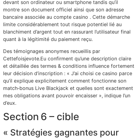
devant son ordinateur ou smartphone tandis qu’il
montre son document officiel ainsi que son adresse
bancaire associée au compte casino . Cette démarche
limite considérablement tout risque potentiel lié au
blanchiment d’argent tout en rassurant l’utilisateur final
quant à la légitimité du paiement reçu.
Des témoignages anonymes recueillis par
Cettefoisjevote.Eu confirment qu’une description claire
et détaillée des termes & conditions influence fortement
leur décision d’inscription : « J’ai choisi ce casino parce
qu’il explique explicitement comment fonctionne son
match‑bonus Live Blackjack et quelles sont exactement
mes obligations avant pouvoir encaisser », indique l’un
d’eux.
Section 6 – cible
« Stratégies gagnantes pour