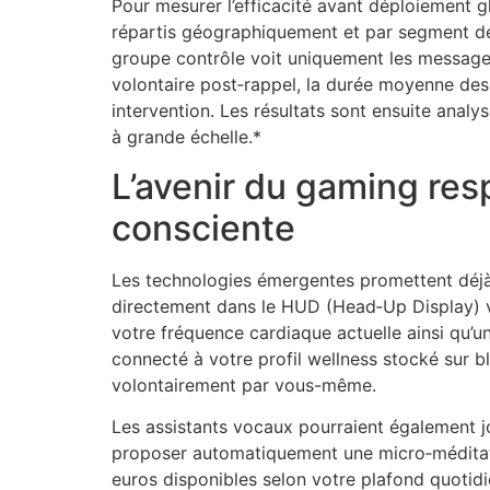
Pour mesurer l’efficacité avant déploiement
répartis géographiquement et par segment dém
groupe contrôle voit uniquement les message
volontaire post‑rappel, la durée moyenne des
intervention. Les résultats sont ensuite analy
à grande échelle.*
L’avenir du gaming res
consciente
Les technologies émergentes promettent déjà
directement dans le HUD (Head‑Up Display) vi
votre fréquence cardiaque actuelle ainsi qu’
connecté à votre profil wellness stocké sur bl
volontairement par vous-même.
Les assistants vocaux pourraient également j
proposer automatiquement une micro‑méditat
euros disponibles selon votre plafond quotidi