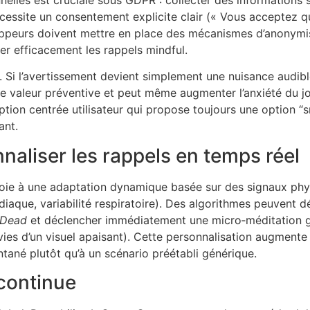
nelles est cruciale sous GDPR : collecter des informations 
ssite un consentement explicite clair (« Vous acceptez qu
oppeurs doivent mettre en place des mécanismes d’anonymi
er efficacement les rappels mindful.
. Si l’avertissement devient simplement une nuisance audible
oute valeur préventive et peut même augmenter l’anxiété du
ption centrée utilisateur qui propose toujours une option “
ant.
naliser les rappels en temps réel
 la voie à une adaptation dynamique basée sur des signaux p
aque, variabilité respiratoire). Des algorithmes peuvent d
 Dead
et déclencher immédiatement une micro‑méditation gu
ivies d’un visuel apaisant). Cette personnalisation augmen
ané plutôt qu’à un scénario préétabli générique.
 continue