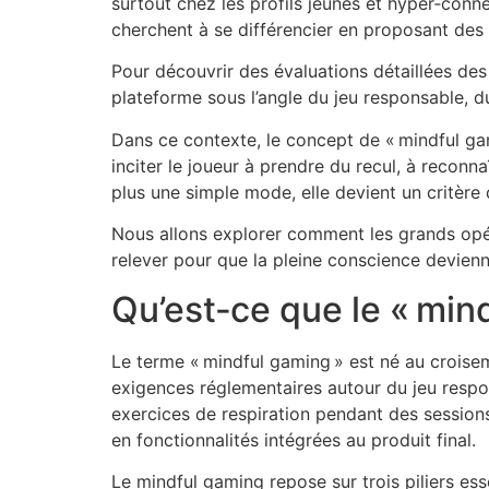
surtout chez les profils jeunes et hyper‑conn
cherchent à se différencier en proposant des 
Pour découvrir des évaluations détaillées des
plateforme sous l’angle du jeu responsable, du
Dans ce contexte, le concept de « mindful gam
inciter le joueur à prendre du recul, à reconn
plus une simple mode, elle devient un critère
Nous allons explorer comment les grands opéra
relever pour que la pleine conscience devienn
Qu’est‑ce que le « min
Le terme « mindful gaming » est né au croisem
exigences réglementaires autour du jeu respo
exercices de respiration pendant des sessions 
en fonctionnalités intégrées au produit final.
Le mindful gaming repose sur trois piliers ess