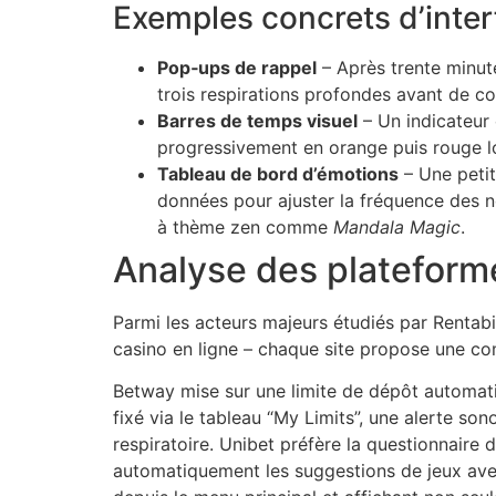
Exemples concrets d’inter
Pop‑ups de rappel
– Après trente minute
trois respirations profondes avant de con
Barres de temps visuel
– Un indicateur 
progressivement en orange puis rouge lor
Tableau de bord d’émotions
– Une petit
données pour ajuster la fréquence des no
à thème zen comme
Mandala Magic
.
Analyse des plateforme
Parmi les acteurs majeurs étudiés par Rentab
casino en ligne – chaque site propose une com
Betway mise sur une limite de dépôt automatiq
fixé via le tableau “My Limits”, une alerte s
respiratoire. Unibet préfère la questionnaire 
automatiquement les suggestions de jeux ave