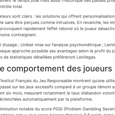
ement le temps joué mais aussi l’historique des pauses prise
trôle total.
ateurs sont clairs : les solutions qui offrent personnalisatio
sans être perçues comme intrusives. En revanche, les inte
 provoquent rapidement l’effet rebond où le joueur désactive
oins contraignant.
é d’usage ; Unibet mise sur l’analyse psychométrique ; LeoV
aque approche possède ses avantages selon le profil du joue
 de statistiques détaillées préféreront LeoVegas.
le comportement des joueurs
Institut Français du Jeu Responsable montrent qu’une utilisa
assé sur les jeux excessifs comparé à un groupe témoin s
dant six mois, mesurant notamment le taux d’abandon volont
 déclenchées automatiquement par la plateforme.
iminution notable du score PGSI (Problem Gambling Severity