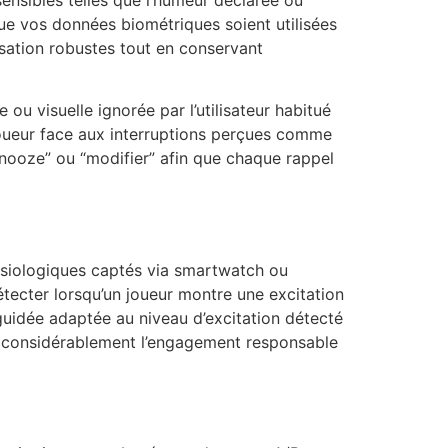
sensibles telles que l’humeur déclarée ou
e vos données biométriques soient utilisées
sation robustes tout en conservant
 ou visuelle ignorée par l’utilisateur habitué
 joueur face aux interruptions perçues comme
snooze” ou “modifier” afin que chaque rappel
hysiologiques captés via smartwatch ou
étecter lorsqu’un joueur montre une excitation
idée adaptée au niveau d’excitation détecté
te considérablement l’engagement responsable