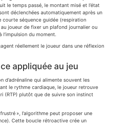
uit le temps passé, le montant misé et l’état
es sont déclenchées automatiquement après un
ne courte séquence guidée (respiration
au joueur de fixer un plafond journalier ou
 à l’impulsion du moment.
agent réellement le joueur dans une réflexion
ce appliquée au jeu
n d’adrénaline qui alimente souvent les
sant le rythme cardiaque, le joueur retrouve
i (RTP) plutôt que de suivre son instinct
 frustré », l’algorithme peut proposer une
nce). Cette boucle rétroactive crée un