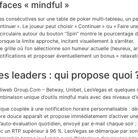
faces « mindful »
s consécutives sur une table de poker multi‑tableau, un pet
tinuer ». Le joueur peut choisir « Continuer » ou « Faire un
circulaire autour du bouton “Spin” montre le pourcentage du
sque la limite approche, incitant visuellement à s’arrêter.
e grille où l’on sélectionne son humeur actuelle (heureux, an
tifications et proposer éventuellement un bonus « relaxati
s leaders : qui propose quoi 
iliweb Group.Com – Betway, Unibet, LeoVegas et quelques n
binaison unique d’outils mindful mais avec des niveaux d’in
ue couplée à une notification horaire personnalisable : dès
onore douce apparaît et propose immédiatement d’activer un
d’auto‑évaluation quotidien, envoyé par e‑mail chaque soir ; 
c un RTP supérieur à 96 %. LeoVegas se démarque par son t