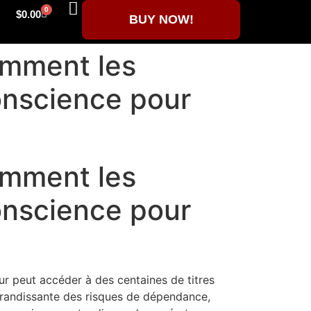
0
$
0.00
BUY NOW!
omment les
conscience pour
omment les
conscience pour
ur peut accéder à des centaines de titres
grandissante des risques de dépendance,