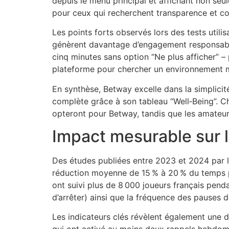
depuis le menu principal et affichant non seul
pour ceux qui recherchent transparence et con
Les points forts observés lors des tests utilis
génèrent davantage d’engagement responsable 
cinq minutes sans option “Ne plus afficher” –
plateforme pour chercher un environnement m
En synthèse, Betway excelle dans la simplicit
complète grâce à son tableau “Well‑Being”. Ch
opteront pour Betway, tandis que les amateurs
Impact mesurable sur 
Des études publiées entre 2023 et 2024 par l’
réduction moyenne de 15 % à 20 % du temps p
ont suivi plus de 8 000 joueurs français pen
d’arrêter) ainsi que la fréquence des pauses
Les indicateurs clés révèlent également une d