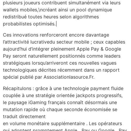
plusieurs joueurs contribuent simultanément via leurs
wallets mobiles,\ncréant ainsi un pool dynamique
redistribué toutes heures selon algorithmes
probabilistes optimisés.|
Ces innovations renforceront encore davantage
l’attractivité lucrativedu secteur mobile ; ceux capables
aujourd’hui d’intégrer pleinement Apple​ Pay & Google​
Pay seront naturellement positionnés comme leaders
stratégiques lorsqu’arriveront ces nouvelles vagues
technologiques décrites récemment dans un rapport
spécial publié par Associationlasource.Fr.
Récapitulons : grâce à une technologie payment fluide
couplée à une stratégie orientée jackpots progressifs,
le paysage iGaming français connaît désormais une
mutation rapide où chaque seconde économisée se
traduit directement
en volume monétaire supplémentaire . Les opérateurs
qui adoptent promptement Apple Pay ou Google Pay