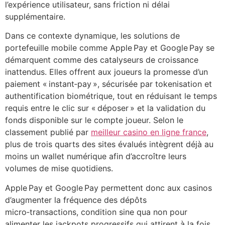
l’expérience utilisateur, sans friction ni délai
supplémentaire.
Dans ce contexte dynamique, les solutions de
portefeuille mobile comme Apple Pay et Google Pay se
démarquent comme des catalyseurs de croissance
inattendus. Elles offrent aux joueurs la promesse d’un
paiement « instant‑pay », sécurisée par tokenisation et
authentification biométrique, tout en réduisant le temps
requis entre le clic sur « déposer » et la validation du
fonds disponible sur le compte joueur. Selon le
classement publié par
meilleur casino en ligne france
,
plus de trois quarts des sites évalués intègrent déjà au
moins un wallet numérique afin d’accroître leurs
volumes de mise quotidiens.
Apple Pay et Google Pay permettent donc aux casinos
d’augmenter la fréquence des dépôts
micro‑transactions, condition sine qua non pour
alimenter les jackpots progressifs qui attirent à la fois