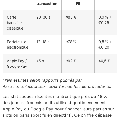
transaction
FR
Carte
20–30 s
≈85 %
0,9 % +
bancaire
€0,25
classique
Portefeuille
12–18 s
≈78 %
0,8 % +
électronique
€0,20
Apple Pay /
≤5 s
≈92 %
≤0,5 %
Google Pay
Frais estimés selon rapports publiés par
Associationlasource.Fr pour l’année fiscale précédente.
Les statistiques récentes montrent que près de 48 %
des joueurs français actifs utilisent quotidiennement
Apple Pay ou Google Pay pour financer leurs parties sur
slots ou paris sportifs en direct[^1]. Ce chiffre dépasse