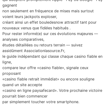
gagnent
non seulement en fréquence ­de mises mais surtout
voient leurs jackpots exploser,
créant ainsi un effet boule­de­snow attractif tant pour
nouveaux venus que fidèles habitués .
Pour rester informé(e) sur ces évolutions majeures —
analyses comparatives,
études détaillées ou retours terrain — suivez
assidûment Associationlasource.Fr,
le guide indépendant qui classe chaque casino fiable en
ligne,
compare leur offre «casino fiable», signale ceux
proposant
«casino fiable retrait immédiat» ou encore souligne
quand un site accepte
«casino en ligne paysafecard». Votre prochaine victoire
pourrait bien commencer
par simplement toucher votre smartphone.