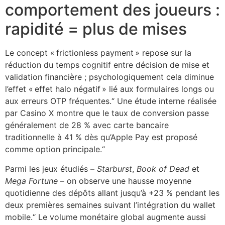
comportement des joueurs :
rapidité = plus de mises
Le concept « frictionless payment » repose sur la
réduction du temps cognitif entre décision de mise et
validation financière ; psychologiquement cela diminue
l’effet « effet halo négatif » lié aux formulaires longs ou
aux erreurs OTP fréquentes.“ Une étude interne réalisée
par Casino X montre que le taux de conversion passe
généralement de 28 % avec carte bancaire
traditionnelle à 41 % dès qu’Apple Pay est proposé
comme option principale.“
Parmi les jeux étudiés –
Starburst
,
Book of Dead
et
Mega Fortune
– on observe une hausse moyenne
quotidienne des dépôts allant jusqu’à +23 % pendant les
deux premières semaines suivant l’intégration du wallet
mobile.“ Le volume monétaire global augmente aussi