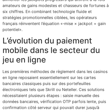
amateurs de gains modestes et chasseurs de fortunes à
six chiffres. En combinant technologie fluide et
stratégies promotionnelles ciblées, les opérateurs
français réinventent l’équation «‑mise × jackpot = gain
potentiel».
L’évolution du paiement
mobile dans le secteur du
jeu en ligne
Les premières méthodes de règlement dans les casinos
en ligne reposaient essentiellement sur les cartes
bancaires classiques puis sur des portefeuilles
électroniques tels que Skrill ou Neteller. Ces solutions
nécessitaient plusieurs étapes : saisie manuelle des
données bancaires, vérification OTP parfois lente, puis
confirmation côté serveur qui pouvait durer jusqu’à