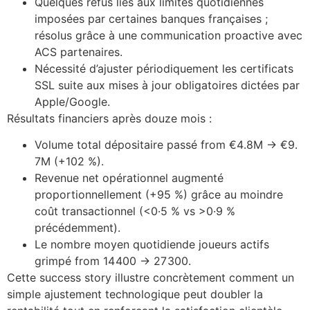
Quelques refus liés aux limites quotidiennes
imposées par certaines banques françaises ;
résolus grâce à une communication proactive avec
ACS partenaires.
Nécessité d’ajuster périodiquement les certificats
SSL suite aux mises à jour obligatoires dictées par
Apple/Google.
Résultats financiers après douze mois :
Volume total dépositaire passé from €4․8M → €9․
7M (+102 %).
Revenue net opérationnel augmenté
proportionnellement (+95 %) grâce au moindre
coût transactionnel (<0·5 % vs >0·9 %
précédemment).
Le nombre moyen quotidiende joueurs actifs
grimpé from 14 400 → 27 300.
Cette success story illustre concrètement comment un
simple ajustement technologique peut doubler la