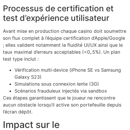
Processus de certification et
test d’expérience utilisateur
Avant mise en production chaque casino doit soumettre
son flux complet à l’équipe certification d’Apple/Google
; elles valident notamment la fluidité UI/UX ainsi que le
taux maximal d’erreurs acceptables (<0,.5%). Un plan
test type inclut :
Vérification multi‑device (iPhone SE vs Samsung
Galaxy S23)
Simulations sous connexion lente (3G)
Scénarios frauduleux injectés via sandbox
Ces étapes garantissent que le joueur ne rencontre
aucun obstacle lorsqu’il active son portefeuille depuis
l’écran dépôt.
Impact sur le