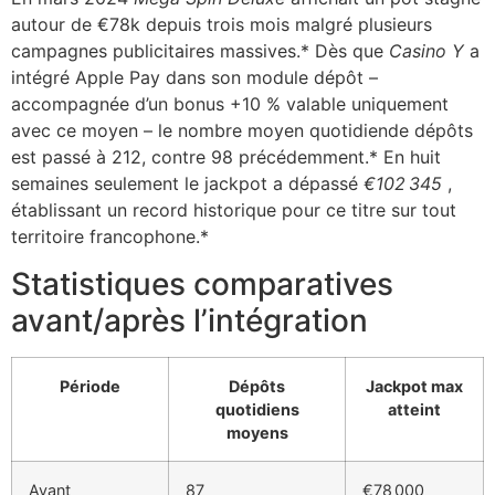
autour de €78k depuis trois mois malgré plusieurs
campagnes publicitaires massives.* Dès que
Casino Y
a
intégré Apple Pay dans son module dépôt –
accompagnée d’un bonus +10 % valable uniquement
avec ce moyen – le nombre moyen quotidiende dépôts
est passé à 212, contre 98 précédemment.* En huit
semaines seulement le jackpot a dépassé
€102 345
,
établissant un record historique pour ce titre sur tout
territoire francophone.*
Statistiques comparatives
avant/après l’intégration
Période
Dépôts
Jackpot max
quotidiens
atteint
moyens
Avant
87
€78 000