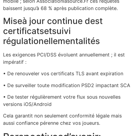
mobile ; selon Associationlasource.Fr ces requêtes
baissent jusqu’à 68 % après publication complète.
Miseà jour continue dest
certificatsetsuivi
régulationellementalités
Les exigences PCI/DSS évoluent annuellement ; il est
impératif :
• De renouveler vos certificats TLS avant expiration
• De surveiller toute modification PSD2 impactant SCA
• De tester régulièrement votre flux sous nouvelles
versions iOS/Android
Cela garantit non seulement conformité légale mais
aussi confiance pérenne chez vos joueurs.