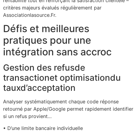
rentabilité tout en renforçant la satisfaction clientèle –
critères majeurs évalués régulièrement par
Associationlasource.Fr.
Défis et meilleures
pratiques pour une
intégration sans accroc
Gestion des refusde
transactionet optimisationdu
tauxd’acceptation
Analyser systématiquement chaque code réponse
retourné par Apple/Google permet rapidement identifier
si un refus provient…
• D’une limite bancaire individuelle