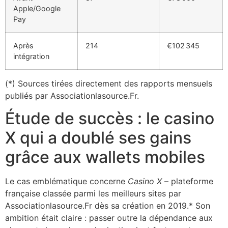
Apple/Google
Pay
Après
214
€102 345
intégration
(*) Sources tirées directement des rapports mensuels
publiés par Associationlasource.Fr.
Étude de succès : le casino
X qui a doublé ses gains
grâce aux wallets mobiles
Le cas emblématique concerne
Casino X
– plateforme
française classée parmi les meilleurs sites par
Associationlasource.Fr dès sa création en 2019.* Son
ambition était claire : passer outre la dépendance aux