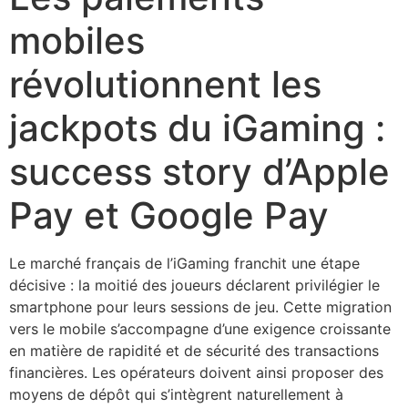
mobiles
révolutionnent les
jackpots du iGaming :
success story d’Apple
Pay et Google Pay
Le marché français de l’iGaming franchit une étape
décisive : la moitié des joueurs déclarent privilégier le
smartphone pour leurs sessions de jeu. Cette migration
vers le mobile s’accompagne d’une exigence croissante
en matière de rapidité et de sécurité des transactions
financières. Les opérateurs doivent ainsi proposer des
moyens de dépôt qui s’intègrent naturellement à