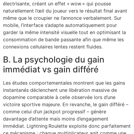
électrisante, créant un effet « wow » qui pousse
naturellement l’œil du joueur vers le résultat final avant
même que le croupier ne l’annonce verbalement. Sur
mobile, l’interface s’adapte automatiquement pour
garder la même intensité visuelle tout en optimisant la
consommation de bande passante afin que même les
connexions cellulaires lentes restent fluides.
B. La psychologie du gain
immédiat vs gain différé
Les études comportementales montrent que les gains
instantanés déclenchent une libération massive de
dopamine comparable à celle observée lors d’une
victoire sportive majeure. En revanche, le gain différé –
comme celui d’un jackpot progressif – génère
davantage d’attente mais moins d’engagement
immédiat. Lightning Roulette exploite donc parfaitement
ce mécanisme : chaque multiplicateur agit comme une