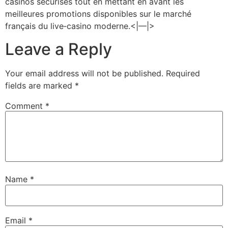
casinos sécurisés tout en mettant en avant les
meilleures promotions disponibles sur le marché
français du live‑casino moderne.<|—|>
Leave a Reply
Your email address will not be published.
Required
fields are marked
*
Comment
*
Name
*
Email
*