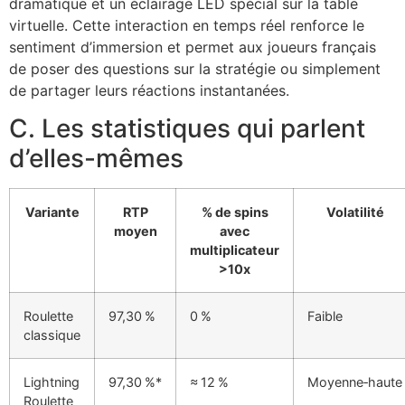
dramatique et un éclairage LED spécial sur la table
virtuelle. Cette interaction en temps réel renforce le
sentiment d’immersion et permet aux joueurs français
de poser des questions sur la stratégie ou simplement
de partager leurs réactions instantanées.
C. Les statistiques qui parlent
d’elles-mêmes
Variante
RTP
% de spins
Volatilité
moyen
avec
multiplicateur
>10x
Roulette
97,30 %
0 %
Faible
classique
Lightning
97,30 %*
≈ 12 %
Moyenne‑haute
Roulette