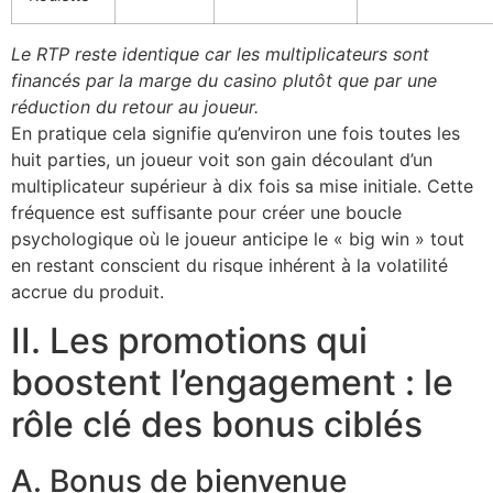
Le RTP reste identique car les multiplicateurs sont
financés par la marge du casino plutôt que par une
réduction du retour au joueur.
En pratique cela signifie qu’environ une fois toutes les
huit parties, un joueur voit son gain découlant d’un
multiplicateur supérieur à dix fois sa mise initiale. Cette
fréquence est suffisante pour créer une boucle
psychologique où le joueur anticipe le « big win » tout
en restant conscient du risque inhérent à la volatilité
accrue du produit.
II. Les promotions qui
boostent l’engagement : le
rôle clé des bonus ciblés
A. Bonus de bienvenue