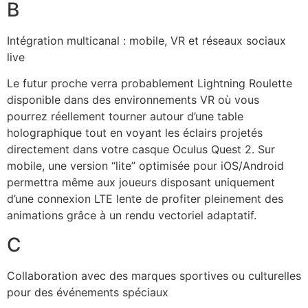
B
Intégration multicanal : mobile, VR et réseaux sociaux
live
Le futur proche verra probablement Lightning Roulette
disponible dans des environnements VR où vous
pourrez réellement tourner autour d’une table
holographique tout en voyant les éclairs projetés
directement dans votre casque Oculus Quest 2. Sur
mobile, une version “lite” optimisée pour iOS/Android
permettra même aux joueurs disposant uniquement
d’une connexion LTE lente de profiter pleinement des
animations grâce à un rendu vectoriel adaptatif.
C
Collaboration avec des marques sportives ou culturelles
pour des événements spéciaux