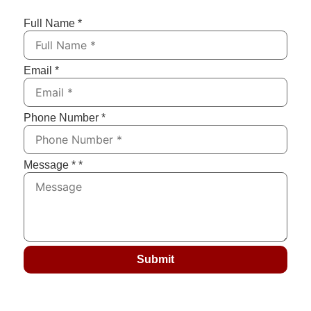
possible!
Full Name
*
Email
*
Phone Number
*
Message *
*
Submit