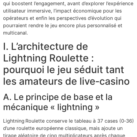
qui boostent l’engagement, avant d’explorer l’expérience
utilisateur immersive, l’impact économique pour les
opérateurs et enfin les perspectives d’évolution qui
pourraient rendre le jeu encore plus personnalisé et
multicanal.
I. L’architecture de
Lightning Roulette :
pourquoi le jeu séduit tant
les amateurs de live‑casino
A. Le principe de base et la
mécanique « lightning »
Lightning Roulette conserve le tableau à 37 cases (0‑36)
d’une roulette européenne classique, mais ajoute un
tirage aléatoire de cinq multiplicateurs après chaque