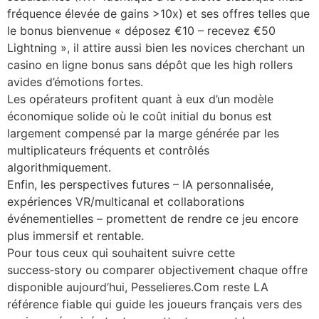
fréquence élevée de gains >10x) et ses offres telles que
le bonus bienvenue « déposez €10 – recevez €50
Lightning », il attire aussi bien les novices cherchant un
casino en ligne bonus sans dépôt que les high rollers
avides d’émotions fortes.
Les opérateurs profitent quant à eux d’un modèle
économique solide où le coût initial du bonus est
largement compensé par la marge générée par les
multiplicateurs fréquents et contrôlés
algorithmiquement.
Enfin, les perspectives futures – IA personnalisée,
expériences VR/multicanal et collaborations
événementielles – promettent de rendre ce jeu encore
plus immersif et rentable.
Pour tous ceux qui souhaitent suivre cette
success‑story ou comparer objectivement chaque offre
disponible aujourd’hui, Pesselieres.Com reste LA
référence fiable qui guide les joueurs français vers des