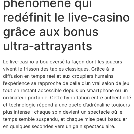
phénomène qui
redéfinit le live‑casino
grâce aux bonus
ultra‑attrayants
Le live‑casino a bouleversé la façon dont les joueurs
vivent le frisson des tables classiques. Grâce à la
diffusion en temps réel et aux croupiers humains,
l’expérience se rapproche de celle d’un vrai salon de jeu
tout en restant accessible depuis un smartphone ou un
ordinateur portable. Cette hybridation entre authenticité
et technologie répond à une quête d’adrénaline toujours
plus intense : chaque spin devient un spectacle où le
temps semble suspendu, et chaque mise peut basculer
en quelques secondes vers un gain spectaculaire.