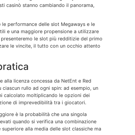
esti casinò stanno cambiando il panorama,
te le performance delle slot Megaways e le
atili e una maggiore propensione a utilizzare
presenteremo le slot più redditizie del primo
re le vincite, il tutto con un occhio attento
pratica
e alla licenza concessa da NetEnt e Red
 su ciascun rullo ad ogni spin: ad esempio, un
i calcolato moltiplicando le opzioni dei
ione di imprevedibilità tra i giocatori.
aggiore è la probabilità che una singola
levati quando si verifica una combinazione
e superiore alla media delle slot classiche ma