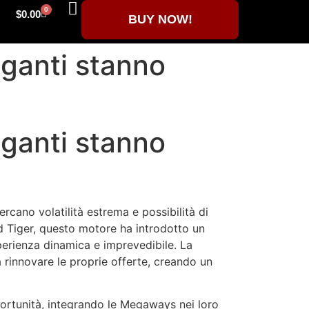
0
$
0.00
BUY NOW!
aganti stanno
aganti stanno
rcano volatilità estrema e possibilità di
ed Tiger, questo motore ha introdotto un
sperienza dinamica e imprevedibile. La
a rinnovare le proprie offerte, creando un
portunità, integrando le Megaways nei loro