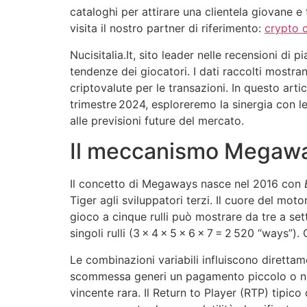
cataloghi per attirare una clientela giovane
visita il nostro partner di riferimento:
crypto c
Nucisitalia.It, sito leader nelle recensioni 
tendenze dei giocatori. I dati raccolti mostra
criptovalute per le transazioni. In questo ar
trimestre 2024, esploreremo la sinergia con le
alle previsioni future del mercato.
Il meccanismo Megaways
Il concetto di Megaways nasce nel 2016 con
Tiger agli sviluppatori terzi. Il cuore del mot
gioco a cinque rulli può mostrare da tre a se
singoli rulli (3 × 4 × 5 × 6 × 7 = 2 520 “ways”)
Le combinazioni variabili influiscono direttame
scommessa generi un pagamento piccolo o null
vincente rara. Il Return to Player (RTP) tipico