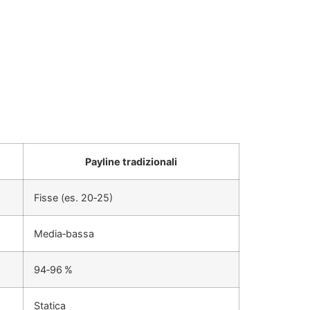
Payline tradizionali
Fisse (es. 20‑25)
Media‑bassa
94‑96 %
Statica