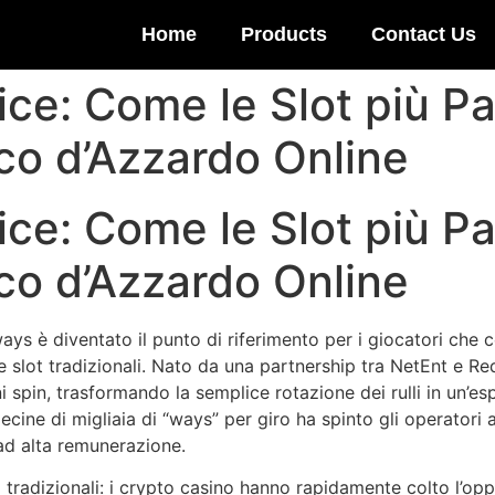
Home
Products
Contact Us
ce: Come le Slot più P
oco d’Azzardo Online
ce: Come le Slot più P
oco d’Azzardo Online
s è diventato il punto di riferimento per i giocatori che ce
le slot tradizionali. Nato da una partnership tra NetEnt e R
 spin, trasformando la semplice rotazione dei rulli in un’e
cine di migliaia di “ways” per giro ha spinto gli operatori 
ad alta remunerazione.
 tradizionali: i crypto casino hanno rapidamente colto l’op