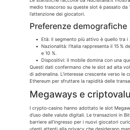
medio trascorso su queste slot è passato da 
l’attenzione dei giocatori.
Preferenze demografiche
Età: il segmento più attivo è quello tra i
Nazionalità: l’Italia rappresenta il 15 %
e 10 %.
Dispositivi: il mobile domina con una q
Questi dati confermano che le slot ad alta vol
di adrenalina. L’interesse crescente verso le 
Ethereum per sfruttare la rapidità delle trans
Megaways e criptovalut
I crypto‑casino hanno adottato le slot Megawa
d’uso delle valute digitali. Le transazioni in 
barriere all’ingresso per i nuovi giocatori cu
utenti attenti alla privacy che desiderano man