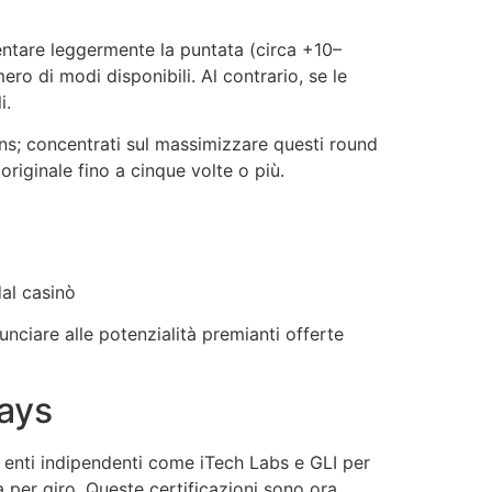
entare leggermente la puntata (circa +10–
o di modi disponibili. Al contrario, se le
i.
pins; concentrati sul massimizzare questi round
riginale fino a cinque volte o più.
dal casinò
unciare alle potenzialità premianti offerte
ways
 enti indipendenti come iTech Labs e GLI per
 per giro. Queste certificazioni sono ora