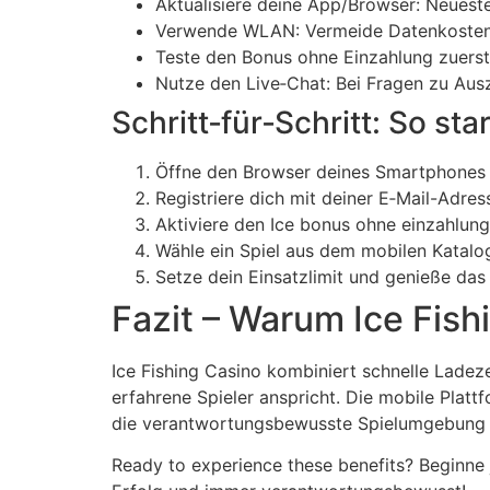
Aktualisiere deine App/Browser: Neuest
Verwende WLAN: Vermeide Datenkosten u
Teste den Bonus ohne Einzahlung zuerst: 
Nutze den Live‑Chat: Bei Fragen zu Aus
Schritt‑für‑Schritt: So st
Öffne den Browser deines Smartphones u
Registriere dich mit deiner E‑Mail-Adres
Aktiviere den Ice bonus ohne einzahlung
Wähle ein Spiel aus dem mobilen Katalo
Setze dein Einsatzlimit und genieße das 
Fazit – Warum Ice Fishi
Ice Fishing Casino kombiniert schnelle Ladez
erfahrene Spieler anspricht. Die mobile Plat
die verantwortungsbewusste Spielumgebung 
Ready to experience these benefits? Beginne 