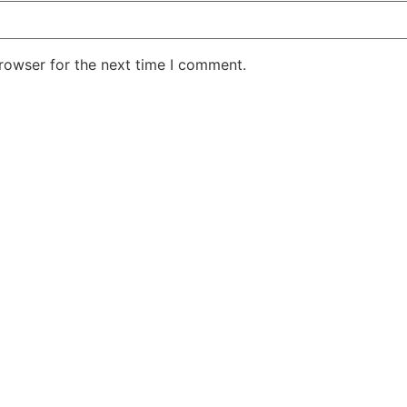
rowser for the next time I comment.
o contact us by
ond as soon as possible!