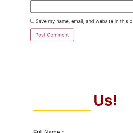
Save my name, email, and website in this b
Contact
Us!
If you have any questions, feel free t
submitting the form below. We’ll resp
Full Name
*