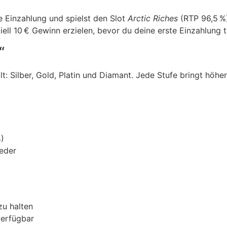
e Einzahlung und spielst den Slot
Arctic Riches
(RTP 96,5 %)
ll 10 € Gewinn erzielen, bevor du deine erste Einzahlung t
“
lt: Silber, Gold, Platin und Diamant. Jede Stufe bringt höh
)
ieder
zu halten
verfügbar