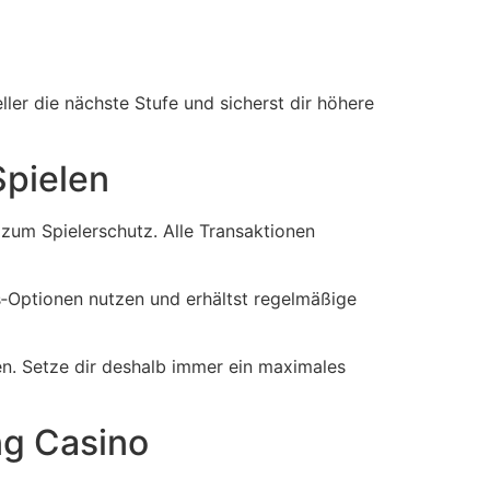
er die nächste Stufe und sicherst dir höhere
Spielen
 zum Spielerschutz. Alle Transaktionen
s‑Optionen nutzen und erhältst regelmäßige
ten. Setze dir deshalb immer ein maximales
ng Casino