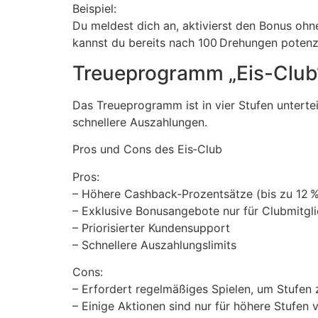
Beispiel:
Du meldest dich an, aktivierst den Bonus ohn
kannst du bereits nach 100 Drehungen potenzie
Treueprogramm „Eis-Club
Das Treueprogramm ist in vier Stufen untertei
schnellere Auszahlungen.
Pros und Cons des Eis‑Club
Pros:
– Höhere Cashback‑Prozentsätze (bis zu 12 %
– Exklusive Bonusangebote nur für Clubmitgl
– Priorisierter Kundensupport
– Schnellere Auszahlungslimits
Cons:
– Erfordert regelmäßiges Spielen, um Stufen 
– Einige Aktionen sind nur für höhere Stufen 