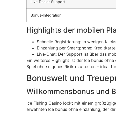
Live‑Dealer‑Support
Bonus‑Integration
Highlights der mobilen Pl
Schnelle Registrierung: In wenigen Klicks 
Einzahlung per Smartphone: Kreditkarte
Live‑Chat: Der Support ist über das mob
Ein weiteres Highlight ist der Ice bonus ohne
Spiel ohne eigenes Risiko zu testen – ideal für
Bonuswelt und Treuepr
Willkommensbonus und B
Ice Fishing Casino lockt mit einem großzügig
erwähnten Ice bonus ohne einzahlung, der dir