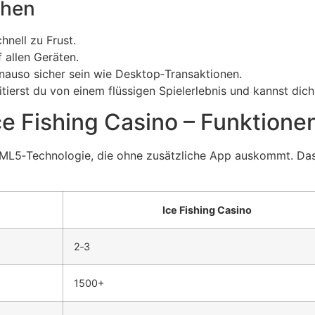
ehen
hnell zu Frust.
f allen Geräten.
nauso sicher sein wie Desktop‑Transaktionen.
tierst du von einem flüssigen Spielerlebnis und kannst dich
ce Fishing Casino – Funktione
TML5‑Technologie, die ohne zusätzliche App auskommt. Das 
Ice Fishing Casino
2‑3
1500+