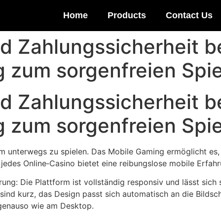
Home
Products
Contact Us
 Zahlungssicherheit be
 zum sorgenfreien Spie
 Zahlungssicherheit be
 zum sorgenfreien Spie
 unterwegs zu spielen. Das Mobile Gaming ermöglicht es, L
 jedes Online‑Casino bietet eine reibungslose mobile Erfahr
prung: Die Plattform ist vollständig responsiv und lässt sic
sind kurz, das Design passt sich automatisch an die Bilds
 genauso wie am Desktop.