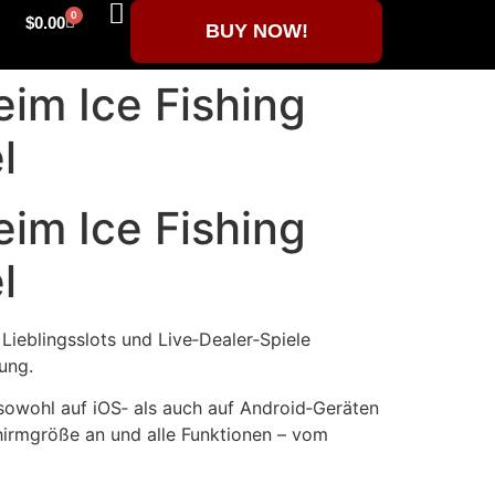
0
$
0.00
BUY NOW!
im Ice Fishing
l
im Ice Fishing
l
ieblingsslots und Live‑Dealer‑Spiele
ung.
h sowohl auf iOS‑ als auch auf Android‑Geräten
chirmgröße an und alle Funktionen – vom