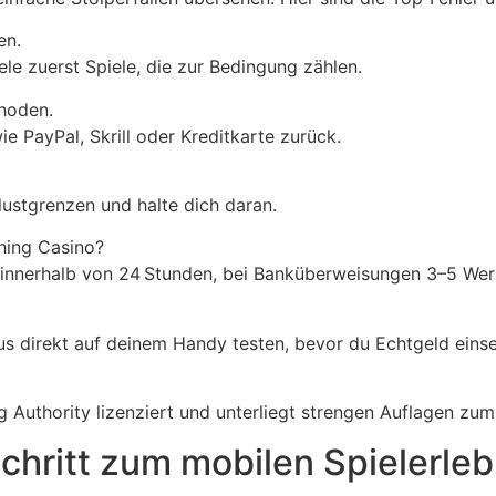
en.
le zuerst Spiele, die zur Bedingung zählen.
hoden.
ie PayPal, Skrill oder Kreditkarte zurück.
lustgrenzen und halte dich daran.
hing Casino?
t innerhalb von 24 Stunden, bei Banküberweisungen 3–5 Wer
us direkt auf deinem Handy testen, bevor du Echtgeld einse
g Authority lizenziert und unterliegt strengen Auflagen zum
Schritt zum mobilen Spielerleb