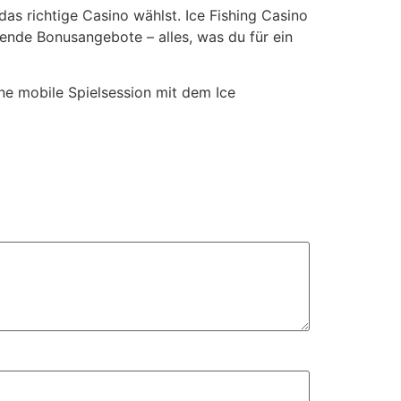
s richtige Casino wählst. Ice Fishing Casino
kende Bonusangebote – alles, was du für ein
ne mobile Spielsession mit dem Ice