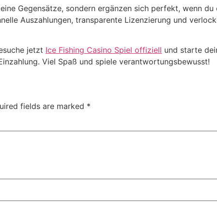
ine Gegensätze, sondern ergänzen sich perfekt, wenn du da
chnelle Auszahlungen, transparente Lizenzierung und verloc
esuche jetzt
Ice Fishing Casino Spiel offiziell
und starte dei
nzahlung. Viel Spaß und spiele verantwortungsbewusst!
uired fields are marked
*