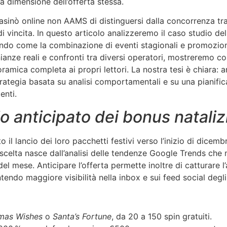
a dimensione dell’offerta stessa.
inò online non AAMS di distinguersi dalla concorrenza trad
di vincita. In questo articolo analizzeremo il caso studio de
ando come la combinazione di eventi stagionali e promozion
onianze reali e confronti tra diversi operatori, mostreremo
ramica completa ai propri lettori. La nostra tesi è chiara: a
ategia basata su analisi comportamentali e su una pianific
enti.
cio anticipato dei bonus nataliz
il lancio dei loro pacchetti festivi verso l’inizio di dicem
 scelta nasce dall’analisi delle tendenze Google Trends che
del mese. Anticipare l’offerta permette inoltre di catturare 
ntendo maggiore visibilità nella inbox e sui feed social degli 
tmas Wishes
o
Santa’s Fortune
, da 20 a 150 spin gratuiti.