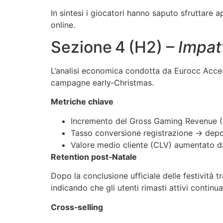
In sintesi i giocatori hanno saputo sfruttare a
online.
Sezione 4 (H2) –
Impatt
L’analisi economica condotta da Eurocc Access.
campagne early‑Christmas.
Metriche chiave
Incremento del Gross Gaming Revenue (G
Tasso conversione registrazione → depos
Valore medio cliente (CLV) aumentato da 
Retention post‑Natale
Dopo la conclusione ufficiale delle festività tr
indicando che gli utenti rimasti attivi continu
Cross‑selling