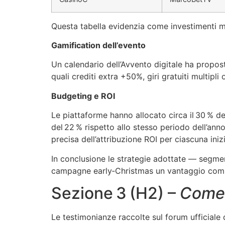
Questa tabella evidenzia come investimenti mi
Gamification dell’evento
Un calendario dell’Avvento digitale ha propost
quali crediti extra +50%, giri gratuiti multipl
Budgeting e ROI
Le piattaforme hanno allocato circa il 30 % 
del 22 % rispetto allo stesso periodo dell’an
precisa dell’attribuzione ROI per ciascuna inizi
In conclusione le strategie adottate — segmen
campagne early‑Christmas un vantaggio competi
Sezione 3 (H2) –
Come i
Le testimonianze raccolte sul forum ufficiale