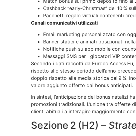
Match bonus sul primo deposito fino al
Cashback “early‑Christmas” del 10 % sulle
Pacchetti regalo virtuali contenenti credit
Canali comunicativi utilizzati
Email marketing personalizzato con oggett
Banner statici e animati posizionati nel
Notifiche push su app mobile con countd
Messaggi SMS per i giocatori VIP conten
Secondo i dati raccolti da Eurocc Access.Eu, il
rispetto allo stesso periodo dell’anno precede
doppio rispetto alla media storica del 9 %. In
valore aggiunto offerto dai bonus anticipati.
In sintesi, l’anticipazione dei bonus natalizi 
promozioni tradizionali. L’unione tra offerte 
clienti abituali a interagire maggiormente con
Sezione 2 (H2) –
Strate