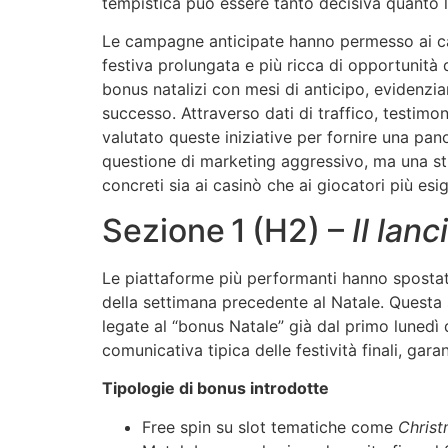
tempistica può essere tanto decisiva quanto l
Le campagne anticipate hanno permesso ai cas
festiva prolungata e più ricca di opportunità 
bonus natalizi con mesi di anticipo, evidenzi
successo. Attraverso dati di traffico, testim
valutato queste iniziative per fornire una pano
questione di marketing aggressivo, ma una str
concreti sia ai casinò che ai giocatori più esig
Sezione 1 (H2) –
Il lan
Le piattaforme più performanti hanno spostato 
della settimana precedente al Natale. Questa
legate al “bonus Natale” già dal primo lunedì 
comunicativa tipica delle festività finali, gara
Tipologie di bonus introdotte
Free spin su slot tematiche come
Chris