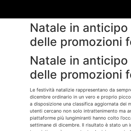
Natale in anticipo 
delle promozioni 
Natale in anticipo 
delle promozioni 
Le festività natalizie rappresentano da sempr
dicembre ordinario in un vero e proprio picco d
a disposizione una classifica aggiornata dei m
utenti cercano non solo intrattenimento ma anc
piattaforme più lungimiranti hanno colto l’occ
settimane di dicembre. Il risultato è stato un