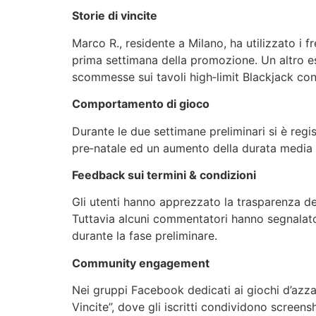
Storie di vincite
Marco R., residente a Milano, ha utilizzato i f
prima settimana della promozione. Un altro e
scommesse sui tavoli high‑limit Blackjack con
Comportamento di gioco
Durante le due settimane preliminari si è regi
pre‑natale ed un aumento della durata media d
Feedback sui termini & condizioni
Gli utenti hanno apprezzato la trasparenza dei 
Tuttavia alcuni commentatori hanno segnalato d
durante la fase preliminare.
Community engagement
Nei gruppi Facebook dedicati ai giochi d’azzar
Vincite”, dove gli iscritti condividono screens