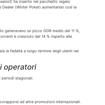
asinoC ha inserito nel pacchetto regalo
e Dealer (
Winter Poker
) aumentando così la
ato generavano un picco GGR medio del 11 %,
orrenti è cresciuto del 14 % rispetto alle
a la fedeltà a lungo termine degli utenti nei
li operatori
 periodi stagionali.
sovrapporsi ad altre promozioni internazionali.