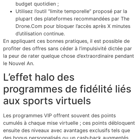
budget quotidien ;
Utilisez l’outil “limite temporelle” proposé par la
plupart des plateformes recommandées par The
Drone.Com pour bloquer l’accès après X minutes
d’utilisation continue.
En appliquant ces bonnes pratiques, il est possible de
profiter des offres sans céder à l’impulsivité dictée par
la peur de rater quelque chose d’extraordinaire pendant
le Nouvel An.
L’effet halo des
programmes de fidélité liés
aux sports virtuels
Les programmes VIP offrent souvent des points
cumulés à chaque mise virtuelle ; ces points débloquent
ensuite des niveaux avec avantages exclusifs tels que
des bonus personnalisés ou un cash‑back augmentés