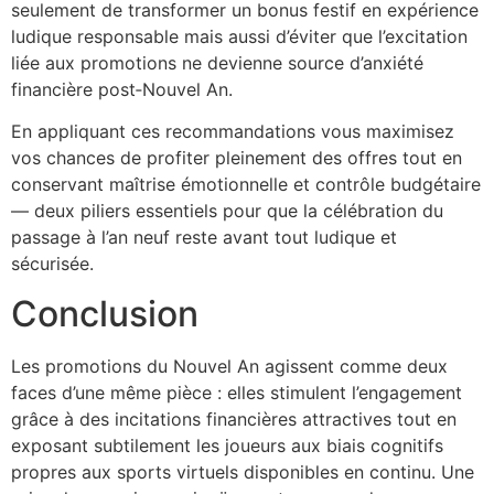
seulement de transformer un bonus festif en expérience
ludique responsable mais aussi d’éviter que l’excitation
liée aux promotions ne devienne source d’anxiété
financière post‑Nouvel An.
En appliquant ces recommandations vous maximisez
vos chances de profiter pleinement des offres tout en
conservant maîtrise émotionnelle et contrôle budgétaire
— deux piliers essentiels pour que la célébration du
passage à l’an neuf reste avant tout ludique et
sécurisée.
Conclusion
Les promotions du Nouvel An agissent comme deux
faces d’une même pièce : elles stimulent l’engagement
grâce à des incitations financières attractives tout en
exposant subtilement les joueurs aux biais cognitifs
propres aux sports virtuels disponibles en continu. Une