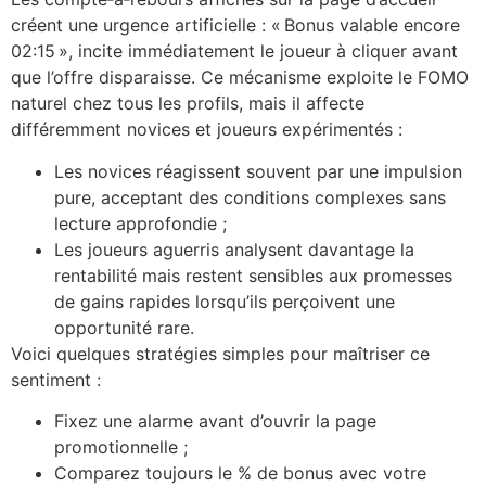
créent une urgence artificielle : « Bonus valable encore
02:15 », incite immédiatement le joueur à cliquer avant
que l’offre disparaisse. Ce mécanisme exploite le FOMO
naturel chez tous les profils, mais il affecte
différemment novices et joueurs expérimentés :
Les novices réagissent souvent par une impulsion
pure, acceptant des conditions complexes sans
lecture approfondie ;
Les joueurs aguerris analysent davantage la
rentabilité mais restent sensibles aux promesses
de gains rapides lorsqu’ils perçoivent une
opportunité rare.
Voici quelques stratégies simples pour maîtriser ce
sentiment :
Fixez une alarme avant d’ouvrir la page
promotionnelle ;
Comparez toujours le % de bonus avec votre