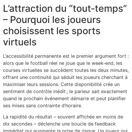
L’attraction du “tout‑temps”
– Pourquoi les joueurs
choisissent les sports
virtuels
L’accessibilité permanente est le premier argument fort :
alors que le football réel ne joue que le week‑end, les
courses virtuelles se succèdent toutes les deux minutes,
offrant une continuité qui séduit les joueurs cherchant à
maximiser leurs sessions. Cette disponibilité crée un
sentiment de contrôle inédit ; le parieur sait exactement
quand le prochain événement démarre et peut planifier
ses mises sans contrainte d’horaire.
La rapidité du résultat – souvent affichée en moins de
dix secondes – déclenche une boucle de feedback
immédiat qui augmente la prise de risque. Un joueur qui