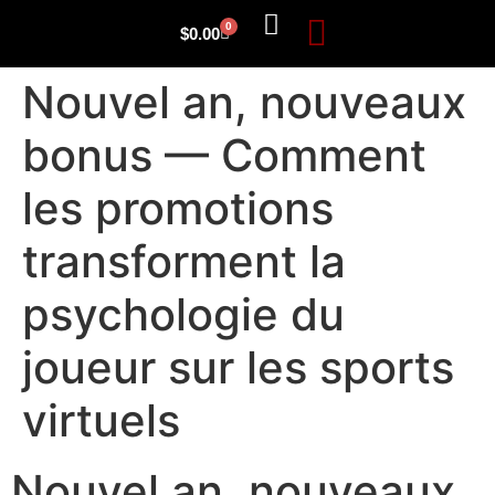
0
$
0.00
Nouvel an, nouveaux
bonus — Comment
les promotions
transforment la
psychologie du
joueur sur les sports
virtuels
Nouvel an, nouveaux