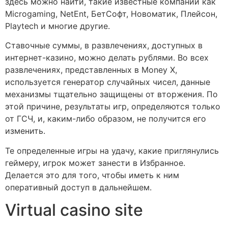
здесь можно найти, такие известные компании как
Microgaming, NetEnt, БетСофт, Новоматик, Плейсон,
Playtech и многие другие.
Ставочные суммы, в развлечениях, доступных в
интернет-казино, можно делать рублями. Во всех
развлечениях, представленных в Money X,
используется генератор случайных чисел, данные
механизмы тщательно защищены от вторжения. По
этой причине, результаты игр, определяются только
от ГСЧ, и, каким-либо образом, не получится его
изменить.
Те определенные игры на удачу, какие приглянулись
геймеру, игрок может занести в Избранное.
Делается это для того, чтобы иметь к ним
оперативный доступ в дальнейшем.
Virtual casino site