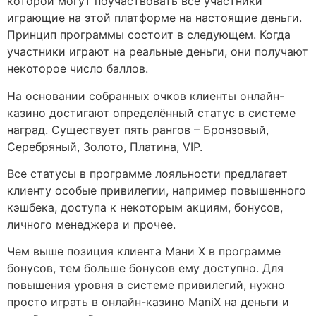
которой могут поучаствовать все участники
играющие на этой платформе на настоящие деньги.
Принцип программы состоит в следующем. Когда
участники играют на реальные деньги, они получают
некоторое число баллов.
На основании собранных очков клиенты онлайн-
казино достигают определённый статус в системе
наград. Существует пять рангов – Бронзовый,
Серебряный, Золото, Платина, VIP.
Все статусы в программе лояльности предлагает
клиенту особые привилегии, например повышенного
кэшбека, доступа к некоторым акциям, бонусов,
личного менеджера и прочее.
Чем выше позиция клиента Мани Х в программе
бонусов, тем больше бонусов ему доступно. Для
повышения уровня в системе привилегий, нужно
просто играть в онлайн-казино ManiX на деньги и