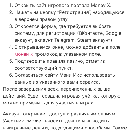
Открыть сайт игрового портала Money X.
Нажать на кнопку “Регистрация”, находящуюся
в верхнем правом углу.
Откроется форма, где требуется выбрать
систему, для регистрации (ВКонтакте, Google
аккаунт, аккаунт Telegram, Steam аккаунт).
В открывшемся окне, можно добавить в поле
моней х
промокод в указанном поле.
Подтвердить правила казино, отметив
соответствующий пункт.
Согласиться сайту Мани Икс использовать
данные из указанного вами сервиса.
После завершения всех, перечисленных выше
действий, будет создана игровая учётка, которую
можно применить для участия в играх.
Аккаунт открывает доступ к различным опциям.
Участник сможет вносить деньги и выводить
выигранные деньги, подходящими способами. Также