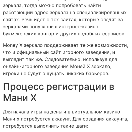
зеркала, тогда можно попробовать найти
работающий адрес зеркала на специализированных
сайтах. Речь идёт о тех сайтах, которые следят за
зеркалами популярных интернет-казино,
букмекерских контор и других подобных сервисов.
Money X зеркало поддерживает те же возможности,
что и официальный сайт игорного заведения, и
выглядит так же. Следовательно, используя для
онлайн-игорного заведения Моней X зеркало,
игроки не будут ощущать никаких барьеров.
Процесс регистрации в
Мани Х
Для начала игры на деньги в виртуальном казино
Мани х потребуется аккаунт. Для создания аккаунта,
потребуется выполнить такие шаги: