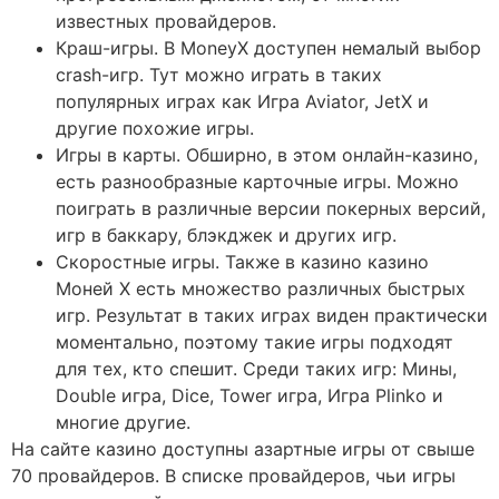
известных провайдеров.
Краш-игры. В MoneyX доступен немалый выбор
crash-игр. Тут можно играть в таких
популярных играх как Игра Aviator, JetX и
другие похожие игры.
Игры в карты. Обширно, в этом онлайн-казино,
есть разнообразные карточные игры. Можно
поиграть в различные версии покерных версий,
игр в баккару, блэкджек и других игр.
Скоростные игры. Также в казино казино
Моней X есть множество различных быстрых
игр. Результат в таких играх виден практически
моментально, поэтому такие игры подходят
для тех, кто спешит. Среди таких игр: Мины,
Double игра, Dice, Tower игра, Игра Plinko и
многие другие.
На сайте казино доступны азартные игры от свыше
70 провайдеров. В списке провайдеров, чьи игры