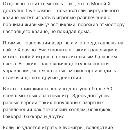
Отдельно стоит отметить факт, что в Моней X
доступно Live casino. Пользователи виртуального
казино могут играть в игровые развлечения с
прочими живыми участниками, пережив атмосферу
настоящего казино, не покидая дома.
Прямые трансляции азартных игр представлены на
сайте X casino. Участвовать в таких трансляциях
может любой игрок, с положительным балансом
счёта. В таких трансляциях доступны кнопки
управления, через которые, можно производить
ставки и делать другие действия.
В категории живого казино доступно более 50
всевозможных азартных игр. Здесь доступны
разные версии таких популярных азартных
развлечений как техасский холдем, блэкджек,
баккара, баккара и другие.
Если не удаётся играть в live-игры, вследствие