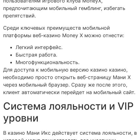
пользователям игрового клуба MoneyX,
предпочитающим мобильный гемблинг, избегать
препятствий.
Среди ключевых преимуществ мобильной
платформы веб-казино Money X можно отнести:
Легкий интерфейс.
Быстрая работа.
Многофункциональность.
Для доступа к мобильную версию казино казино,
необходимо просто открыть веб-страницу Мани X
через мобильный браузер. Сразу же после этого,
клиент автоматически перейдет на мобильный сайт.
Система лояльности и VIP
уровни
В казино Мани Икс действует система лояльности, в