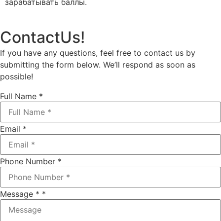
зарабатывать баллы.
Contact
Us!
If you have any questions, feel free to contact us by
submitting the form below. We’ll respond as soon as
possible!
Full Name
*
Email
*
Phone Number
*
Message *
*