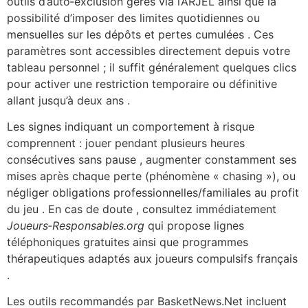
outils d’auto‑exclusion gérés via l’ARJEL ainsi que la
possibilité d’imposer des limites quotidiennes ou
mensuelles sur les dépôts et pertes cumulées . Ces
paramètres sont accessibles directement depuis votre
tableau personnel ; il suffit généralement quelques clics
pour activer une restriction temporaire ou définitive
allant jusqu’à deux ans .
Les signes indiquant un comportement à risque
comprennent : jouer pendant plusieurs heures
consécutives sans pause , augmenter constamment ses
mises après chaque perte (phénomène « chasing »), ou
négliger obligations professionnelles/familiales au profit
du jeu . En cas de doute , consultez immédiatement
Joueurs‑Responsables.org
qui propose lignes
téléphoniques gratuites ainsi que programmes
thérapeutiques adaptés aux joueurs compulsifs français
.
Les outils recommandés par BasketNews.Net incluent