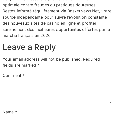
optimale contre fraudes ou pratiques douteuses.
Restez informé régulièrement via BasketNews.Net, votre
source indépendante pour suivre l’évolution constante
des nouveaux sites de casino en ligne et profiter
sereinement des meilleures opportunités offertes par le
marché français en 2026.
Leave a Reply
Your email address will not be published.
Required
fields are marked
*
Comment
*
Name
*