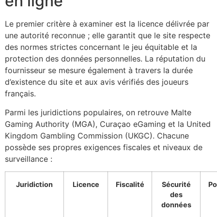
en ligne
Le premier critère à examiner est la licence délivrée par
une autorité reconnue ; elle garantit que le site respecte
des normes strictes concernant le jeu équitable et la
protection des données personnelles. La réputation du
fournisseur se mesure également à travers la durée
d’existence du site et aux avis vérifiés des joueurs
français.
Parmi les juridictions populaires, on retrouve Malte
Gaming Authority (MGA), Curaçao eGaming et la United
Kingdom Gambling Commission (UKGC). Chacune
possède ses propres exigences fiscales et niveaux de
surveillance :
Juridiction
Licence
Fiscalité
Sécurité
Po
des
données