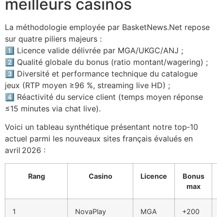
meilleurs casinos
La méthodologie employée par BasketNews.Net repose
sur quatre piliers majeurs :
1️⃣ Licence valide délivrée par MGA/UKGC/ANJ ;
2️⃣ Qualité globale du bonus (ratio montant/wagering) ;
3️⃣ Diversité et performance technique du catalogue
jeux (RTP moyen ≥96 %, streaming live HD) ;
4️⃣ Réactivité du service client (temps moyen réponse
≤15 minutes via chat live).
Voici un tableau synthétique présentant notre top‑10
actuel parmi les nouveaux sites français évalués en
avril 2026 :
Rang
Casino
Licence
Bonus
max
1
NovaPlay
MGA
+200