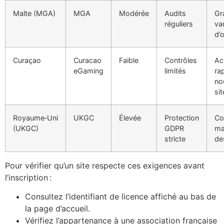
Malte (MGA)
MGA
Modérée
Audits
Gr
réguliers
va
d’
Curaçao
Curacao
Faible
Contrôles
Ac
eGaming
limités
ra
no
si
Royaume‑Uni
UKGC
Élevée
Protection
Co
(UKGC)
GDPR
ma
stricte
de
Pour vérifier qu’un site respecte ces exigences avant
l’inscription :
Consultez l’identifiant de licence affiché au bas de
la page d’accueil.
Vérifiez l’appartenance à une association française