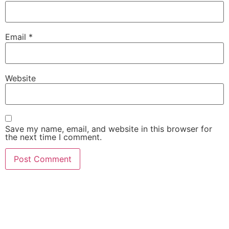
Email
*
Website
Save my name, email, and website in this browser for
the next time I comment.