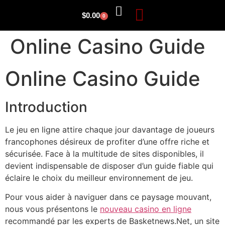
$
0.00
0
Online Casino Guide
Online Casino Guide
Introduction
Le jeu en ligne attire chaque jour davantage de joueurs
francophones désireux de profiter d’une offre riche et
sécurisée. Face à la multitude de sites disponibles, il
devient indispensable de disposer d’un guide fiable qui
éclaire le choix du meilleur environnement de jeu.
Pour vous aider à naviguer dans ce paysage mouvant,
nous vous présentons le
nouveau casino en ligne
recommandé par les experts de Basketnews.Net, un site