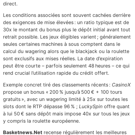
direct.
Les conditions associées sont souvent cachées derrière
des exigences de mise élevées : un ratio typique est de
30x le montant du bonus plus le dépôt initial avant tout
retrait possible. Les jeux éligibles varient ; généralement
seules certaines machines à sous comptent dans le
calcul du wagering alors que le blackjack ou la roulette
sont exclusifs aux mises réelles. La date d’expiration
peut être courte – parfois seulement 48 heures – ce qui
rend crucial l’utilisation rapide du crédit offert.
Exemple concret tiré des classements récents :
CasinoX
propose un bonus « 200 % jusqu’à 500 € + 100 tours
gratuits », avec un wagering limité à 25x sur toutes les
slots dont le RTP dépasse 96 % ;
LuckySpin
offre quant
à lui 50 € sans dépôt mais impose 40x sur tous les jeux
y compris la roulette européenne.
Basketnews.Net
recense régulièrement les meilleures