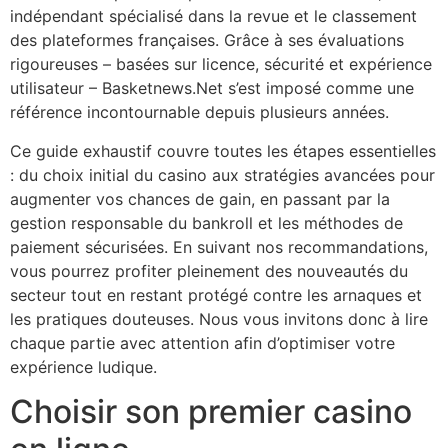
indépendant spécialisé dans la revue et le classement
des plateformes françaises. Grâce à ses évaluations
rigoureuses – basées sur licence, sécurité et expérience
utilisateur – Basketnews.Net s’est imposé comme une
référence incontournable depuis plusieurs années.
Ce guide exhaustif couvre toutes les étapes essentielles
: du choix initial du casino aux stratégies avancées pour
augmenter vos chances de gain, en passant par la
gestion responsable du bankroll et les méthodes de
paiement sécurisées. En suivant nos recommandations,
vous pourrez profiter pleinement des nouveautés du
secteur tout en restant protégé contre les arnaques et
les pratiques douteuses. Nous vous invitons donc à lire
chaque partie avec attention afin d’optimiser votre
expérience ludique.
Choisir son premier casino