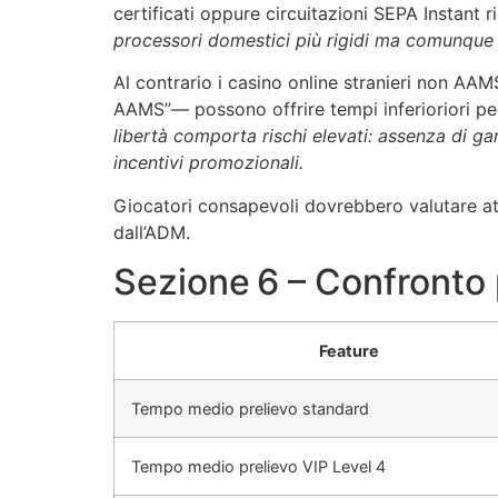
certificati oppure circuitazioni SEPA Instant 
processori domestici più rigidi ma comunque 
Al contrario i casino online stranieri non AAM
AAMS”— possono offrire tempi inferioriori perc
libertà comporta rischi elevati: assenza di gar
incentivi promozionali.
Giocatori consapevoli dovrebbero valutare a
dall’ADM.
Sezione 6 – Confronto p
Feature
Tempo medio prelievo standard
Tempo medio prelievo VIP Level 4