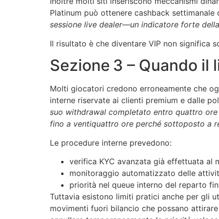
Inoltre molti siti inseriscono meccanismi dina
Platinum può ottenere cashback settimanale d
sessione live dealer—un indicatore forte dell
Il risultato è che diventare VIP non signific
Sezione 3 – Quando il l
Molti giocatori credono erroneamente che ogni
interne riservate ai clienti premium e dalle po
suo withdrawal completato entro quattro ore s
fino a ventiquattro ore perché sottoposto a r
Le procedure interne prevedono:
verifica KYC avanzata già effettuata al
monitoraggio automatizzato delle attivi
priorità nel queue interno del reparto fi
Tuttavia esistono limiti pratici anche per gli
movimenti fuori bilancio che possano attirare l’