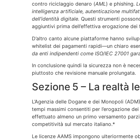
contro riciclaggio denaro (
AML
) e phishing.
Le
intelligenza artificiale, autenticazione multi
dell’identità digitale.
Questi strumenti possono
aggiuntivi prima dell’effettiva erogazione dei 
D’altro canto alcune piattaforme hanno svilup
whitelist dei pagamenti rapidi—un chiaro esem
da enti indipendenti come ISO/IEC 27001 garan
In conclusione quindi la sicurezza non è nece
piuttosto che revisione manuale prolungata.
Sezione 5 – La realtà le
L’Agenzia delle Dogane e dei Monopoli (ADM) 
tempi massimi consentiti per l’erogazione dei f
effettuato almeno un primo versamento parzia
competitività sul mercato italiano.*
Le licenze AAMS impongono ulteriormente obbli