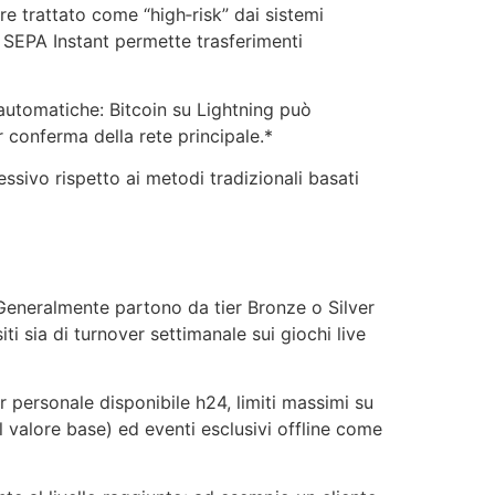
e trattato come “high‑risk” dai sistemi
o SEPA Instant permette trasferimenti
automatiche: Bitcoin su Lightning può
 conferma della rete principale.*
essivo rispetto ai metodi tradizionali basati
. Generalmente partono da tier Bronze o Silver
iti sia di turnover settimanale sui giochi live
r personale disponibile h24, limiti massimi su
 valore base) ed eventi esclusivi offline come