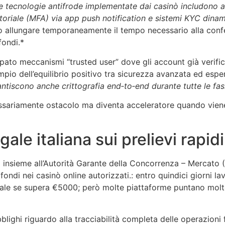
 tecnologie antifrode implementate dai casinò includono 
fattoriale (MFA) via app push notification e sistemi KYC din
 allungare temporaneamente il tempo necessario alla confe
fondi.*
pato meccanismi “trusted user” dove gli account già verifi
pio dell’equilibrio positivo tra sicurezza avanzata ed espe
tiscono anche crittografia end‑to‑end durante tutte le fasi 
ssariamente ostacolo ma diventa acceleratore quando viene 
gale italiana sui prelievi rapidi
insieme all’Autorità Garante della Concorrenza – Mercato (
ondi nei casinò online autorizzati.: entro quindici giorni lav
le se supera €5000; però molte piattaforme puntano molto 
ghi riguardo alla tracciabilità completa delle operazioni 