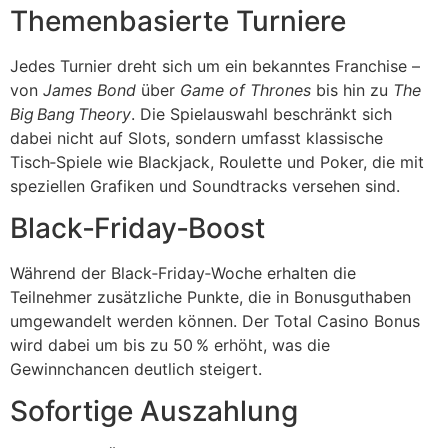
Themenbasierte Turniere
Jedes Turnier dreht sich um ein bekanntes Franchise –
von
James Bond
über
Game of Thrones
bis hin zu
The
Big Bang Theory
. Die Spielauswahl beschränkt sich
dabei nicht auf Slots, sondern umfasst klassische
Tisch‑Spiele wie Blackjack, Roulette und Poker, die mit
speziellen Grafiken und Soundtracks versehen sind.
Black‑Friday‑Boost
Während der Black‑Friday‑Woche erhalten die
Teilnehmer zusätzliche Punkte, die in Bonusguthaben
umgewandelt werden können. Der Total Casino Bonus
wird dabei um bis zu 50 % erhöht, was die
Gewinnchancen deutlich steigert.
Sofortige Auszahlung