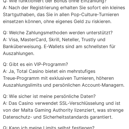
Q: Wie funktioniert der Bonus ohne Einzahlung?
A: Nach der Registrierung erhalten Sie sofort ein kleines
Startguthaben, das Sie in allen Pop‑Culture‑Turnieren
einsetzen können, ohne eigenes Geld zu riskieren.
Q: Welche Zahlungsmethoden werden unterstützt?
A: Visa, MasterCard, Skrill, Neteller, Trustly und
Banküberweisung. E‑Wallets sind am schnellsten für
Auszahlungen.
Q: Gibt es ein VIP‑Programm?
A: Ja, Total Casino bietet ein mehrstufiges
Treue‑Programm mit exklusiven Turnieren, höheren
Auszahlungslimits und persönlichen Account‑Managern.
Q: Wie sicher ist meine persönliche Daten?
A: Das Casino verwendet SSL‑Verschlüsselung und ist
von der Malta Gaming Authority lizenziert, was strenge
Datenschutz‑ und Sicherheitsstandards garantiert.
Q: Kann ich meine Limits selbst festlegen?