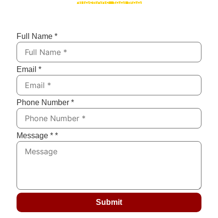
If you have any questions, feel free to contact us by
submitting the form below. We’ll respond as soon as
possible!
Full Name
*
Email
*
Phone Number
*
Message *
*
Submit