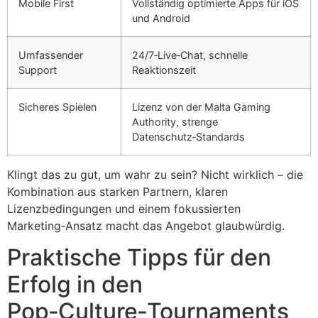
Mobile First
Vollständig optimierte Apps für iOS
und Android
Umfassender
24/7‑Live‑Chat, schnelle
Support
Reaktionszeit
Sicheres Spielen
Lizenz von der Malta Gaming
Authority, strenge
Datenschutz‑Standards
Klingt das zu gut, um wahr zu sein? Nicht wirklich – die
Kombination aus starken Partnern, klaren
Lizenzbedingungen und einem fokussierten
Marketing‑Ansatz macht das Angebot glaubwürdig.
Praktische Tipps für den
Erfolg in den
Pop‑Culture‑Tournaments