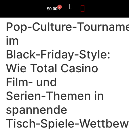
0
$
0.00
Pop‑Culture‑Tournam
im
Black‑Friday‑Style:
Wie Total Casino
Film‑ und
Serien‑Themen in
spannende
Tisch‑Spiele‑Wettbe