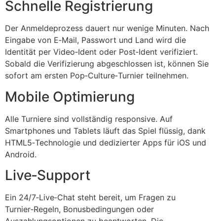
Schnelle Registrierung
Der Anmeldeprozess dauert nur wenige Minuten. Nach
Eingabe von E‑Mail, Passwort und Land wird die
Identität per Video‑Ident oder Post‑Ident verifiziert.
Sobald die Verifizierung abgeschlossen ist, können Sie
sofort am ersten Pop‑Culture‑Turnier teilnehmen.
Mobile Optimierung
Alle Turniere sind vollständig responsive. Auf
Smartphones und Tablets läuft das Spiel flüssig, dank
HTML5‑Technologie und dedizierter Apps für iOS und
Android.
Live‑Support
Ein 24/7‑Live‑Chat steht bereit, um Fragen zu
Turnier‑Regeln, Bonusbedingungen oder
Auszahlungsoptionen zu beantworten. Die