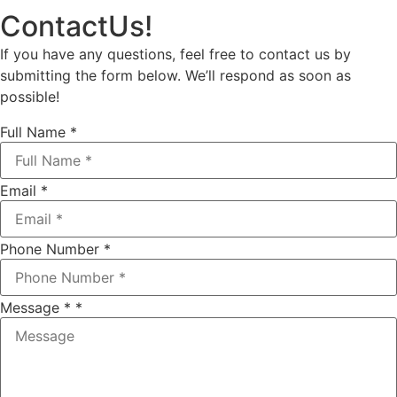
Contact
Us!
If you have any questions, feel free to contact us by
submitting the form below. We’ll respond as soon as
possible!
Full Name
*
Email
*
Phone Number
*
Message *
*