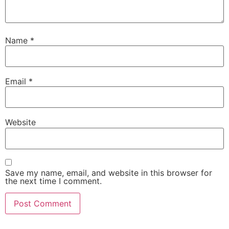
Name
*
Email
*
Website
Save my name, email, and website in this browser for
the next time I comment.