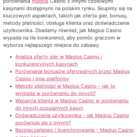
porównania
magius
Casino z innymi czołowymi
kasynami dostępnymi na polskim rynku. Skupimy się na
kluczowych aspektach, takich jak oferta gier, bonusy,
metody płatności, obsługa klienta oraz doświadczenie
użytkownika. Zbadamy również, jak Magius Casino
wypada na tle konkurencji, aby pomóc graczom w
wyborze najlepszego miejsca do zabawy.
Analiza oferty gier w Magius Casino i
konkurencyjnych kasynach
Porównanie bonusów oferowanych przez Magius
Casino i inne platformy
Metody płatności w Magius Casino – jak to
wygląda w porównaniu do innych?
Wsparcie klienta w Magius Casino w porównaniu
do innych popularnych kasyn
Doświadczenie użytkownika – jak Magius Casino
porównuje się z innymi?
Bezpieczeństwo i licencjonowanie – Magius Casino