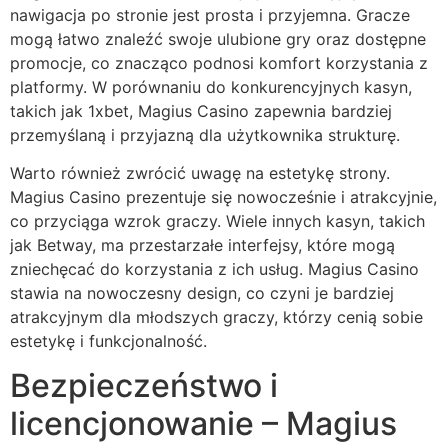
nawigacja po stronie jest prosta i przyjemna. Gracze
mogą łatwo znaleźć swoje ulubione gry oraz dostępne
promocje, co znacząco podnosi komfort korzystania z
platformy. W porównaniu do konkurencyjnych kasyn,
takich jak 1xbet, Magius Casino zapewnia bardziej
przemyślaną i przyjazną dla użytkownika strukturę.
Warto również zwrócić uwagę na estetykę strony.
Magius Casino prezentuje się nowocześnie i atrakcyjnie,
co przyciąga wzrok graczy. Wiele innych kasyn, takich
jak Betway, ma przestarzałe interfejsy, które mogą
zniechęcać do korzystania z ich usług. Magius Casino
stawia na nowoczesny design, co czyni je bardziej
atrakcyjnym dla młodszych graczy, którzy cenią sobie
estetykę i funkcjonalność.
Bezpieczeństwo i
licencjonowanie – Magius