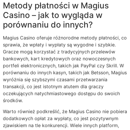
Metody płatności w Magius
Casino – jak to wygląda w
porównaniu do innych?
Magius Casino oferuje różnorodne metody płatności, co
sprawia, że wpłaty i wypłaty są wygodne i szybkie.
Gracze mogą korzystać z tradycyjnych przelewów
bankowych, kart kredytowych oraz nowoczesnych
portfeli elektronicznych, takich jak PayPal czy Skrill. W
porównaniu do innych kasyn, takich jak Betsson, Magius
wyróżnia się szybszymi czasami przetwarzania
transakcji, co jest istotnym atutem dla graczy
oczekujących natychmiastowego dostępu do swoich
środków.
Warto również podkreślić, że Magius Casino nie pobiera
dodatkowych opłat za wypłaty, co jest pozytywnym
zjawiskiem na tle konkurencji. Wiele innych platform,