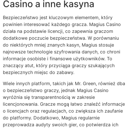
Casino a inne kasyna
Bezpieczeństwo jest kluczowym elementem, który
powinien interesować każdego gracza. Magius Casino
działa na podstawie licencji, co zapewnia graczom
dodatkowe poczucie bezpieczeństwa. W porównaniu
do niektórych mniej znanych kasyn, Magius stosuje
najnowsze technologie szyfrowania danych, co chroni
informacje osobiste i finansowe użytkowników. To
znaczący atut, który przyciąga graczy szukających
bezpiecznych miejsc do zabawy.
Wiele innych platform, takich jak Mr. Green, również dba
o bezpieczeństwo graczy, jednak Magius Casino
wyróżnia się transparentnością w zakresie
licencjonowania. Gracze mogą łatwo znaleźć informacje
o licencjach oraz regulacjach, co zwiększa ich zaufanie
do platformy. Dodatkowo, Magius regularnie
przeprowadza audyty swoich gier, co potwierdza ich