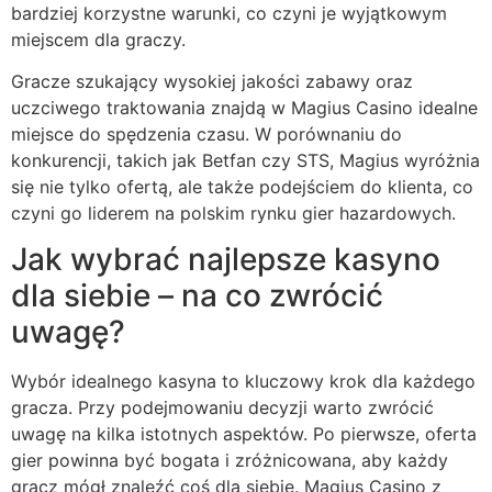
bardziej korzystne warunki, co czyni je wyjątkowym
miejscem dla graczy.
Gracze szukający wysokiej jakości zabawy oraz
uczciwego traktowania znajdą w Magius Casino idealne
miejsce do spędzenia czasu. W porównaniu do
konkurencji, takich jak Betfan czy STS, Magius wyróżnia
się nie tylko ofertą, ale także podejściem do klienta, co
czyni go liderem na polskim rynku gier hazardowych.
Jak wybrać najlepsze kasyno
dla siebie – na co zwrócić
uwagę?
Wybór idealnego kasyna to kluczowy krok dla każdego
gracza. Przy podejmowaniu decyzji warto zwrócić
uwagę na kilka istotnych aspektów. Po pierwsze, oferta
gier powinna być bogata i zróżnicowana, aby każdy
gracz mógł znaleźć coś dla siebie. Magius Casino z