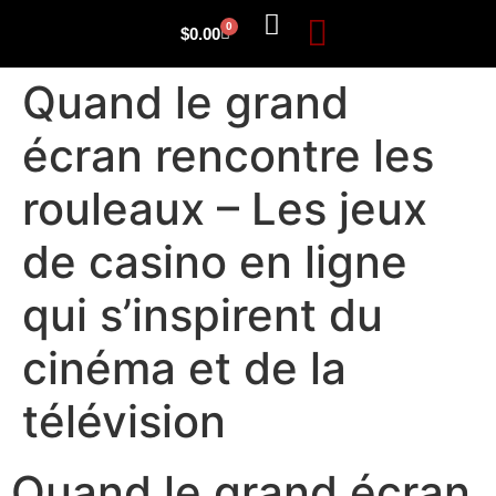
0
$
0.00
Quand le grand
écran rencontre les
rouleaux – Les jeux
de casino en ligne
qui s’inspirent du
cinéma et de la
télévision
Quand le grand écran