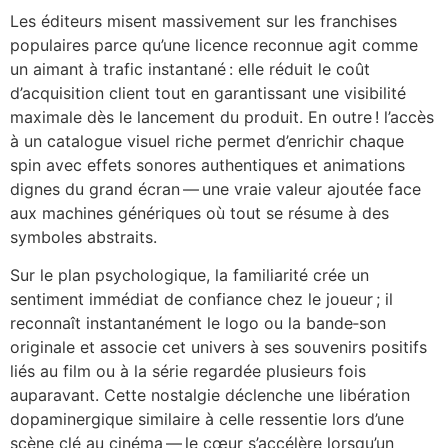
Les éditeurs misent massivement sur les franchises
populaires parce qu’une licence reconnue agit comme
un aimant à trafic instantané : elle réduit le coût
d’acquisition client tout en garantissant une visibilité
maximale dès le lancement du produit. En outre ! l’accès
à un catalogue visuel riche permet d’enrichir chaque
spin avec effets sonores authentiques et animations
dignes du grand écran — une vraie valeur ajoutée face
aux machines génériques où tout se résume à des
symboles abstraits.
Sur le plan psychologique, la familiarité crée un
sentiment immédiat de confiance chez le joueur ; il
reconnaît instantanément le logo ou la bande‑son
originale et associe cet univers à ses souvenirs positifs
liés au film ou à la série regardée plusieurs fois
auparavant. Cette nostalgie déclenche une libération
dopaminergique similaire à celle ressentie lors d’une
scène clé au cinéma — le cœur s’accélère lorsqu’un