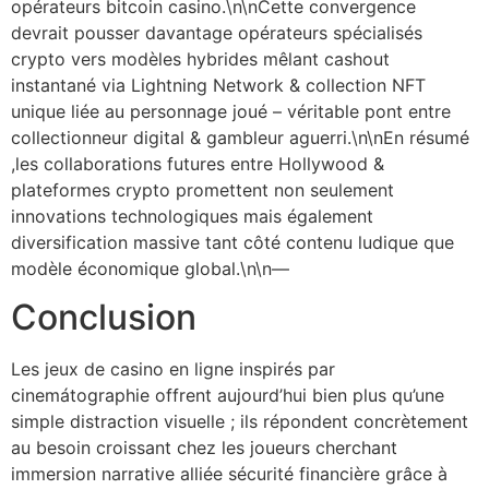
opérateurs bitcoin casino.\n\nCette convergence
devrait pousser davantage opérateurs spécialisés
crypto vers modèles hybrides mêlant cashout
instantané via Lightning Network & collection NFT
unique liée au personnage joué – véritable pont entre
collectionneur digital & gambleur aguerri.\n\nEn résumé
,les collaborations futures entre Hollywood &
plateformes crypto promettent non seulement
innovations technologiques mais également
diversification massive tant côté contenu ludique que
modèle économique global.\n\n—
Conclusion
Les jeux de casino en ligne inspirés par
cinemátographie offrent aujourd’hui bien plus qu’une
simple distraction visuelle ; ils répondent concrètement
au besoin croissant chez les joueurs cherchant
immersion narrative alliée sécurité financière grâce à