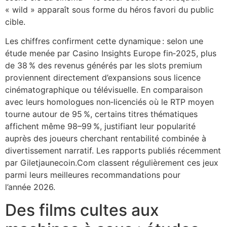
« wild » apparaît sous forme du héros favori du public
cible.
Les chiffres confirment cette dynamique : selon une
étude menée par Casino Insights Europe fin‑2025, plus
de 38 % des revenus générés par les slots premium
proviennent directement d’expansions sous licence
cinématographique ou télévisuelle. En comparaison
avec leurs homologues non‑licenciés où le RTP moyen
tourne autour de 95 %, certains titres thématiques
affichent même 98–99 %, justifiant leur popularité
auprès des joueurs cherchant rentabilité combinée à
divertissement narratif. Les rapports publiés récemment
par Giletjaunecoin.Com classent régulièrement ces jeux
parmi leurs meilleures recommandations pour
l’année 2026.
Des films cultes aux