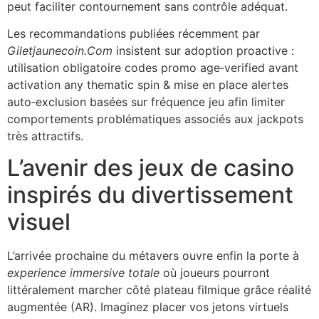
peut faciliter contournement sans contrôle adéquat.
Les recommandations publiées récemment par
Giletjaunecoin.Com
insistent sur adoption proactive :
utilisation obligatoire codes promo age‑verified avant
activation any thematic spin & mise en place alertes
auto‑exclusion basées sur fréquence jeu afin limiter
comportements problématiques associés aux jackpots
très attractifs.
L’avenir des jeux de casino
inspirés du divertissement
visuel
L’arrivée prochaine du métavers ouvre enfin la porte à
experience immersive totale
où joueurs pourront
littéralement marcher côté plateau filmique grâce réalité
augmentée (AR). Imaginez placer vos jetons virtuels