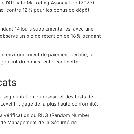
de l’Affiliate Marketing Association (2023)
e, contre 12 % pour les bonus de dépôt
pendant 14 jours supplémentaires, avec une
observe un pic de rétention de 18 % pendant
t un environnement de paiement certifié, le
argement du bonus renforcent cette
cats
a segmentation du réseau et des tests de
Level 1 », gage de la plus haute conformité.
près vérification du RNG (Random Number
me de Management de la Sécurité de