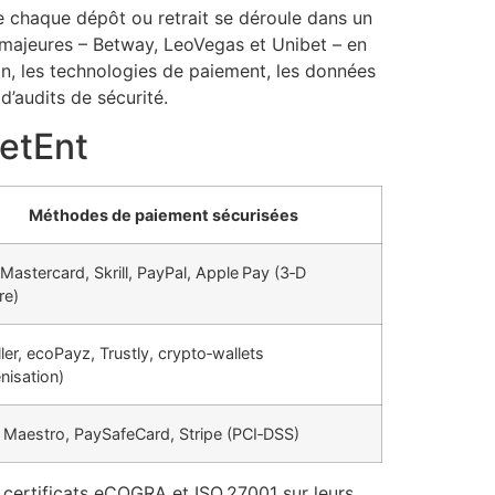
que chaque dépôt ou retrait se déroule dans un
 majeures – Betway, LeoVegas et Unibet – en
ion, les technologies de paiement, les données
 d’audits de sécurité.
NetEnt
Méthodes de paiement sécurisées
Mastercard, Skrill, PayPal, Apple Pay (3‑D
re)
ler, ecoPayz, Trustly, crypto‑wallets
nisation)
, Maestro, PaySafeCard, Stripe (PCI‑DSS)
s certificats eCOGRA et ISO 27001 sur leurs