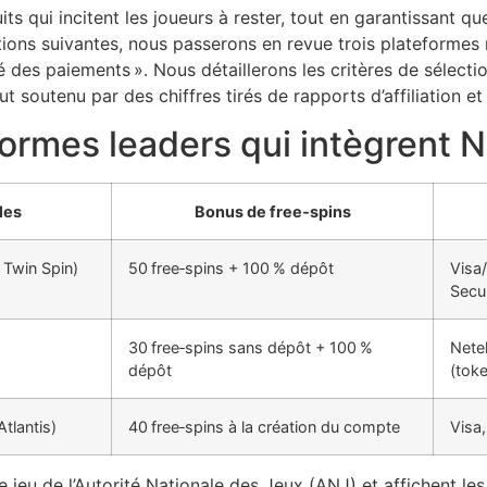
uits qui incitent les joueurs à rester, tout en garantissant 
tions suivantes, nous passerons en revue trois plateformes
ité des paiements ». Nous détaillerons les critères de sélect
ut soutenu par des chiffres tirés de rapports d’affiliation et
ormes leaders qui intègrent 
les
Bonus de free‑spins
 Twin Spin)
50 free‑spins + 100 % dépôt
Visa/
Secu
30 free‑spins sans dépôt + 100 %
Netel
dépôt
(toke
tlantis)
40 free‑spins à la création du compte
Visa
 jeu de l’Autorité Nationale des Jeux (ANJ) et affichent le