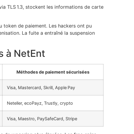
via TLS 1.3, stockent les informations de carte
du token de paiement. Les hackers ont pu
sation. La fuite a entraîné la suspension
s à NetEnt
Méthodes de paiement sécurisées
Visa, Mastercard, Skrill, Apple Pay
Neteller, ecoPayz, Trustly, crypto
Visa, Maestro, PaySafeCard, Stripe