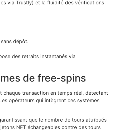
 via Trustly) et la fluidité des vérifications
s sans dépôt.
ose des retraits instantanés via
ormes de free‑spins
ent chaque transaction en temps réel, détectant
 Les opérateurs qui intègrent ces systèmes
 garantissant que le nombre de tours attribués
s jetons NFT échangeables contre des tours