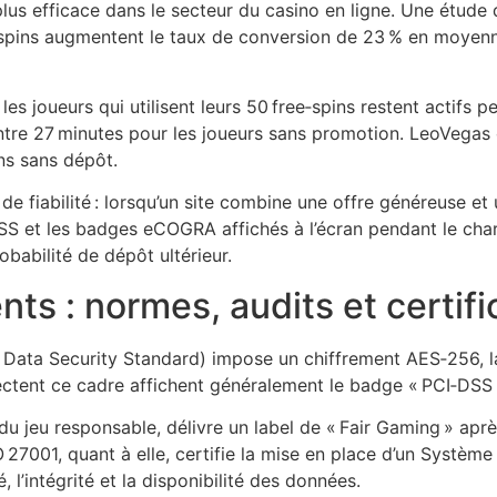
 plus efficace dans le secteur du casino en ligne. Une étude 
spins augmentent le taux de conversion de 23 % en moyenn
es joueurs qui utilisent leurs 50 free‑spins restent actifs 
tre 27 minutes pour les joueurs sans promotion. LeoVegas 
ins sans dépôt.
 de fiabilité : lorsqu’un site combine une offre généreuse e
DSS et les badges eCOGRA affichés à l’écran pendant le ch
babilité de dépôt ultérieur.
ts : normes, audits et certifi
Data Security Standard) impose un chiffrement AES‑256, l
pectent ce cadre affichent généralement le badge « PCI‑DSS 
u jeu responsable, délivre un label de « Fair Gaming » a
 27001, quant à elle, certifie la mise en place d’un Systè
, l’intégrité et la disponibilité des données.