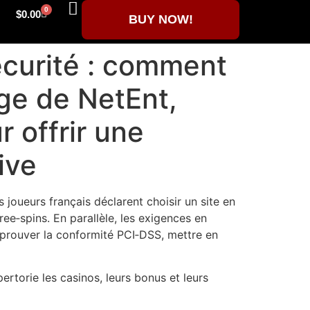
0
$
0.00
BUY NOW!
écurité : comment
age de NetEnt,
r offrir une
ive
joueurs français déclarent choisir un site en
ee‑spins. En parallèle, les exigences en
 prouver la conformité PCI‑DSS, mettre en
pertorie les casinos, leurs bonus et leurs