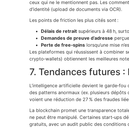
ceux qui ne le mentionnent pas. Les commentair
d’identité (upload de documents via OCR).
Les points de friction les plus cités sont :
Délais de retrait
supérieurs à 48 h, surto
Demandes de preuve d’adresse
perçues
Perte de free‑spins
lorsqu’une mise n’es
Les plateformes qui réussissent à combiner sé
crypto‑wallets) obtiennent les meilleures not
7. Tendances futures :
L’intelligence artificielle devient le garde‑f
des patterns anormaux (ex. plusieurs dépôts d
voient une réduction de 27 % des fraudes lié
La blockchain promet une transparence totale 
ne peut être manipulé. Certaines start‑ups d
gratuits, avec un audit public des conditions 