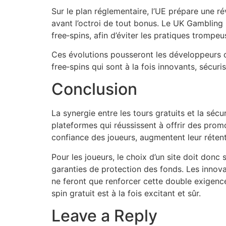
Sur le plan réglementaire, l’UE prépare une ré
avant l’octroi de tout bonus. Le UK Gambling
free‑spins, afin d’éviter les pratiques trompeu
Ces évolutions pousseront les développeurs co
free‑spins qui sont à la fois innovants, sécur
Conclusion
La synergie entre les tours gratuits et la séc
plateformes qui réussissent à offrir des prom
confiance des joueurs, augmentent leur rétenti
Pour les joueurs, le choix d’un site doit donc 
garanties de protection des fonds. Les innovat
ne feront que renforcer cette double exigenc
spin gratuit est à la fois excitant et sûr.
Leave a Reply