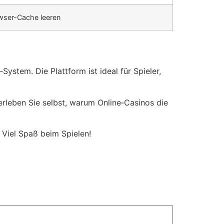
owser-Cache leeren
ystem. Die Plattform ist ideal für Spieler,
erleben Sie selbst, warum Online‑Casinos die
 Viel Spaß beim Spielen!