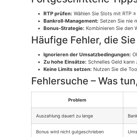
RTP prüfen:
Wählen Sie Slots mit RTP ≥ 
Bankroll‑Management:
Setzen Sie nie m
Bonus‑Strategie:
Kombinieren Sie den 
Häufige Fehler, die Si
Ignorieren der Umsatzbedingungen:
Oh
Zu hohe Einsätze:
Schnelles Geld kann z
Keine Limits setzen:
Nutzen Sie die Too
Fehlersuche – Was tun
Problem
Auszahlung dauert zu lange
Bank
Bonus wird nicht gutgeschrieben
Umsa