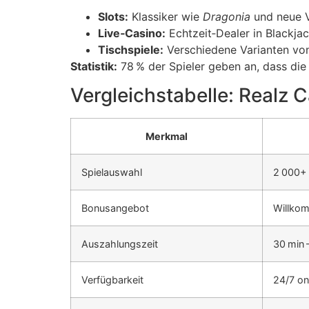
Slots:
Klassiker wie
Dragonia
und neue V
Live‑Casino:
Echtzeit‑Dealer in Blackjac
Tischspiele:
Verschiedene Varianten vo
Statistik:
78 % der Spieler geben an, dass die S
Vergleichstabelle: Realz 
Merkmal
Spielauswahl
2 000+ 
Bonusangebot
Willko
Auszahlungszeit
30 min –
Verfügbarkeit
24/7 on