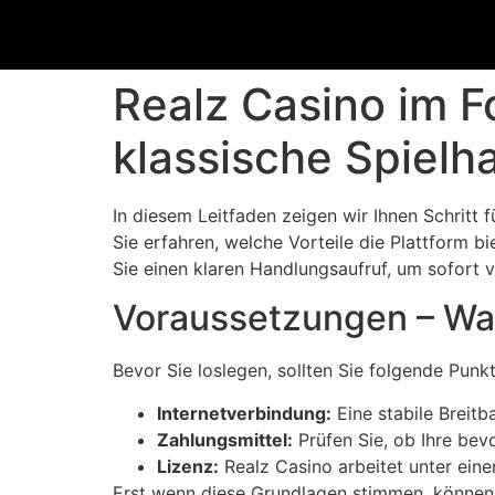
Realz Casino im F
klassische Spielhal
In diesem Leitfaden zeigen wir Ihnen Schritt f
Sie erfahren, welche Vorteile die Plattform b
Sie einen klaren Handlungsaufruf, um sofort 
Voraussetzungen – Was
Bevor Sie loslegen, sollten Sie folgende Punkt
Internetverbindung:
Eine stabile Breitb
Zahlungsmittel:
Prüfen Sie, ob Ihre bev
Lizenz:
Realz Casino arbeitet unter eine
Erst wenn diese Grundlagen stimmen, können 