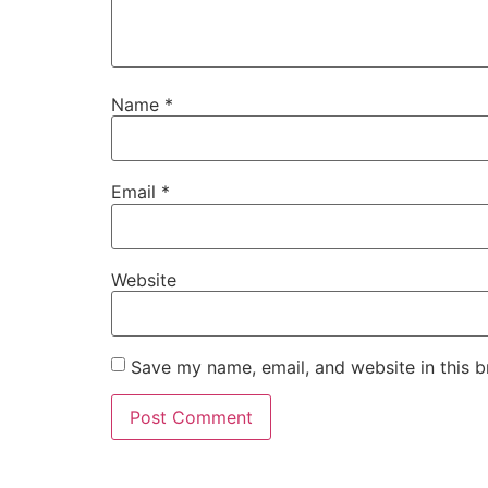
Name
*
Email
*
Website
Save my name, email, and website in this b