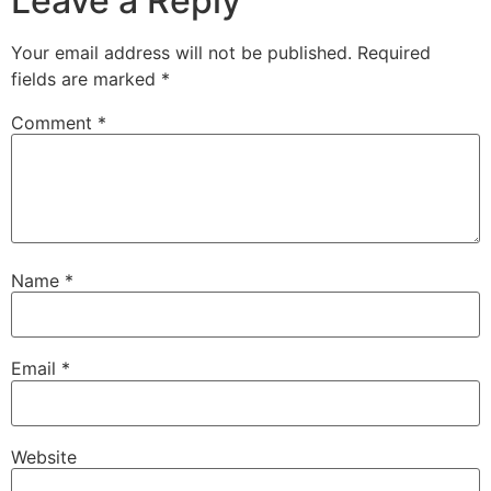
Leave a Reply
Your email address will not be published.
Required
fields are marked
*
Comment
*
Name
*
Email
*
Website