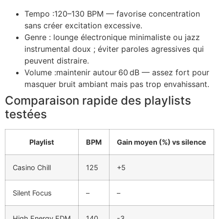
Tempo :120–130 BPM — favorise concentration
sans créer excitation excessive.
Genre : lounge électronique minimaliste ou jazz
instrumental doux ; éviter paroles agressives qui
peuvent distraire.
Volume :maintenir autour 60 dB — assez fort pour
masquer bruit ambiant mais pas trop envahissant.
Comparaison rapide des playlists
testées
Playlist
BPM
Gain moyen (%) vs silence
Casino Chill
125
+5
Silent Focus
–
–
High Energy EDM
140
-3