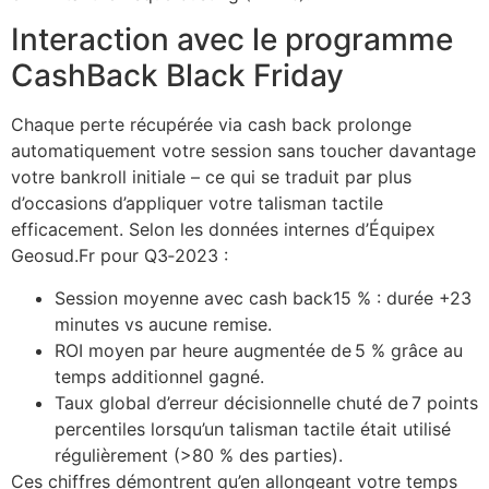
Interaction avec le programme
CashBack Black Friday
Chaque perte récupérée via cash back prolonge
automatiquement votre session sans toucher davantage
votre bankroll initiale – ce qui se traduit par plus
d’occasions d’appliquer votre talisman tactile
efficacement. Selon les données internes d’Équipex
Geosud.Fr pour Q3‑2023 :
Session moyenne avec cash back15 % : durée +23
minutes vs aucune remise.
ROI moyen par heure augmentée de 5 % grâce au
temps additionnel gagné.
Taux global d’erreur décisionnelle chuté de 7 points
percentiles lorsqu’un talisman tactile était utilisé
régulièrement (>80 % des parties).
Ces chiffres démontrent qu’en allongeant votre temps