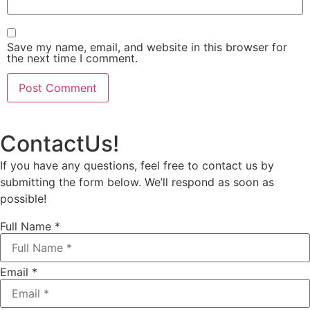
Save my name, email, and website in this browser for
the next time I comment.
Contact
Us!
If you have any questions, feel free to contact us by
submitting the form below. We’ll respond as soon as
possible!
Full Name
*
Email
*