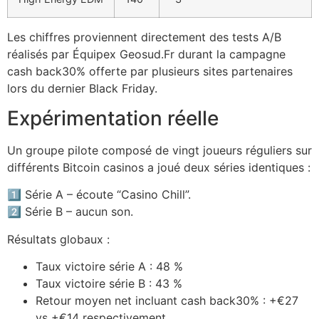
Les chiffres proviennent directement des tests A/B
réalisés par Équipex Geosud.Fr durant la campagne
cash back30% offerte par plusieurs sites partenaires
lors du dernier Black Friday.
Expérimentation réelle
Un groupe pilote composé de vingt joueurs réguliers sur
différents Bitcoin casinos a joué deux séries identiques :
1️⃣ Série A – écoute “Casino Chill”.
2️⃣ Série B – aucun son.
Résultats globaux :
Taux victoire série A : 48 %
Taux victoire série B : 43 %
Retour moyen net incluant cash back30% : +€27
vs +€14 respectivement.