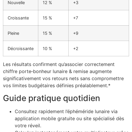
Nouvelle
12 %
+3
Croissante
15 %
+7
Pleine
15 %
+9
Décroissante
10 %
+2
Les résultats confirment qu’associer correctement
chiffre porte‑bonheur lunaire & remise augmente
significativement vos retours nets sans compromettre
vos limites budgétaires définies préalablement.*
Guide pratique quotidien
Consultez rapidement l’éphéméride lunaire via
application mobile gratuite ou site spécialisé dès
votre réveil.