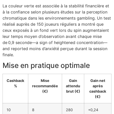
La couleur verte est associée à la stabilité financière et
à la confiance selon plusieurs études sur la perception
chromatique dans les environnements gambling. Un test
réalisé auprès de 150 joueurs réguliers a montré que
ceux exposés à un fond vert lors du spin augmentaient
leur temps moyen d’observation avant chaque mise
de 0,9 seconde—a sign of heightened concentration—
and reported moins d’anxiété perçue durant la session
finale.
Mise en pratique optimale
Cashback
Mise
Gain
Gain net
%
recommandée
attendu
après
(€)
brut (€)
cashback
(€)
10
8
280
+0,24