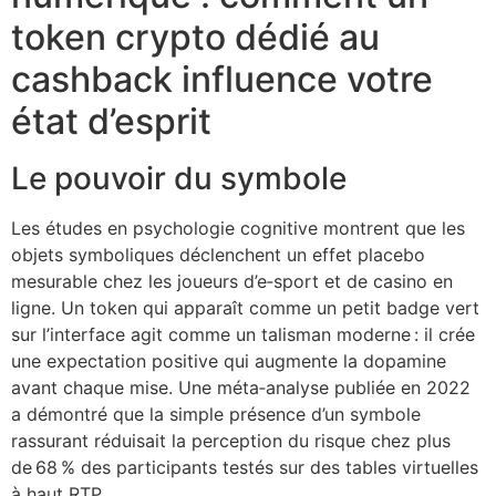
token crypto dédié au
cashback influence votre
état d’esprit
Le pouvoir du symbole
Les études en psychologie cognitive montrent que les
objets symboliques déclenchent un effet placebo
mesurable chez les joueurs d’e‑sport et de casino en
ligne. Un token qui apparaît comme un petit badge vert
sur l’interface agit comme un talisman moderne : il crée
une expectation positive qui augmente la dopamine
avant chaque mise. Une méta‑analyse publiée en 2022
a démontré que la simple présence d’un symbole
rassurant réduisait la perception du risque chez plus
de 68 % des participants testés sur des tables virtuelles
à haut RTP.