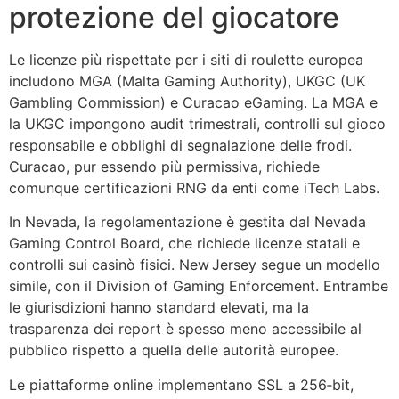
protezione del giocatore
Le licenze più rispettate per i siti di roulette europea
includono MGA (Malta Gaming Authority), UKGC (UK
Gambling Commission) e Curacao eGaming. La MGA e
la UKGC impongono audit trimestrali, controlli sul gioco
responsabile e obblighi di segnalazione delle frodi.
Curacao, pur essendo più permissiva, richiede
comunque certificazioni RNG da enti come iTech Labs.
In Nevada, la regolamentazione è gestita dal Nevada
Gaming Control Board, che richiede licenze statali e
controlli sui casinò fisici. New Jersey segue un modello
simile, con il Division of Gaming Enforcement. Entrambe
le giurisdizioni hanno standard elevati, ma la
trasparenza dei report è spesso meno accessibile al
pubblico rispetto a quella delle autorità europee.
Le piattaforme online implementano SSL a 256‑bit,