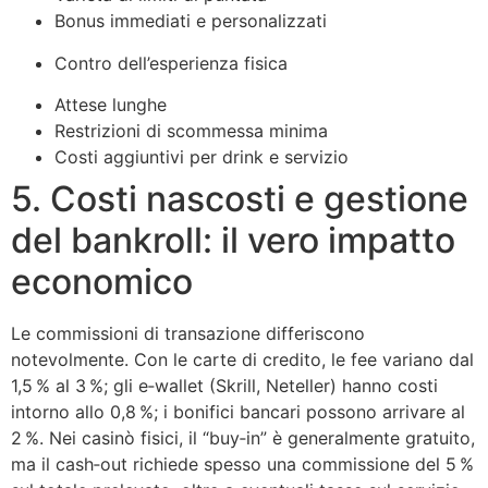
Bonus immediati e personalizzati
Contro dell’esperienza fisica
Attese lunghe
Restrizioni di scommessa minima
Costi aggiuntivi per drink e servizio
5. Costi nascosti e gestione
del bankroll: il vero impatto
economico
Le commissioni di transazione differiscono
notevolmente. Con le carte di credito, le fee variano dal
1,5 % al 3 %; gli e‑wallet (Skrill, Neteller) hanno costi
intorno allo 0,8 %; i bonifici bancari possono arrivare al
2 %. Nei casinò fisici, il “buy‑in” è generalmente gratuito,
ma il cash‑out richiede spesso una commissione del 5 %