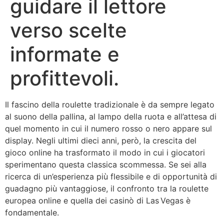
guidare il lettore
verso scelte
informate e
profittevoli.
Il fascino della roulette tradizionale è da sempre legato
al suono della pallina, al lampo della ruota e all’attesa di
quel momento in cui il numero rosso o nero appare sul
display. Negli ultimi dieci anni, però, la crescita del
gioco online ha trasformato il modo in cui i giocatori
sperimentano questa classica scommessa. Se sei alla
ricerca di un’esperienza più flessibile e di opportunità di
guadagno più vantaggiose, il confronto tra la roulette
europea online e quella dei casinò di Las Vegas è
fondamentale.