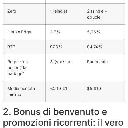
Zero
1 (single)
2 (single +
double)
House Edge
2,7 %
5,26 %
RTP
97,3 %
94,74 %
Regole “en
Sì (spesso)
Raramente
prison”/“la
partage”
Media puntata
€0,10‑€1
$5‑$10
minima
2. Bonus di benvenuto e
promozioni ricorrenti: il vero