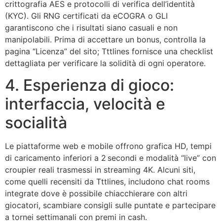
crittografia AES e protocolli di verifica dell’identità
(KYC). Gli RNG certificati da eCOGRA o GLI
garantiscono che i risultati siano casuali e non
manipolabili. Prima di accettare un bonus, controlla la
pagina “Licenza” del sito; Tttlines fornisce una checklist
dettagliata per verificare la solidità di ogni operatore.
4. Esperienza di gioco:
interfaccia, velocità e
socialità
Le piattaforme web e mobile offrono grafica HD, tempi
di caricamento inferiori a 2 secondi e modalità “live” con
croupier reali trasmessi in streaming 4K. Alcuni siti,
come quelli recensiti da Tttlines, includono chat rooms
integrate dove è possibile chiacchierare con altri
giocatori, scambiare consigli sulle puntate e partecipare
a tornei settimanali con premi in cash.