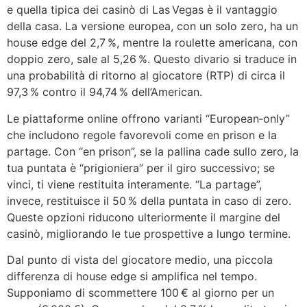
e quella tipica dei casinò di Las Vegas è il vantaggio
della casa. La versione europea, con un solo zero, ha un
house edge del 2,7 %, mentre la roulette americana, con
doppio zero, sale al 5,26 %. Questo divario si traduce in
una probabilità di ritorno al giocatore (RTP) di circa il
97,3 % contro il 94,74 % dell’American.
Le piattaforme online offrono varianti “European‑only”
che includono regole favorevoli come en prison e la
partage. Con “en prison”, se la pallina cade sullo zero, la
tua puntata è “prigioniera” per il giro successivo; se
vinci, ti viene restituita interamente. “La partage”,
invece, restituisce il 50 % della puntata in caso di zero.
Queste opzioni riducono ulteriormente il margine del
casinò, migliorando le tue prospettive a lungo termine.
Dal punto di vista del giocatore medio, una piccola
differenza di house edge si amplifica nel tempo.
Supponiamo di scommettere 100 € al giorno per un