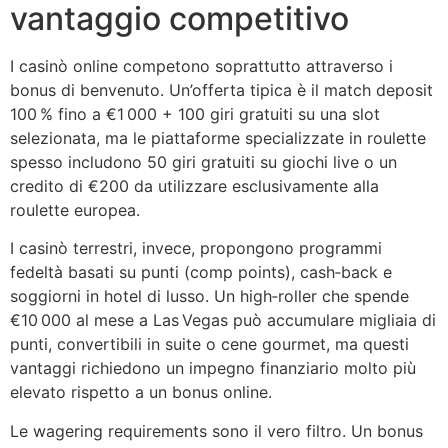
vantaggio competitivo
I casinò online competono soprattutto attraverso i
bonus di benvenuto. Un’offerta tipica è il match deposit
100 % fino a €1 000 + 100 giri gratuiti su una slot
selezionata, ma le piattaforme specializzate in roulette
spesso includono 50 giri gratuiti su giochi live o un
credito di €200 da utilizzare esclusivamente alla
roulette europea.
I casinò terrestri, invece, propongono programmi
fedeltà basati su punti (comp points), cash‑back e
soggiorni in hotel di lusso. Un high‑roller che spende
€10 000 al mese a Las Vegas può accumulare migliaia di
punti, convertibili in suite o cene gourmet, ma questi
vantaggi richiedono un impegno finanziario molto più
elevato rispetto a un bonus online.
Le wagering requirements sono il vero filtro. Un bonus