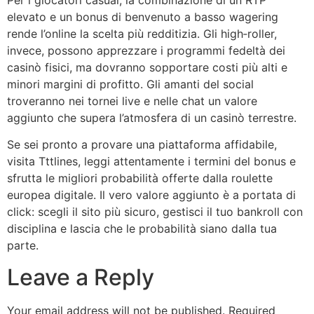
elevato e un bonus di benvenuto a basso wagering
rende l’online la scelta più redditizia. Gli high‑roller,
invece, possono apprezzare i programmi fedeltà dei
casinò fisici, ma dovranno sopportare costi più alti e
minori margini di profitto. Gli amanti del social
troveranno nei tornei live e nelle chat un valore
aggiunto che supera l’atmosfera di un casinò terrestre.
Se sei pronto a provare una piattaforma affidabile,
visita Tttlines, leggi attentamente i termini del bonus e
sfrutta le migliori probabilità offerte dalla roulette
europea digitale. Il vero valore aggiunto è a portata di
click: scegli il sito più sicuro, gestisci il tuo bankroll con
disciplina e lascia che le probabilità siano dalla tua
parte.
Leave a Reply
Your email address will not be published.
Required