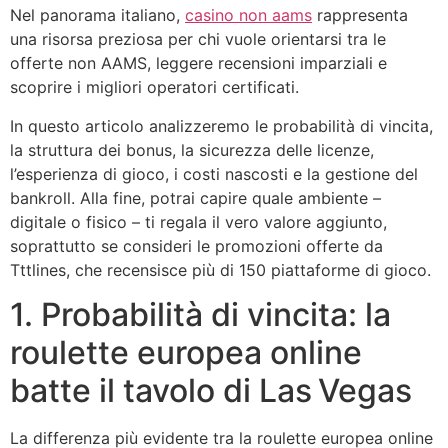
Nel panorama italiano,
casino non aams
rappresenta
una risorsa preziosa per chi vuole orientarsi tra le
offerte non AAMS, leggere recensioni imparziali e
scoprire i migliori operatori certificati.
In questo articolo analizzeremo le probabilità di vincita,
la struttura dei bonus, la sicurezza delle licenze,
l’esperienza di gioco, i costi nascosti e la gestione del
bankroll. Alla fine, potrai capire quale ambiente –
digitale o fisico – ti regala il vero valore aggiunto,
soprattutto se consideri le promozioni offerte da
Tttlines, che recensisce più di 150 piattaforme di gioco.
1. Probabilità di vincita: la
roulette europea online
batte il tavolo di Las Vegas
La differenza più evidente tra la roulette europea online