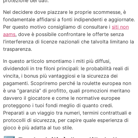
protezione dei dati.
Nel decidere dove piazzare le proprie scommesse, è
fondamentale affidarsi a fonti indipendenti e aggiornate.
Per questo motivo consigliamo di consultare i
siti non
aams
, dove è possibile confrontare le offerte senza
l’interferenza di licenze nazionali che talvolta limitano la
trasparenza.
In questo articolo smontiamo i miti più diffusi,
dividendoli in tre filoni principali: le probabilità reali di
vincita, i bonus più vantaggiosi e la sicurezza dei
pagamenti. Scopriremo perché la roulette europea non
è una “garanzia” di profitto, quali promozioni meritano
davvero il giocatore e come le normative europee
proteggono i tuoi fondi meglio di quanto credi.
Preparati a un viaggio tra numeri, termini contrattuali e
protocolli di sicurezza, per capire quale esperienza di
gioco è più adatta al tuo stile.