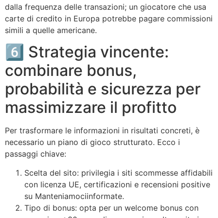
dalla frequenza delle transazioni; un giocatore che usa
carte di credito in Europa potrebbe pagare commissioni
simili a quelle americane.
6️⃣ Strategia vincente:
combinare bonus,
probabilità e sicurezza per
massimizzare il profitto
Per trasformare le informazioni in risultati concreti, è
necessario un piano di gioco strutturato. Ecco i
passaggi chiave:
Scelta del sito: privilegia i siti scommesse affidabili
con licenza UE, certificazioni e recensioni positive
su Manteniamociinformate.
Tipo di bonus: opta per un welcome bonus con