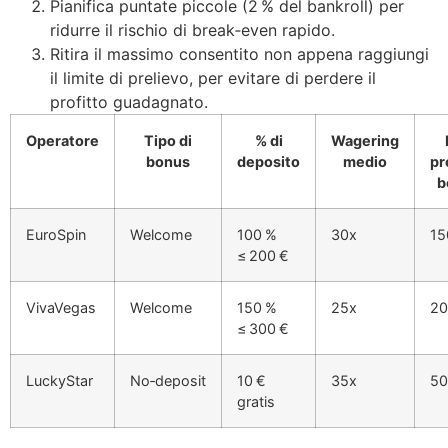
Pianifica puntate piccole (2 % del bankroll) per
ridurre il rischio di break‑even rapido.
Ritira il massimo consentito non appena raggiungi
il limite di prelievo, per evitare di perdere il
profitto guadagnato.
Operatore
Tipo di
% di
Wagering
bonus
deposito
medio
pr
b
EuroSpin
Welcome
100 %
30x
15
≤ 200 €
VivaVegas
Welcome
150 %
25x
20
≤ 300 €
LuckyStar
No‑deposit
10 €
35x
50
gratis