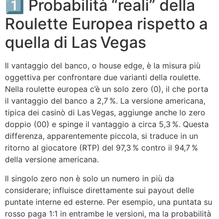
1️⃣ Probabilità “reali” della
Roulette Europea rispetto a
quella di Las Vegas
Il vantaggio del banco, o house edge, è la misura più
oggettiva per confrontare due varianti della roulette.
Nella roulette europea c’è un solo zero (0), il che porta
il vantaggio del banco a 2,7 %. La versione americana,
tipica dei casinò di Las Vegas, aggiunge anche lo zero
doppio (00) e spinge il vantaggio a circa 5,3 %. Questa
differenza, apparentemente piccola, si traduce in un
ritorno al giocatore (RTP) del 97,3 % contro il 94,7 %
della versione americana.
Il singolo zero non è solo un numero in più da
considerare; influisce direttamente sui payout delle
puntate interne ed esterne. Per esempio, una puntata su
rosso paga 1:1 in entrambe le versioni, ma la probabilità