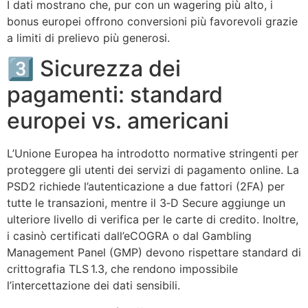
I dati mostrano che, pur con un wagering più alto, i
bonus europei offrono conversioni più favorevoli grazie
a limiti di prelievo più generosi.
3️⃣ Sicurezza dei
pagamenti: standard
europei vs. americani
L’Unione Europea ha introdotto normative stringenti per
proteggere gli utenti dei servizi di pagamento online. La
PSD2 richiede l’autenticazione a due fattori (2FA) per
tutte le transazioni, mentre il 3‑D Secure aggiunge un
ulteriore livello di verifica per le carte di credito. Inoltre,
i casinò certificati dall’eCOGRA o dal Gambling
Management Panel (GMP) devono rispettare standard di
crittografia TLS 1.3, che rendono impossibile
l’intercettazione dei dati sensibili.