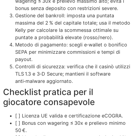
wagering ≤ 30x e prelievo massimo alto; evita i
bonus senza deposito con restrizioni severe.
Gestione del bankroll: imposta una puntata
massima del 2 % del capitale totale; usa il metodo
Kelly per calcolare la scommessa ottimale su
puntate a probabilità elevate (rosso/nero).
Metodo di pagamento: scegli e‑wallet o bonifico
SEPA per minimizzare commissioni e tempi di
payout.
Controlli di sicurezza: verifica che il casinò utilizzi
TLS 1.3 e 3‑D Secure; mantieni il software
anti‑malware aggiornato.
Checklist pratica per il
giocatore consapevole
[ ] Licenza UE valida e certificazione eCOGRA.
[ ] Bonus con wagering ≤ 30x e prelievo minimo
50 €.