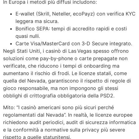
In Europa i metodi più diffusi includono:
E‑wallet (Skrill, Neteller, ecoPayz) con verifica KYC
leggera ma sicura.
Bonifico SEPA: tempi di accredito rapidi e costi
quasi nulli.
Carte Visa/MasterCard con 3‑D Secure integrato.
Negli Stati Uniti, i casinò di Las Vegas spesso offrono
soluzioni come pay‑by‑phone o carte prepagate non
verificate, che riducono i tempi di onboarding ma
aumentano il rischio di frodi. Le licenze statali, come
quella del Nevada, garantiscono il rispetto di regole di
gioco responsabile, ma non impongono gli stessi
obblighi di crittografia obbligatoria della PSD2.
Mito: “I casinò americani sono più sicuri perché
regolamentati dal Nevada”. In realtà, le licenze europee
richiedono audit periodici, audit di sicurezza informatica
e la conformità a normative sulla privacy più severe
rispetto a quelle statunitensi.