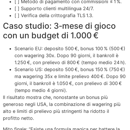
[ ] Metodo di pagamento con commissioni ≤ 1 %.
[ ] Supporto clienti multilingua 24/7.
[ ] Verifica della crittografia TLS 1.3.
Caso studio: 3‑mese di gioco
con un budget di 1.000 €
Scenario EU: deposito 500 €, bonus 100 % (500 €)
con wagering 30x. Dopo 90 giorni, il bankroll è
1.250 €, con prelievo di 800 € (tempo medio 24 h).
Scenario US: deposito 500 €, bonus 150 % (750 €)
ma wagering 35x e limite prelievo 400 €. Dopo 90
giorni, il bankroll è 1.050 €, con prelievo di 300 €
(tempo medio 4 giorni).
Il risultato mostra che, nonostante un bonus più
generoso negli USA, la combinazione di wagering più
alto e limiti di prelievo più stringenti ha ridotto il
profitto netto.
Mito finale: “Esiste una formula magica per battere la