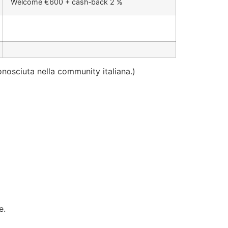
Welcome €600 + cash‑back 2 %
conosciuta nella community italiana.)
e.