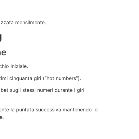
nizzata mensilmente.
g
me
hio iniziale.
ltimi cinquanta giri (“hot numbers”).
 sugli stessi numeri durante i giri
ente la puntata successiva mantenendo lo
e.