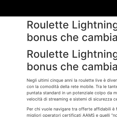
Roulette Lightning 
bonus che cambian
Roulette Lightning 
bonus che cambian
Negli ultimi cinque anni la roulette live è div
con la comodità della rete mobile. Tra le tante
puntata standard in un potenziale colpo da mil
velocità di streaming e sistemi di sicurezza ce
Per chi vuole navigare tra offerte affidabili 
migliori operatori certificati AAMS e quelli 