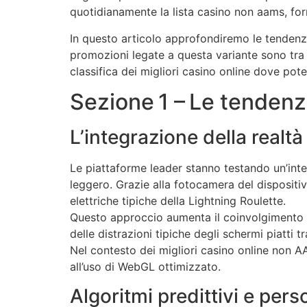
quotidianamente la lista casino non aams, forn
In questo articolo approfondiremo le tendenz
promozioni legate a questa variante sono tra 
classifica dei migliori casino online dove pot
Sezione 1 – Le tendenz
L’integrazione della realt
Le piattaforme leader stanno testando un’inte
leggero. Grazie alla fotocamera del dispositivo
elettriche tipiche della Lightning Roulette.
Questo approccio aumenta il coinvolgimento v
delle distrazioni tipiche degli schermi piatti tr
Nel contesto dei migliori casino online non A
all’uso di WebGL ottimizzato.
Algoritmi predittivi e per