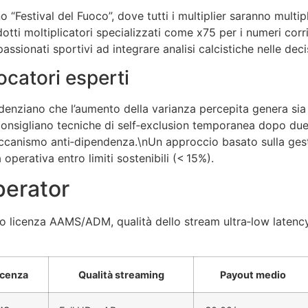
Festival del Fuoco”, dove tutti i multiplier saranno multipli 
otti moltiplicatori specializzati come x75 per i numeri corr
onati sportivi ad integrare analisi calcistiche nelle decision​​​​
ocatori esperti
denziano che l’aumento della varianza percepita genera sia
 consigliano tecniche di self‑exclusion temporanea dopo due
ccanismo anti‑dipendenza.\nUn approccio basato sulla gest
operativa entro limiti sostenibili (< 15%).
ator​​​​
do licenza AAMS/ADM, qualità dello stream ultra‑low latenc
icenza
Qualità streaming
Payout medio