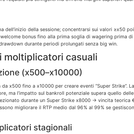
ima dell’inizio della sessione; concentrarsi sui valori ≥x50 p
l welcome bonus fino alla prima soglia di wagering prima di in
rawdown durante periodi prolungati senza big win.
i moltiplicatori casuali
azione (x500–x10000)
da x500 fino a x10 000 per creare eventi “Super Strike”. 
ore, ma l’impatto sul bankroll potenziale supera quello del
zionato durante un Super Strike x8000 → vincita teorica €
ossono migliorare il RTP medio dal 96 % al 99 % se gestisco
licatori stagionali