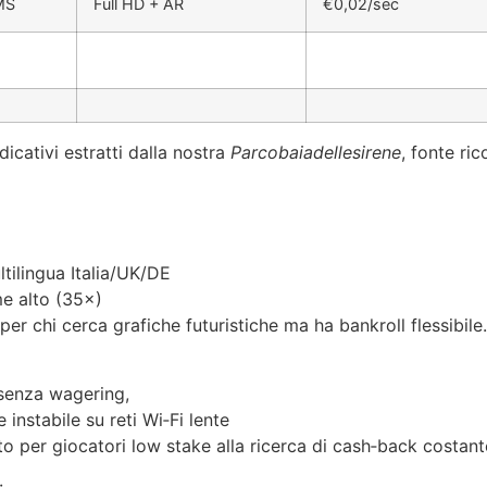
MS
Full HD + AR
€0,02/sec
dicativi estratti dalla nostra
Parcobaiadellesirene
, fonte ri
ltilingua Italia/UK/DE
e alto (35×)
 per chi cerca grafiche futuristiche ma ha bankroll flessibile.
 senza wagering,
nstabile su reti Wi‑Fi lente
tto per giocatori low stake alla ricerca di cash‑back costant