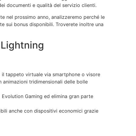
i documenti e qualità del servizio clienti.
tte nel prossimo anno, analizzeremo perché le
 sui bonus disponibili. Troverete inoltre una
 Lightning
 il tappeto virtuale via smartphone o visore
n animazioni tridimensionali delle bolle
i Evolution Gaming ed elimina gran parte
bili anche con dispositivi economici grazie