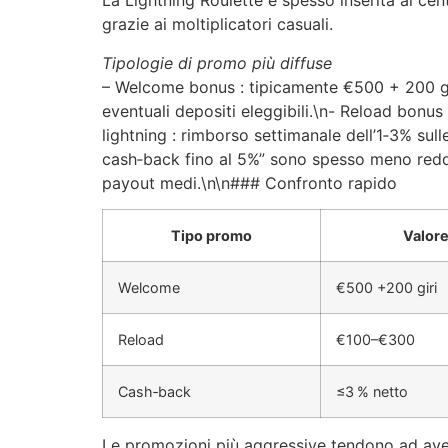
La Lightning Roulette è spesso inserita al cen
grazie ai moltiplicatori casuali.
Tipologie di promo più diffuse
– Welcome bonus : tipicamente €500 + 200 giri 
eventuali depositi eleggibili.\n- Reload bonu
lightning : rimborso settimanale dell’1‑3% sull
cash‑back fino al 5%” sono spesso meno reddit
payout medi.\n\n### Confronto rapido
Tipo promo
Valor
Welcome
€500 +200 giri
Reload
€100–€300
Cash‑back
≤3 % netto
Le promozioni più aggressive tendono ad avere