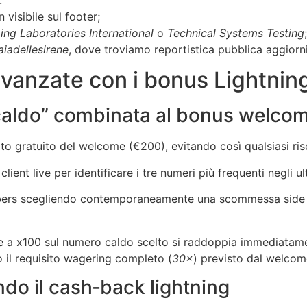
:
isibile sul footer;
ng Laboratories International
o
Technical Systems Testing
;
iadellesirene
, dove troviamo reportistica pubblica aggior
avanzate con i bonus Lightnin
 caldo” combinata al bonus welco
rto gratuito del welcome (€200), evitando così qualsiasi risc
lient live per identificare i tre numeri più frequenti negli u
bers scegliendo contemporaneamente una scommessa side bet
re a x100 sul numero caldo scelto si raddoppia immediatam
 il requisito wagering completo (
30×
) previsto dal welcom
ndo il cash‑back lightning