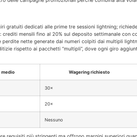
tro delle campagne promozionali perché combina alta volatili
gratuiti dedicati alle prime tre sessioni lightning; richied
s : crediti mensili fino al 20% sul deposito settimanale con
e perdite nette generate dai numeri colpiti dai multipli ligh
izie rispetto ai pacchetti “multipli”, dove ogni giro aggiu
e medio
Wagering richiesto
30×
20×
Nessuno
 requisiti più stringenti ma offrono margini superiori quand