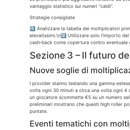
vantaggio statistico sui numeri “caldi”.
Strategie consigliate
1️⃣ Analizzare la tabella dei moltiplicatori pr
elevatissimi.\n2️⃣ Utilizzare solo l’importo de
cash‑back come copertura contro eventuale d
Sezione 3 – Il futuro de
Nuove soglie di moltiplic
I provider stanno testando una gamma estesa 
volta ogni 30 minuti a circa una volta ogni 4 
un giocatore scommette €5 su un numero sele
preliminari mostrano che questi high roller p
puntate.
Eventi tematichi con moltip