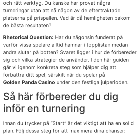
och rätt verktyg. Du kanske har provat några
turneringar utan att nå någon av de eftertraktade
platserna på prispallen. Vad är då hemligheten bakom
de bästa resultaten?
Rhetorical Question:
Har du någonsin funderat på
varför vissa spelare alltid hamnar i topplistan medan
andra slutar på botten? Svaret ligger i hur de förbereder
sig och vilka strategier de använder. I den här guiden
går vi igenom konkreta steg som hjälper dig att
förbättra ditt spel, särskilt när du spelar på
Golden Panda Casino
under den festliga julperioden.
Så här förbereder du dig
inför en turnering
Innan du trycker på “Start” är det viktigt att ha en solid
plan. Följ dessa steg för att maximera dina chanser: