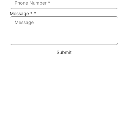
Message *
*
Submit