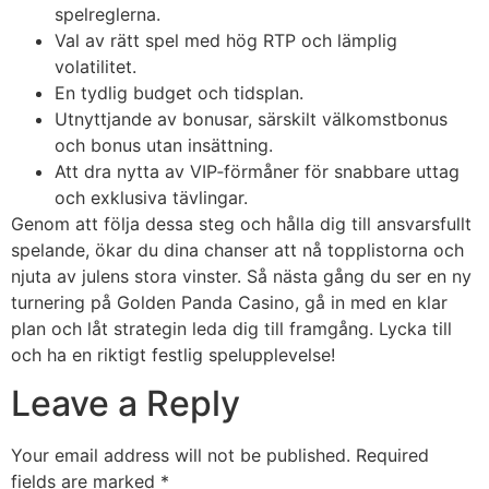
spelreglerna.
Val av rätt spel med hög RTP och lämplig
volatilitet.
En tydlig budget och tidsplan.
Utnyttjande av bonusar, särskilt välkomstbonus
och bonus utan insättning.
Att dra nytta av VIP‑förmåner för snabbare uttag
och exklusiva tävlingar.
Genom att följa dessa steg och hålla dig till ansvarsfullt
spelande, ökar du dina chanser att nå topplistorna och
njuta av julens stora vinster. Så nästa gång du ser en ny
turnering på Golden Panda Casino, gå in med en klar
plan och låt strategin leda dig till framgång. Lycka till
och ha en riktigt festlig spelupplevelse!
Leave a Reply
Your email address will not be published.
Required
fields are marked
*