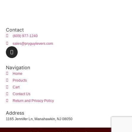
Contact
(609) 977-1240
sales@pryguylevers.com
Navigation
Home
Products
Cart
Contact Us
Return and Privacy Policy
Address
1165 Jennifer Ln, Manahawkin, NJ 08050