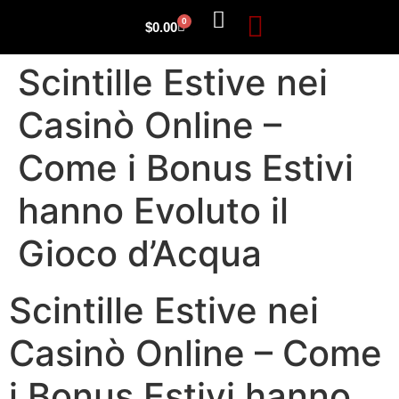
0
$
0.00
Scintille Estive nei
Casinò Online –
Come i Bonus Estivi
hanno Evoluto il
Gioco d’Acqua
Scintille Estive nei
Casinò Online – Come
i Bonus Estivi hanno