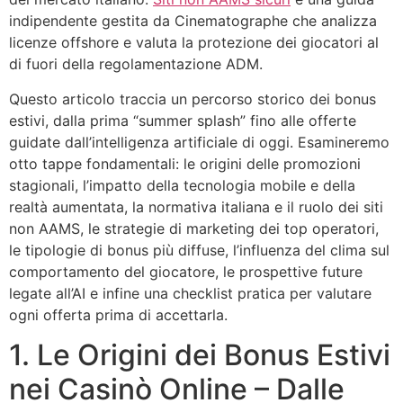
indipendente gestita da Cinematographe che analizza
licenze offshore e valuta la protezione dei giocatori al
di fuori della regolamentazione ADM.
Questo articolo traccia un percorso storico dei bonus
estivi, dalla prima “summer splash” fino alle offerte
guidate dall’intelligenza artificiale di oggi. Esamineremo
otto tappe fondamentali: le origini delle promozioni
stagionali, l’impatto della tecnologia mobile e della
realtà aumentata, la normativa italiana e il ruolo dei siti
non AAMS, le strategie di marketing dei top operatori,
le tipologie di bonus più diffuse, l’influenza del clima sul
comportamento del giocatore, le prospettive future
legate all’AI e infine una checklist pratica per valutare
ogni offerta prima di accettarla.
1. Le Origini dei Bonus Estivi
nei Casinò Online – Dalle