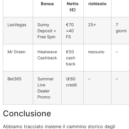
Bonus
Netto
richiesto
(€)
LeoVegas
Sunny
€70
25×
7
Deposit +
+40
giorni
Free Spin
FS
Mr Green
Heatwave
€50
nessuno
–
Cashback
cash
back
Bet365
Summer
\€60
–
–
Live
credit
Dealer
Promo
Conclusione
Abbiamo tracciato insieme il cammino storico degli