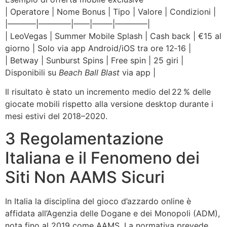
| Operatore | Nome Bonus | Tipo | Valore | Condizioni |
|———–|————|——|——–|————|
| LeoVegas | Summer Mobile Splash | Cash back | €15 al
giorno | Solo via app Android/iOS tra ore 12‑16 |
| Betway | Sunburst Spins | Free spin | 25 giri |
Disponibili su
Beach Ball Blast
via app |
Il risultato è stato un incremento medio del 22 % delle
giocate mobili rispetto alla versione desktop durante i
mesi estivi del 2018–2020.
3 Regolamentazione
Italiana e il Fenomeno dei
Siti Non AAMS Sicuri
In Italia la disciplina del gioco d’azzardo online è
affidata all’Agenzia delle Dogane e dei Monopoli (ADM),
nota fino al 2019 come AAMS. La normativa prevede