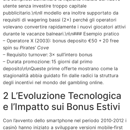
utente senza investire troppo capitale
pubblicitario.\n\nIl modello era inoltre supportato da
requisiti di wagering bassi (2×) perché gli operatori
volevano convertire rapidamente i nuovi giocatori attivi
durante le vacanze balneari.\n\n### Esempio pratico
– Operatore X (2003): bonus deposito €50 + 20 free
spin su
Pirates’ Cove
– Requisito turnover: 3× sull’intero bonus
– Durata promozione: 15 giorni dal primo
deposito\n\nQueste prime offerte mostrano come la
stagionalità abbia guidato fin dalle radici la struttura
degli incentivi nel mondo del gambling online.
2 L’Evoluzione Tecnologica
e l’Impatto sui Bonus Estivi
Con l’avvento dello smartphone nel periodo 2010‑2012 i
casinò hanno iniziato a sviluppare versioni mobile‑first