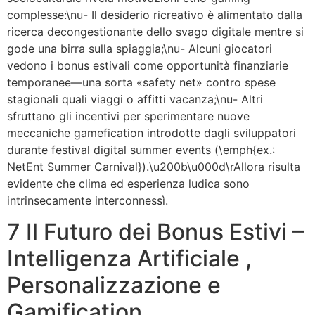
complesse:\nu- Il desiderio ricreativo è alimentato dalla
ricerca decongestionante dello svago digitale mentre si
gode una birra sulla spiaggia;\nu- Alcuni giocatori
vedono i bonus estivali come opportunità finanziarie
temporanee—una sorta «safety net» contro spese
stagionali quali viaggi o affitti vacanza;\nu- Altri
sfruttano gli incentivi per sperimentare nuove
meccaniche gamefication introdotte dagli sviluppatori
durante festival digital summer events (\emph{ex.:
NetEnt Summer Carnival}).\u200b\u000d\rAllora risulta
evidente che clima ed esperienza ludica sono
intrinsecamente interconnessì.
7 Il Futuro dei Bonus Estivi –
Intelligenza Artificiale ,
Personalizzazione e
Gamification