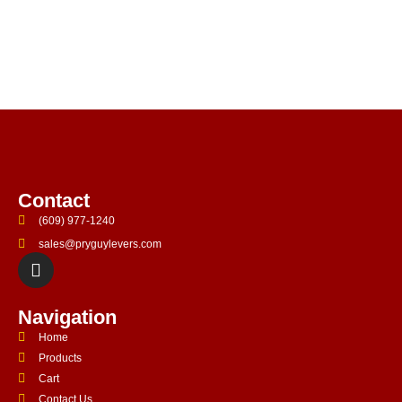
Contact
(609) 977-1240
sales@pryguylevers.com
Navigation
Home
Products
Cart
Contact Us