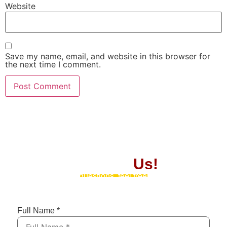
Website
Save my name, email, and website in this browser for
the next time I comment.
Contact
Us!
If you have any questions, feel free to contact us by
submitting the form below. We’ll respond as soon as
possible!
Full Name
*