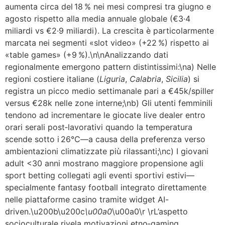
aumenta circa del 18 % nei mesi compresi tra giugno e
agosto rispetto alla media annuale globale (€3·4
miliardi vs €2·9 miliardi). La crescita è particolarmente
marcata nei segmenti «slot video» (+22 %) rispetto ai
«table games» (+9 %).\n\nAnalizzando dati
regionalmente emergono pattern distintissimi:\na) Nelle
regioni costiere italiane (
Liguria
,
Calabria
,
Sicilia
) si
registra un picco medio settimanale pari a €45k/spiller
versus €28k nelle zone interne;\nb) Gli utenti femminili
tendono ad incrementare le giocate live dealer entro
orari serali post‐lavorativi quando la temperatura
scende sotto i 26°C—a causa della preferenza verso
ambientazioni climatizzate più rilassanti;\nc) I giovani
adult <30 anni mostrano maggiore propensione agli
sport betting collegati agli eventi sportivi estivi—
specialmente fantasy football integrato direttamente
nelle piattaforme casino tramite widget AI-
driven.\u200b\u200c
\u00a0
\u00a0\r \rL’aspetto
socioculturale rivela motivazioni etno‑gaming