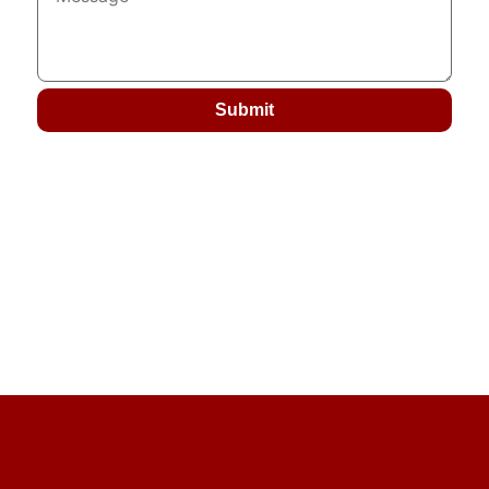
Submit