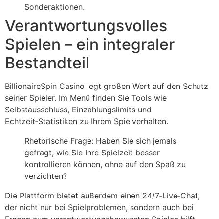
Sonderaktionen.
Verantwortungsvolles
Spielen – ein integraler
Bestandteil
BillionaireSpin Casino legt großen Wert auf den Schutz
seiner Spieler. Im Menü finden Sie Tools wie
Selbstausschluss, Einzahlungslimits und
Echtzeit‑Statistiken zu Ihrem Spielverhalten.
Rhetorische Frage: Haben Sie sich jemals
gefragt, wie Sie Ihre Spielzeit besser
kontrollieren können, ohne auf den Spaß zu
verzichten?
Die Plattform bietet außerdem einen 24/7‑Live‑Chat,
der nicht nur bei Spielproblemen, sondern auch bei
Fragen zum verantwortungsbewussten Spielen hilft.