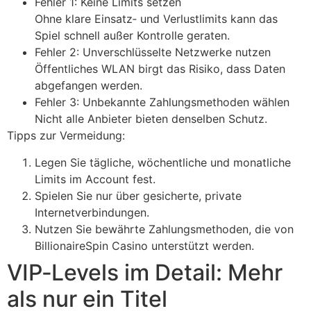
Fehler 1: Keine Limits setzen
Ohne klare Einsatz‑ und Verlustlimits kann das
Spiel schnell außer Kontrolle geraten.
Fehler 2: Unverschlüsselte Netzwerke nutzen
Öffentliches WLAN birgt das Risiko, dass Daten
abgefangen werden.
Fehler 3: Unbekannte Zahlungsmethoden wählen
Nicht alle Anbieter bieten denselben Schutz.
Tipps zur Vermeidung:
Legen Sie tägliche, wöchentliche und monatliche
Limits im Account fest.
Spielen Sie nur über gesicherte, private
Internetverbindungen.
Nutzen Sie bewährte Zahlungsmethoden, die von
BillionaireSpin Casino unterstützt werden.
VIP‑Levels im Detail: Mehr
als nur ein Titel