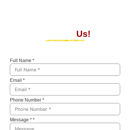
Contact
Us!
If you have any questions, feel free to contact us by
submitting the form below. We’ll respond as soon as
possible!
Full Name
*
Email
*
Phone Number
*
Message *
*