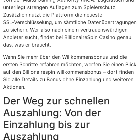
unterliegt strengen Auflagen zum Spielerschutz.
Zusätzlich nutzt die Plattform die neueste
SSL‑Verschlüsselung, um sämtliche Datenübertragungen
zu sichern. Wer also nach einem vertrauenswürdigen
Anbieter sucht, findet bei BillionaireSpin Casino genau
das, was er braucht.
Wenn Sie mehr über den Willkommensbonus und die
ersten Schritte erfahren möchten, werfen Sie einen Blick
auf den Billionairespin willkommensbonus – dort finden
Sie alle Details zu Bonus ohne Einzahlung und weiteren
Aktionen.
Der Weg zur schnellen
Auszahlung: Von der
Einzahlung bis zur
Auszahlung