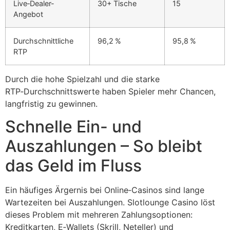
Live‑Dealer-
30+ Tische
15
Angebot
Durchschnittliche
96,2 %
95,8 %
RTP
Durch die hohe Spielzahl und die starke
RTP‑Durchschnittswerte haben Spieler mehr Chancen,
langfristig zu gewinnen.
Schnelle Ein- und
Auszahlungen – So bleibt
das Geld im Fluss
Ein häufiges Ärgernis bei Online‑Casinos sind lange
Wartezeiten bei Auszahlungen. Slotlounge Casino löst
dieses Problem mit mehreren Zahlungsoptionen:
Kreditkarten, E‑Wallets (Skrill, Neteller) und