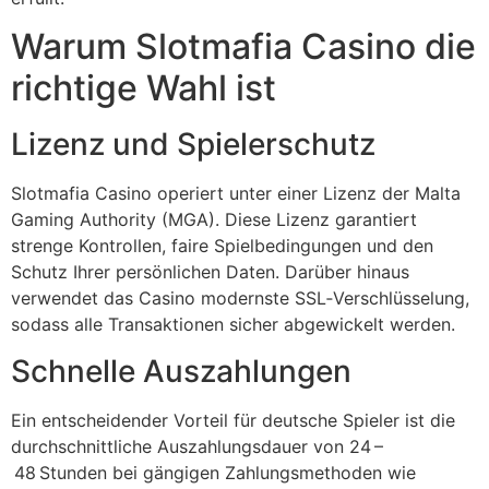
Warum Slotmafia Casino die
richtige Wahl ist
Lizenz und Spielerschutz
Slotmafia Casino operiert unter einer Lizenz der Malta
Gaming Authority (MGA). Diese Lizenz garantiert
strenge Kontrollen, faire Spielbedingungen und den
Schutz Ihrer persönlichen Daten. Darüber hinaus
verwendet das Casino modernste SSL‑Verschlüsselung,
sodass alle Transaktionen sicher abgewickelt werden.
Schnelle Auszahlungen
Ein entscheidender Vorteil für deutsche Spieler ist die
durchschnittliche Auszahlungsdauer von 24 –
48 Stunden bei gängigen Zahlungsmethoden wie