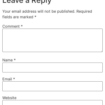
Leave a Reply
Your email address will not be published.
Required
fields are marked
*
Comment
*
Name
*
Email
*
Website