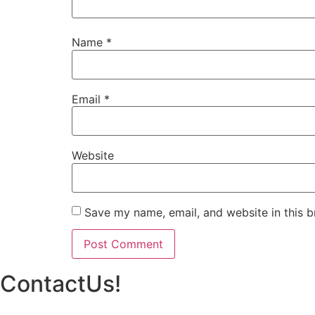
Name
*
Email
*
Website
Save my name, email, and website in this b
Contact
Us!