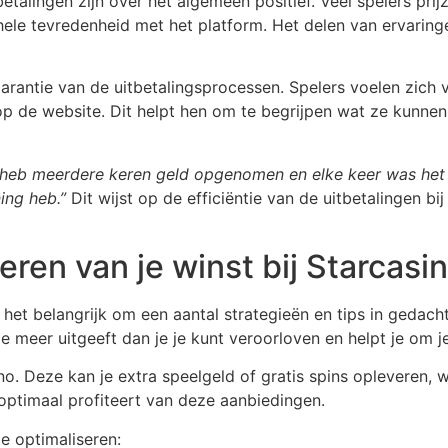
etalingen zijn over het algemeen positief. Veel spelers pr
gehele tevredenheid met het platform. Het delen van ervari
rantie van de uitbetalingsprocessen. Spelers voelen zich v
n op de website. Dit helpt hen om te begrijpen wat ze kunn
 heb meerdere keren geld opgenomen en elke keer was het 
ing heb.”
Dit wijst op de efficiëntie van de uitbetalingen bi
eren van je winst bij Starcasi
s het belangrijk om een aantal strategieën en tips in gedach
 meer uitgeeft dan je je kunt veroorloven en helpt je om je
. Deze kan je extra speelgeld of gratis spins opleveren, w
 optimaal profiteert van deze aanbiedingen.
te optimaliseren: