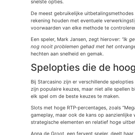
snelste opties.
De meest gebruikelijke uitbetalingsmethodes 
rekening houden met eventuele verwerkingstij
voorwaarden van elke methode te controlere
Een speler, Mark Jansen, zegt hierover:
“Ik g
nog nooit problemen gehad met het ontvange
hechten aan snelheid en gemak.
Spelopties die de hoog
Bij Starcasino zijn er verschillende spelopties
zijn populaire keuzes, maar niet alle spellen
elk spel om de beste keuzes te maken.
Slots met hoge RTP-percentages, zoals “Mega 
gameplay, maar ook de kans op aanzienlijke w
strategische elementen en relatief hoge uitbe
Anna de Groot, een fervent speler, deelt haar