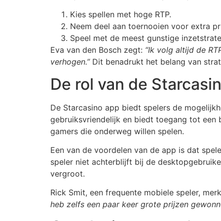
Kies spellen met hoge RTP.
Neem deel aan toernooien voor extra pri
Speel met de meest gunstige inzetstrate
Eva van den Bosch zegt:
“Ik volg altijd de R
verhogen.”
Dit benadrukt het belang van strate
De rol van de Starcasin
De Starcasino app biedt spelers de mogelijkhe
gebruiksvriendelijk en biedt toegang tot een 
gamers die onderweg willen spelen.
Een van de voordelen van de app is dat spele
speler niet achterblijft bij de desktopgebrui
vergroot.
Rick Smit, een frequente mobiele speler, mer
heb zelfs een paar keer grote prijzen gewonn