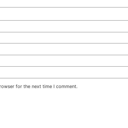
rowser for the next time I comment.