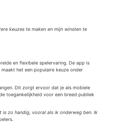
etere keuzes te maken en mijn winsten te
reide en flexibele spelervaring. De app is
it maakt het een populaire keuze onder
gen. Dit zorgt ervoor dat je als mobiele
 de toegankelijkheid voor een breed publiek
t is zo handig, vooral als ik onderweg ben. Ik
elers.