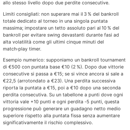
allo stesso livello dopo due perdite consecutive.
Limiti consigliati: non superare mai il 3 % del bankroll
totale dedicato al torneo in una singola puntata
massima; impostare un tetto assoluto pari al 10 % del
bankroll per evitare swing devastanti durante fasi ad
alta volatilità come gli ultimi cinque minuti del
match‑play timer.
Esempio numerico: supponiamo un bankroll tournament
di €500 con puntata base €10 (2 %). Dopo due vittorie
consecutive si passa a €15; se si vince ancora si sale a
€22,5 (arrotondato a €23). Una perdita successiva
riporta la puntata a €15, poi a €10 dopo una seconda
perdita consecutiva. Su un tabellone a punti dove ogni
vittoria vale +10 punti e ogni perdita ‑5 punti, questa
progressione può generare un guadagno netto medio
superiore rispetto alla puntata fissa senza aumentare
significativamente il rischio complessivo.