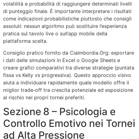
volatilità e probabilità di raggiungere determinati livelli
di punteggio finale. È importante interpretare i risultati
come indicazioni probabilistiche piuttosto che consigli
assoluti: nessun algoritmo può sostituire l’esperienza
pratica sul tavolo live o sull’app mobile della
piattaforma scelta.
Consiglio pratico fornito da Cialmbordia.Org: esportare
i dati delle simulazioni in Excel o Google Sheets e
creare grafici comparativi tra diverse strategie (puntata
fissa vs Kelly vs progressiva). Questo approccio visivo
aiuta a individuare rapidamente quale modello offre il
miglior trade‑off tra crescita potenziale ed esposizione
al rischio nei propri tornei preferiti.
Sezione 8 – Psicologia e
Controllo Emotivo nei Tornei
ad Alta Pressione