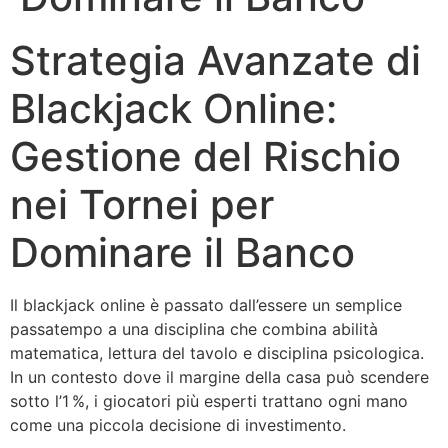
Strategia Avanzate di
Blackjack Online:
Gestione del Rischio
nei Tornei per
Dominare il Banco
Il blackjack online è passato dall’essere un semplice
passatempo a una disciplina che combina abilità
matematica, lettura del tavolo e disciplina psicologica.
In un contesto dove il margine della casa può scendere
sotto l’1 %, i giocatori più esperti trattano ogni mano
come una piccola decisione di investimento.