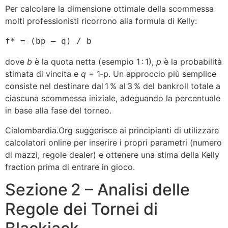
Per calcolare la dimensione ottimale della scommessa
molti professionisti ricorrono alla formula di Kelly:
dove
b
è la quota netta (esempio 1 : 1),
p
è la probabilità
stimata di vincita e
q
= 1‑p. Un approccio più semplice
consiste nel destinare dal 1 % al 3 % del bankroll totale a
ciascuna scommessa iniziale, adeguando la percentuale
in base alla fase del torneo.
Cialombardia.Org suggerisce ai principianti di utilizzare
calcolatori online per inserire i propri parametri (numero
di mazzi, regole dealer) e ottenere una stima della Kelly
fraction prima di entrare in gioco.
Sezione 2 – Analisi delle
Regole dei Tornei di