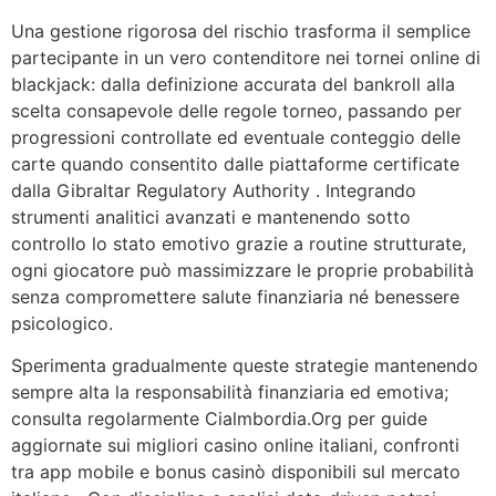
Una gestione rigorosa del rischio trasforma il semplice
partecipante in un vero contenditore nei tornei online di
blackjack: dalla definizione accurata del bankroll alla
scelta consapevole delle regole torneo, passando per
progressioni controllate ed eventuale conteggio delle
carte quando consentito dalle piattaforme certificate
dalla Gibraltar Regulatory Authority . Integrando
strumenti analitici avanzati e mantenendo sotto
controllo lo stato emotivo grazie a routine strutturate,
ogni giocatore può massimizzare le proprie probabilità
senza compromettere salute finanziaria né benessere
psicologico.
Sperimenta gradualmente queste strategie mantenendo
sempre alta la responsabilità finanziaria ed emotiva;
consulta regolarmente Cialmbordia.Org per guide
aggiornate sui migliori casino online italiani, confronti
tra app mobile e bonus casinò disponibili sul mercato