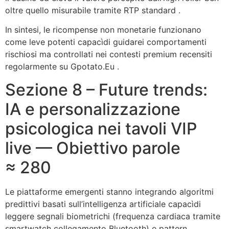
oltre quello misurabile tramite RTP standard .
In sintesi, le ricompense non monetarie funzionano
come leve potenti capac​ìdi guidar​ei comportamenti
rischiosi ma controllati nei contesti premium recensiti
regolarmente su Gpotato.Eu .
Sezione 8 – Future trends:
IA e personalizzazione
psicologica nei tavoli VIP
live — Obiettivo parole
≈ 280
Le piattaforme emergenti stanno integrando algoritmi
predittivi basati sull’intelligenza artificiale capac​ìdi
leggere segnali biometric​hi (frequenza cardiaca tramite
smartwatch collegamento Bluetooth) e pattern