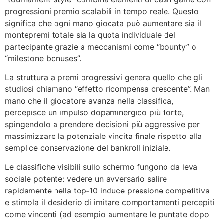
progressioni premio scalabili in tempo reale. Questo
significa che ogni mano giocata può aumentare sia il
montepremi totale sia la quota individuale del
partecipante grazie a meccanismi come “bounty” o
“milestone bonuses”.
La struttura a premi progressivi genera quello che gli
studiosi chiamano “effetto ricompensa crescente”. Man
mano che il giocatore avanza nella classifica,
percepisce un impulso dopaminergico più forte,
spingendolo a prendere decisioni più aggressive per
massimizzare la potenziale vincita finale rispetto alla
semplice conservazione del bankroll iniziale.
Le classifiche visibili sullo schermo fungono da leva
sociale potente: vedere un avversario salire
rapidamente nella top‑10 induce pressione competitiva
e stimola il desiderio di imitare comportamenti percepiti
come vincenti (ad esempio aumentare le puntate dopo