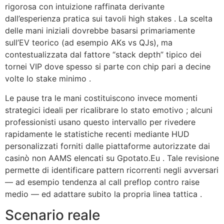
rigorosa con intuizione raffinata derivante
dall’esperienza pratica sui tavoli high stakes . La scelta
delle mani iniziali dovrebbe basarsi primariamente
sull’EV teorico (ad esempio AKs vs QJs), ma
contestualizzata dal fattore “stack depth” tipico dei
tornei VIP dove spesso si parte con chip pari a decine
volte lo stake minimo .
Le pause tra le mani costituiscono invece momenti
strategici ideali per ricalibrare lo stato emotivo ; alcuni
professionisti usano questo intervallo per rivedere
rapidamente le statistiche recenti mediante HUD
personalizzati forniti dalle piattaforme autorizzate dai
casinò non AAMS elencati su Gpotato.Eu . Tale revisione
permette di identificare pattern ricorrenti negli avversari
— ad esempio tendenza al call preflop contro raise
medio — ed adattare subito la propria linea tattica .
Scenario reale