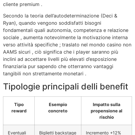
cliente premium .
Secondo la teoria dell’autodeterminazione (Deci &
Ryan), quando vengono soddisfatti bisogni
fondamentali quali autonomia, competenza e relazione
sociale , aumenta notevolmente la motivazione interna
verso attività specifiche ; traslato nel mondo casino non
AAMS sicuri , ciò significa che i player saranno più
inclini ad accettare livelli più elevati d’esposizione
finanziaria pur sapendo che otterranno vantaggi
tangibili non strettamente monetari .
Tipologie principali de​lli benefit
Tipo
Esempio
Impatto sulla
reward
concreto
propensione al
rischio
Eventuali
Biglietti backstage
Incremento +12%