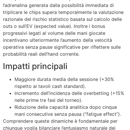
l’adrenalina generata dalla possibilità immediata di
triplicare le chips supera temporalmente la valutazione
razionale del rischio statistico basata sul calcolo delle
outs o sull’EV (expected value). Inoltre i bonus
progressivi legati al volume delle mani giocate
incentivano ulteriormente l’aumento della velocità
operativa senza pause significative per riflettere sulle
probabilità reali dell’hand corrente.
Impatti principali
Maggiore durata media della sessione (+30%
rispetto ai tavoli cash standard).
Incremento dell’incidenza delle overbetting (+15%
nelle prime tre fasi del torneo).
Riduzione della capacità analitica dopo cinque
mani consecutive senza pausa (“fatigue effect”).
Comprendere queste dinamiche è fondamentale per
chiunque voglia bilanciare l’entusiasmo naturale dei