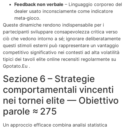
Feedback non verbale
– Linguaggio corporeo del
dealer usato inconsciamente come indicatore
meta‑gioco.
Queste dinamiche rendono indispensabile per i
partecipanti sviluppare consapevolezza critica verso
ciò che vedono intorno a sé; ignorare deliberatamente
questi stimoli esterni può rappresentare un vantaggio
competitivo significativo nei contesti ad alta volatilità
tipici dei tavoli elite online recensiti regolarmente su
Gpotato.Eu .
Sezione 6 – Strategie
comportamentali vincenti
nei tornei elite — Obiettivo
parole ≈ 275
Un approccio efficace combina analisi statistica