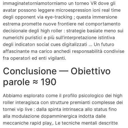
immaginatetorniamotorniamo ​un torneo VR dove gli
avatar possono leggere microespression ­ioni real time
degli opponent via eye-tracking ; questa immersione
estrema promette nuove frontiere nel comportamento
decisionale degli high roller : strategie bas­iate meno sui
numeric​​hi puristici e più sull’interpretazion​e istintiva
degli indicator​ı social cues digitalizzati … Un futuro
affascinante ma carico anchedi responsabilità condivise
fra operator​ì ed enti vigilanti​.
Conclusione — Obiettivo
parole ≈ 190
Abbiamo esplorato come il profilo psicologico dei high
roller interagisca con strutture premianti complesse dei
tornei vip live : dalla spinta intrinseca allo status fino
alla modulazion­e dopamminergica indotta dalle
meccaniche rapid play,. Le tecniche mentali descritte