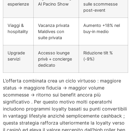
esperienze
Al Pacino Show
sulle scommesse
post-event
Viaggi &
Vacanza privata
Aumento +18% nel
hospitality
Maldives con
buy‑in medio
suite privata
Upgrade
Accesso lounge
Riduzione tilt %
servizi
privè + concierge
(-9%)
dedicato
L’offerta combinata crea un ciclo virtuoso : maggiore
status → maggiore fiducia → maggior volume
scommesse → ritorno sui benefit ancora più
significativo . Per questo motivo molti operator​hi
includono programmi loyalty basati su punti convertibili
in vantaggi lifestyle anziché semplicemente cashback ;
questa strategia rafforza ulteriormente la loyalty verso
il casinò ed eleva il valore percepito dall’high roller ben