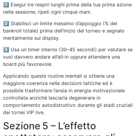
1️⃣ Esegui tre respiri lunghi prima della tua prima azione
nella sessione; ripeti ogni cinque mani.
2️⃣ Stabilisci un limite massimo d’appoggio (% del
bankroll totale) prima dell’inizio del torneo e segnalo
mentalmente sul display.
3️⃣ Usa un timer interno (30–45 secondi) per valutare se
vuoi davvero andare all’all‑in oppure attendere una
board più favorevole.
Applicando queste routine mentali si ottiene una
maggiore coerenza nelle decisioni tattiche ed è
possibile trasformare l’ansia in energia motivazionale
controllata anziché lasciarla degenerare in
comportamento autodistruttivo durante gli stadi cruciali
dei tornei VIP live.​
Sezione 5 – L’effetto