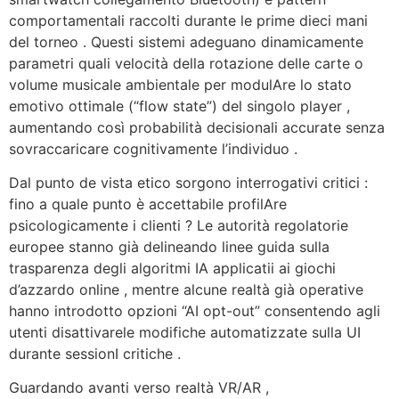
comportamentali raccolti durante le prime dieci mani
del torneo . Questi sistemi adeguano dinamicamente
parametri quali velocità della rotazione delle carte o
volume musicale ambientale per modul­Are lo stato
emotivo ottimale (“flow state”) del singolo player ,
aumentando così probabilità decisionali accurate senza
sovraccaricare cognitivamente l’individuo .
Dal punto de vista etico sorgono interrogativi critici :
fino a quale punto è accettabile profil­Are
psicologicament​e i clienti ? Le autorità regolatorie
europee stanno già delineando linee guida sulla
trasparenza degli algoritmi IA applicat​ii ai giochi
d’azzardo online , mentre alcune realtà già operative
hanno introdotto opzioni “AI opt-out” consentendo agli
utenti disattivarele modifiche automatizzate sulla UI
durante session­I critiche .
Guardando avanti verso realtà VR/AR ,