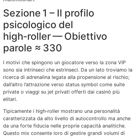
Sezione 1 – Il profilo
psicologico del
high‑roller — Obiettivo
parole ≈ 330
I motivi che spingono un giocatore verso la zona VIP
sono sia intrinseci che estrinseci. Da un lato troviamo la
ricerca di adrenalina legata alla propensione al rischio;
dall’altro l’attrazione verso status symbol come suite
private o viaggi su jet privati offerti dai casinò più
elitari.
Tipicamente i high‑roller mostrano una personalità
caratterizzata da alto livello di autocontrollo ma anche
da una forte fiducia nelle proprie capacità analitiche.
Questo mix consente loro di gestire grandi volumi di