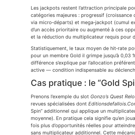
Les jackpots restent l’attraction principale po
catégories majeures : progressif (croissance c
via micro‑départs) et mega‑jackpot (cumul ex
d’un accès prioritaire ou augmenté à ces opp
et la réduction du multiplicateur requis pour d
Statistiquement, le taux moyen de hit‑rate po
pour un membre Gold il grimpe jusqu’à 0,03 %,
différence s’explique par l’allocation préfére
active — condition indispensable au déclenc
Cas pratique : le “Gold Spi
Prenons l’exemple du slot
Gonzo’s Quest Rel
revues spécialisées dont
Editionsdefallois.C
Spin” additionnel qui applique un multiplicate
moyenne). En pratique cela signifie qu’en jo
fois plus d’opportunités réelles pour atteind
sans multiplicateur additionnel. Cette mécani