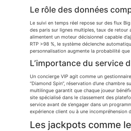
Le rôle des données com
Le suivi en temps réel repose sur des flux Bi
des paris sur lignes multiples, taux de retour
alimentent un moteur décisionnel capable d’ajus
RTP >98 %, le système déclenche automatiquem
personnalisation augmente la probabilité que 
L’importance du service d
Un concierge VIP agit comme un gestionnaire p
“Diamond Spin”, réservation d’une chambre sui
multilingue garantit que chaque joueur bénéfi
site spécialisé dans le classement des platef
service avant de s’engager dans un programme
expérience client ou à une incompréhension d
Les jackpots comme le