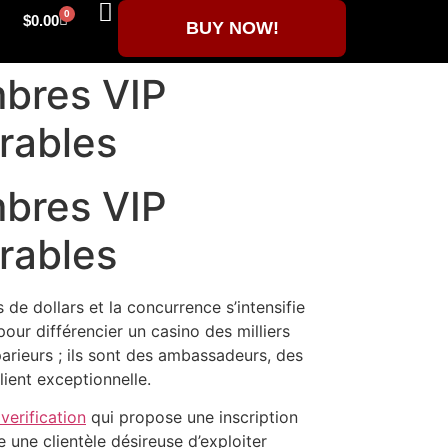
0
$
0.00
BUY NOW!
mbres VIP
urables
mbres VIP
urables
de dollars et la concurrence s’intensifie
our différencier un casino des milliers
parieurs ; ils sont des ambassadeurs, des
ient exceptionnelle.
verification
qui propose une inscription
e une clientèle désireuse d’exploiter