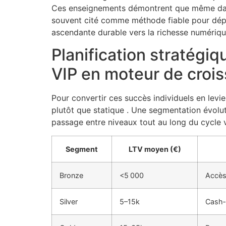
Ces enseignements démontrent que même dans u
souvent cité comme méthode fiable pour dépose
ascendante durable vers la richesse numérique
Planification stratégi
VIP en moteur de croi
Pour convertir ces succès individuels en lev
plutôt que statique . Une segmentation évolu
passage entre niveaux tout au long du cycle vi
Segment
LTV moyen (€)
Bronze
<5 000
Accès
Silver
5–15k
Cash‑