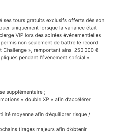
té ses tours gratuits exclusifs offerts dès son
jouer uniquement lorsque la variance était
ierge VIP lors des soirées événementielles
a permis non seulement de battre le record
 Challenge ​», remportant ainsi 250 000 €
ppliqués pendant l’événement spécial «​
ise supplémentaire ;
otions «​ double XP ​» afin d’accélérer
lité moyenne afin d’équilibrer risque /
chains tirages majeurs afin d’obtenir