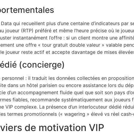
portementales
g Data qui recueillent plus d’une centaine d’indicateurs par
 au joueur (RTP) préféré et même l’heure précise où le joueur
ter instantanément l’offre : si un client montre une affinité
ent une offre « tour gratuit double valeur » valable pend
le joueur reste actif et accepte davantage de mises élevées
édié (concierge)
ersonnel : il traduit les données collectées en propositions
te dans un hôtel parisien ou encore assistance lors du dépô
cie d’un accompagnement fluide quel que soit son pays d’ori
ormes fiables, recommande systématiquement aux joueurs franç
 VIP complexe. La présence d’un interlocuteur dédié réduit
es termes promotionnels (« wagering » élevé vs réel cash‑
viers de motivation VIP