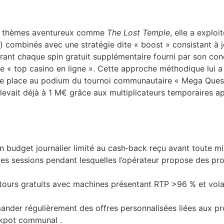
es thèmes aventureux comme
The Lost Temple
, elle a exploi
 combinés avec une stratégie dite «​ boost​ » consistant à 
ant chaque spin gratuit supplémentaire fourni par son conc
e «​ top casino en ligne ​». Cette approche méthodique lui 
ne place au podium du tournoi communautaire «​ Mega Quest
élevait déjà à 1 M€ grâce aux multiplicateurs temporaires a
r un budget journalier limité au cash‑back reçu avant toute m
les sessions pendant lesquelles l’opérateur propose des prom
tours gratuits avec machines présentant RTP >96 % et volati
ander régulièrement des offres personnalisées liées aux pro
ckpot communal .