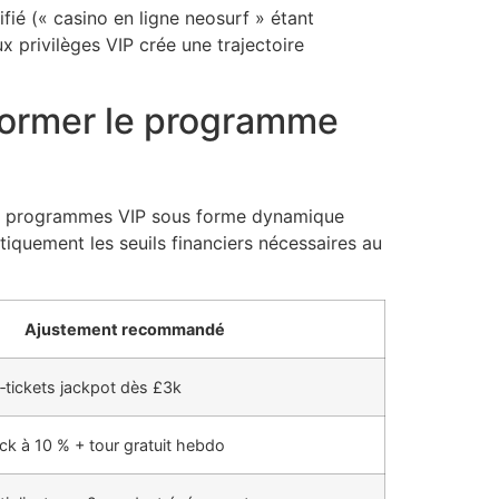
é (« casino en ligne neosurf » étant
 privilèges VIP crée une trajectoire
sformer le programme
eurs programmes VIP sous forme dynamique
iquement les seuils financiers nécessaires au
Ajustement recommandé
o‑tickets jackpot dès £3k
k à 10 % + tour gratuit hebdo