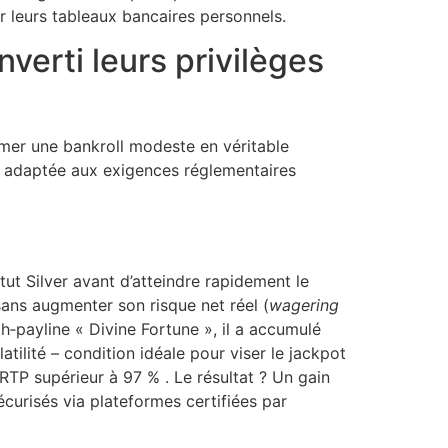
r leurs tableaux bancaires personnels.
verti leurs privilèges
rmer une bankroll modeste en véritable
ue adaptée aux exigences réglementaires
ut Silver avant d’atteindre rapidement le
sans augmenter son risque net réel (
wagering
‑payline « Divine Fortune », il a accumulé
lité – condition idéale pour viser le jackpot
RTP supérieur à 97 % . Le résultat ? Un gain
écurisés via plateformes certifiées par