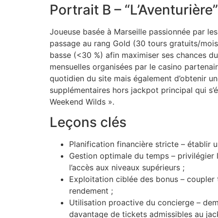
Portrait B – “L’Aventurière”
Joueuse basée à Marseille passionnée par l
passage au rang Gold (30 tours gratuits/mois)
basse (<30 %) afin maximiser ses chances dur
mensuelles organisées par le casino partenair
quotidien du site mais également d’obtenir u
supplémentaires hors jackpot principal qui s’
Weekend Wilds ​».
Leçons clés
Planification financière stricte – établi
Gestion optimale du temps – privilégier 
l’accès aux niveaux supérieurs ;
Exploitation ciblée des bonus – coupler 
rendement ;
Utilisation proactive du concierge – dem
davantage de tickets admissibles au ja