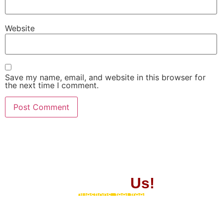
Website
Save my name, email, and website in this browser for
the next time I comment.
Contact
Us!
If you have any questions, feel free to contact us by
submitting the form below. We’ll respond as soon as
possible!