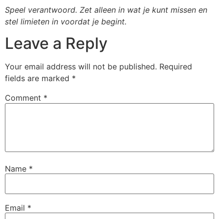
Speel verantwoord. Zet alleen in wat je kunt missen en
stel limieten in voordat je begint.
Leave a Reply
Your email address will not be published.
Required
fields are marked
*
Comment
*
Name
*
Email
*