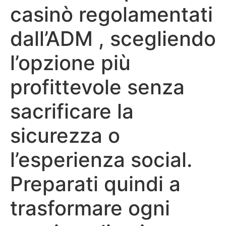
casinò regolamentati
dall’ADM , scegliendo
l’opzione più
profittevole senza
sacrificare la
sicurezza o
l’esperienza social.
Preparati quindi a
trasformare ogni