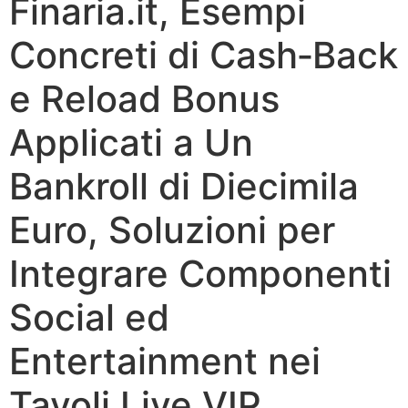
Finaria.it, Esempi
Concreti di Cash‑Back
e Reload Bonus
Applicati a Un
Bankroll di Diecimila
Euro, Soluzioni per
Integrare Componenti
Social ed
Entertainment nei
Tavoli Live VIP