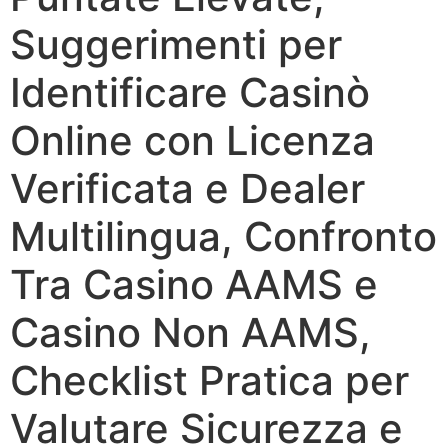
Suggerimenti per
Identificare Casinò
Online con Licenza
Verificata e Dealer
Multilingua, Confronto
Tra Casino AAMS e
Casino Non AAMS,
Checklist Pratica per
Valutare Sicurezza e