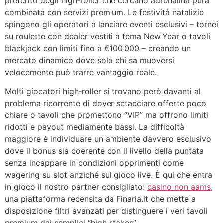
preferito degli high‑roller che cercano adrenalina pura
combinata con servizi premium. Le festività natalizie
spingono gli operatori a lanciare eventi esclusivi – tornei
su roulette con dealer vestiti a tema New Year o tavoli
blackjack con limiti fino a €100 000 – creando un
mercato dinamico dove solo chi sa muoversi
velocemente può trarre vantaggio reale.
Molti giocatori high‑roller si trovano però davanti al
problema ricorrente di dover setacciare offerte poco
chiare o tavoli che promettono “VIP” ma offrono limiti
ridotti e payout mediamente bassi. La difficoltà
maggiore è individuare un ambiente davvero esclusivo
dove il bonus sia coerente con il livello della puntata
senza incappare in condizioni opprimenti come
wagering su slot anziché sul gioco live. È qui che entra
in gioco il nostro partner consigliato:
casino non aams
,
una piattaforma recensita da Finaria.it che mette a
disposizione filtri avanzati per distinguere i veri tavoli
premium dai semplici “high stakes”.