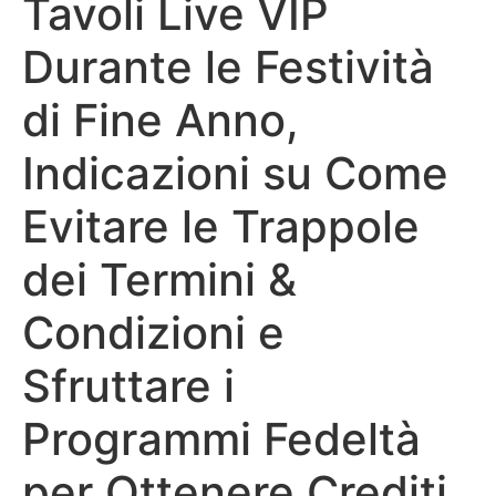
Tavoli Live VIP
Durante le Festività
di Fine Anno,
Indicazioni su Come
Evitare le Trappole
dei Termini &
Condizioni e
Sfruttare i
Programmi Fedeltà
per Ottenere Crediti