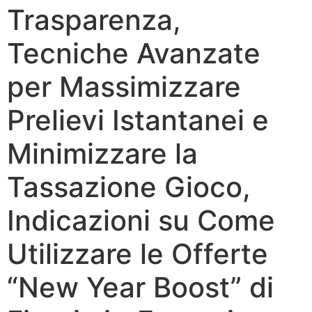
Trasparenza,
Tecniche Avanzate
per Massimizzare
Prelievi Istantanei e
Minimizzare la
Tassazione Gioco,
Indicazioni su Come
Utilizzare le Offerte
“New Year Boost” di