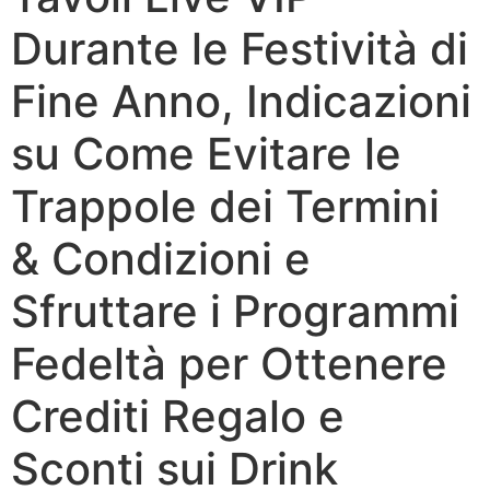
Durante le Festività di
Fine Anno, Indicazioni
su Come Evitare le
Trappole dei Termini
& Condizioni e
Sfruttare i Programmi
Fedeltà per Ottenere
Crediti Regalo e
Sconti sui Drink