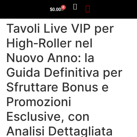
0
$
0.00
Tavoli Live VIP per
High‑Roller nel
Nuovo Anno: la
Guida Definitiva per
Sfruttare Bonus e
Promozioni
Esclusive, con
Analisi Dettagliata