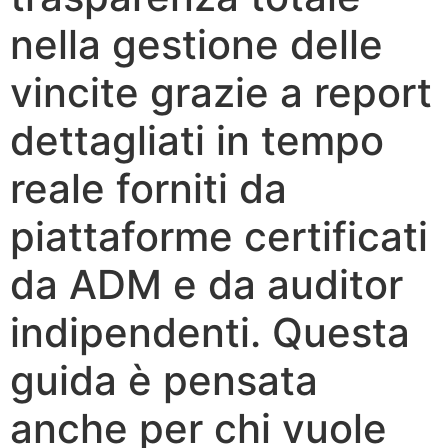
nella gestione delle
vincite grazie a report
dettagliati in tempo
reale forniti da
piattaforme certificati
da ADM e da auditor
indipendenti. Questa
guida è pensata
anche per chi vuole