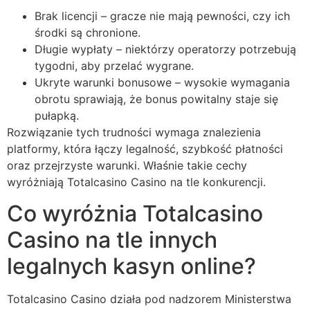
Brak licencji – gracze nie mają pewności, czy ich
środki są chronione.
Długie wypłaty – niektórzy operatorzy potrzebują
tygodni, aby przelać wygrane.
Ukryte warunki bonusowe – wysokie wymagania
obrotu sprawiają, że bonus powitalny staje się
pułapką.
Rozwiązanie tych trudności wymaga znalezienia
platformy, która łączy legalność, szybkość płatności
oraz przejrzyste warunki. Właśnie takie cechy
wyróżniają Totalcasino Casino na tle konkurencji.
Co wyróżnia Totalcasino
Casino na tle innych
legalnych kasyn online?
Totalcasino Casino działa pod nadzorem Ministerstwa