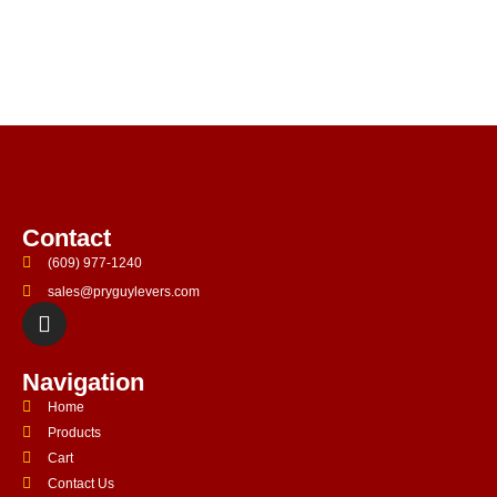
Contact
(609) 977-1240
sales@pryguylevers.com
Navigation
Home
Products
Cart
Contact Us