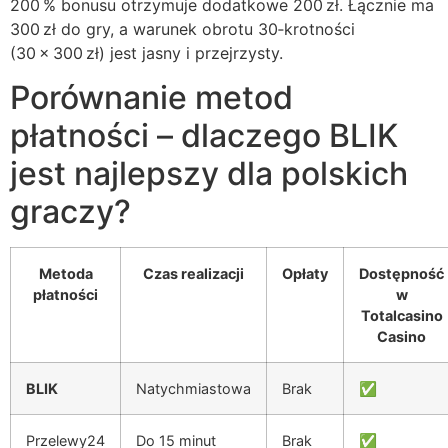
200 % bonusu otrzymuje dodatkowe 200 zł. Łącznie ma
300 zł do gry, a warunek obrotu 30‑krotności
(30 × 300 zł) jest jasny i przejrzysty.
Porównanie metod
płatności – dlaczego BLIK
jest najlepszy dla polskich
graczy?
Metoda
Czas realizacji
Opłaty
Dostępność
płatności
w
Totalcasino
Casino
BLIK
Natychmiastowa
Brak
✅
Przelewy24
Do 15 minut
Brak
✅