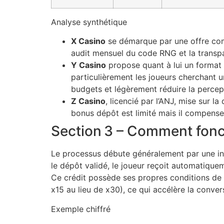
Analyse synthétique
X Casino
se démarque par une offre comp
audit mensuel du code RNG et la transpa
Y Casino
propose quant à lui un format 
particulièrement les joueurs cherchant 
budgets et légèrement réduire la percept
Z Casino
, licencié par l’ANJ, mise sur l
bonus dépôt est limité mais il compense 
Section 3 – Comment fonct
Le processus débute généralement par une ins
le dépôt validé, le joueur reçoit automatiqu
Ce crédit possède ses propres conditions de m
x15 au lieu de x30), ce qui accélère la conver
Exemple chiffré