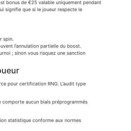
boost bonus de €25 valable uniquement pendant
 signifie que si le joueur respecte le
r spin.
vent l’annulation partielle du boost.
ournoi ; sinon vous risquez une sanction
oueur
 pour certification RNG. L’audit type
e ne comporte aucun biais préprogrammés
ution statistique conforme aux normes