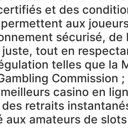
ertifiés et des conditi
 permettent aux joueurs
ronnement sécurisé, de 
 juste, tout en respecta
égulation telles que la
 Gambling Commission ;
s meilleurs casino en lig
, des retraits instantan
 aux amateurs de slots 