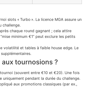
noi slots « Turbo ». La licence MGA assure un
u challenge.
près chaque round gagnant ; cela attire
 “mise minimum €1” peut exclure les petits
e volatilité et tables à faible house edge. Le
s supplémentaires.
 aux tournosio​ns ?
tournoi (souvent entre €10 et €20). Une fois
le uniquement pendant la durée du challenge.
ppliqué aux promotions classiques (par ex.,