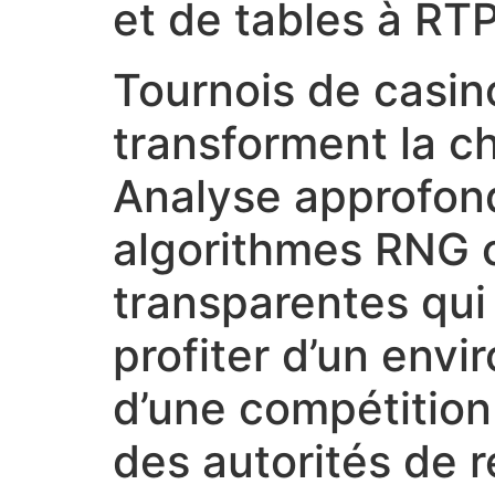
et de tables à RT
Tournois de casin
transforment la c
Analyse approfon
algorithmes RNG c
transparentes qui
profiter d’un envi
d’une compétition
des autorités de r