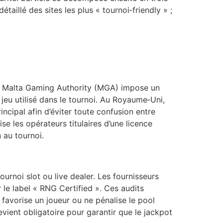
aillé des sites les plus « tournoi‑friendly » ;
. La Malta Gaming Authority (MGA) impose un
 jeu utilisé dans le tournoi. Au Royaume‑Uni,
cipal afin d’éviter toute confusion entre
se les opérateurs titulaires d’une licence
 au tournoi.
urnoi slot ou live dealer. Les fournisseurs
e label « RNG Certified ». Ces audits
e favorise un joueur ou ne pénalise le pool
evient obligatoire pour garantir que le jackpot