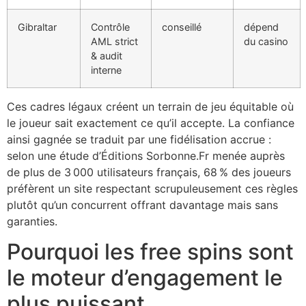
Gibraltar
Contrôle
conseillé
dépend
AML strict
du casino
& audit
interne
Ces cadres légaux créent un terrain de jeu équitable où
le joueur sait exactement ce qu’il accepte. La confiance
ainsi gagnée se traduit par une fidélisation accrue :
selon une étude d’Éditions Sorbonne.Fr menée auprès
de plus de 3 000 utilisateurs français, 68 % des joueurs
préfèrent un site respectant scrupuleusement ces règles
plutôt qu’un concurrent offrant davantage mais sans
garanties.
Pourquoi les free spins sont
le moteur d’engagement le
plus puissant