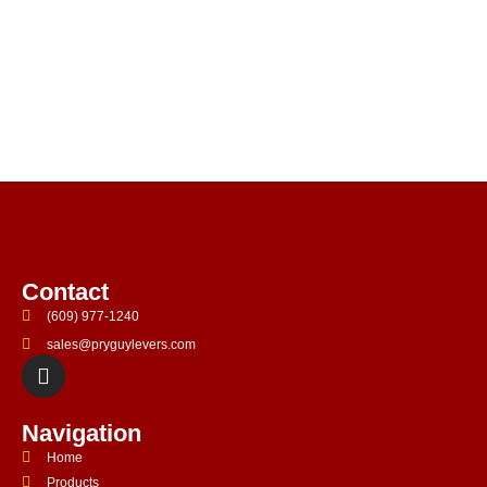
Contact
(609) 977-1240
sales@pryguylevers.com
Navigation
Home
Products