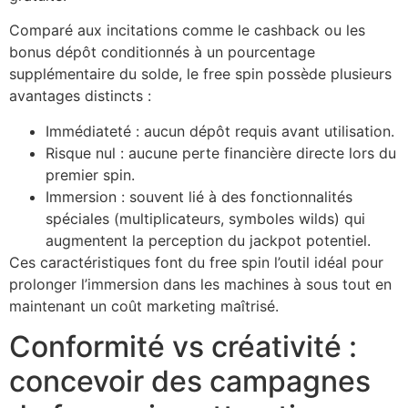
Comparé aux incitations comme le cashback ou les
bonus dépôt conditionnés à un pourcentage
supplémentaire du solde, le free spin possède plusieurs
avantages distincts :
Immédiateté : aucun dépôt requis avant utilisation.
Risque nul : aucune perte financière directe lors du
premier spin.
Immersion : souvent lié à des fonctionnalités
spéciales (multiplicateurs, symboles wilds) qui
augmentent la perception du jackpot potentiel.
Ces caractéristiques font du free spin l’outil idéal pour
prolonger l’immersion dans les machines à sous tout en
maintenant un coût marketing maîtrisé.
Conformité vs créativité :
concevoir des campagnes