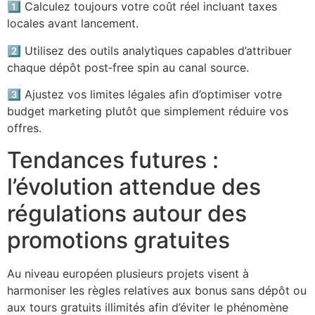
1️⃣ Calculez toujours votre coût réel incluant taxes
locales avant lancement.
2️⃣ Utilisez des outils analytiques capables d’attribuer
chaque dépôt post‑free spin au canal source.
3️⃣ Ajustez vos limites légales afin d’optimiser votre
budget marketing plutôt que simplement réduire vos
offres.
Tendances futures :
l’évolution attendue des
régulations autour des
promotions gratuites
Au niveau européen plusieurs projets visent à
harmoniser les règles relatives aux bonus sans dépôt ou
aux tours gratuits illimités afin d’éviter le phénomène