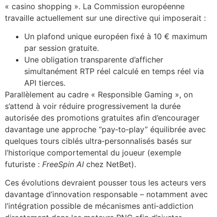
« casino shopping ». La Commission européenne
travaille actuellement sur une directive qui imposerait :
Un plafond unique européen fixé à 10 € maximum
par session gratuite.
Une obligation transparente d’afficher
simultanément RTP réel calculé en temps réel via
API tierces.
Parallèlement au cadre « Responsible Gaming », on
s’attend à voir réduire progressivement la durée
autorisée des promotions gratuites afin d’encourager
davantage une approche “pay‑to‑play” équilibrée avec
quelques tours ciblés ultra‑personnalisés basés sur
l’historique comportemental du joueur (exemple
futuriste :
FreeSpin AI
chez NetBet).
Ces évolutions devraient pousser tous les acteurs vers
davantage d’innovation responsable – notamment avec
l’intégration possible de mécanismes anti‑addiction