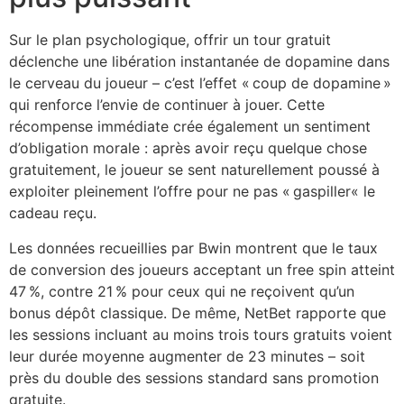
Sur le plan psychologique, offrir un tour gratuit
déclenche une libération instantanée de dopamine dans
le cerveau du joueur – c’est l’effet « coup de dopamine »
qui renforce l’envie de continuer à jouer. Cette
récompense immédiate crée également un sentiment
d’obligation morale : après avoir reçu quelque chose
gratuitement, le joueur se sent naturellement poussé à
exploiter pleinement l’offre pour ne pas « gaspiller« le
cadeau reçu.
Les données recueillies par Bwin montrent que le taux
de conversion des joueurs acceptant un free spin atteint
47 %, contre 21 % pour ceux qui ne reçoivent qu’un
bonus dépôt classique. De même, NetBet rapporte que
les sessions incluant au moins trois tours gratuits voient
leur durée moyenne augmenter de 23 minutes – soit
près du double des sessions standard sans promotion
gratuite.