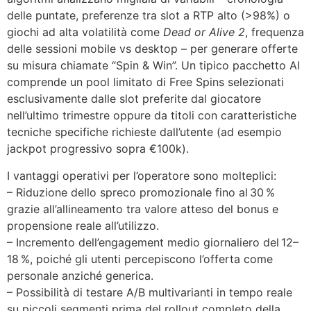
delle puntate, preferenze tra slot a RTP alto (>98%) o
giochi ad alta volatilità come
Dead or Alive 2
, frequenza
delle sessioni mobile vs desktop – per generare offerte
su misura chiamate “Spin & Win”. Un tipico pacchetto AI
comprende un pool limitato di Free Spins selezionati
esclusivamente dalle slot preferite dal giocatore
nell’ultimo trimestre oppure da titoli con caratteristiche
tecniche specifiche richieste dall’utente (ad esempio
jackpot progressivo sopra €100k).
I vantaggi operativi per l’operatore sono molteplici:
– Riduzione dello spreco promozionale fino al 30 %
grazie all’allineamento tra valore atteso del bonus e
propensione reale all’utilizzo.
– Incremento dell’engagement medio giornaliero del 12–
18 %, poiché gli utenti percepiscono l’offerta come
personale anziché generica.
– Possibilità di testare A/B multivarianti in tempo reale
su piccoli segmenti prima del rollout completo della