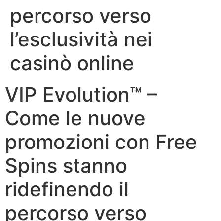
percorso verso
l’esclusività nei
casinò online
VIP Evolution™ –
Come le nuove
promozioni con Free
Spins stanno
ridefinendo il
percorso verso