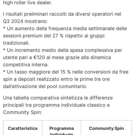
high roller live dealer.
I risultati preliminari raccolti da diversi operatori nel
Q3 2024 mostrano:
* Un aumento della frequenza media settimanale delle
sessioni premium del 27 % rispetto ai gruppi
tradizionali.
* Un incremento medio della spesa complessiva per
utente pari a €120 al mese grazie alla dinamica
competitiva interna.
* Un tasso maggiore del 15 % nelle conversioni da free
spin a deposit realizzato entro le prime tre ore
dall’attivazione del pool comunitario.
Una tabella comparativa sintetizza le differenze
principali tra programma individuale classico e
Community Spin:
Caratteristica
Programma
Community Spin
Individuale