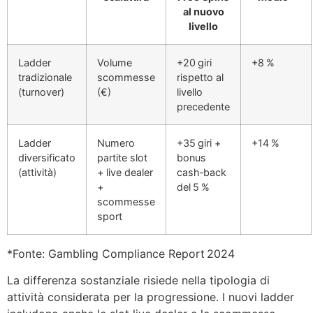
al nuovo
livello
Ladder
Volume
+20 giri
+8 %
tradizionale
scommesse
rispetto al
(turnover)
(€)
livello
precedente
Ladder
Numero
+35 giri +
+14 %
diversificato
partite slot
bonus
(attività)
+ live dealer
cash‑back
+
del 5 %
scommesse
sport
*Fonte: Gambling Compliance Report 2024
La differenza sostanziale risiede nella tipologia di
attività considerata per la progressione. I nuovi ladder