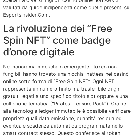
valutati da guide indipendenti come quelle presenti su
Esportsinsider.Com.
La rivoluzione dei “Free
Spin NFT” come badge
d’onore digitale
Nel panorama blockchain emergente i token non
fungibili hanno trovato una nicchia inattesa nei casinò
online sotto forma di “Free Spin NFT”. Ogni NFT
rappresenta un numero finito ma trasferibile di giri
gratuiti legati a uno specifico titolo slot oppure a una
collezione tematica (“Pirates Treasure Pack”). Grazie
alla tecnologia ledger immutabile è possibile verificare
proprietà quali data emissione, quantità residua ed
eventuale scadenza automatica programmata nello
smart contract stesso. Questo conferisce ai token