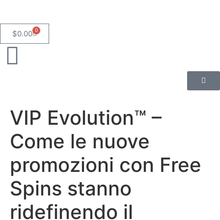
0
$
0.00
VIP Evolution™ –
Come le nuove
promozioni con Free
Spins stanno
ridefinendo il