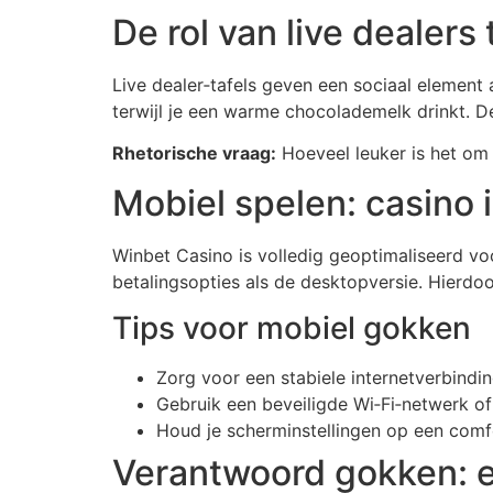
De rol van live dealers 
Live dealer‑tafels geven een sociaal element
terwijl je een warme chocolademelk drinkt. De
Rhetorische vraag:
Hoeveel leuker is het om 
Mobiel spelen: casino 
Winbet Casino is volledig geoptimaliseerd voo
betalingsopties als de desktopversie. Hierdoor
Tips voor mobiel gokken
Zorg voor een stabiele internetverbindin
Gebruik een beveiligde Wi‑Fi‑netwerk of
Houd je scherminstellingen op een com
Verantwoord gokken: ee