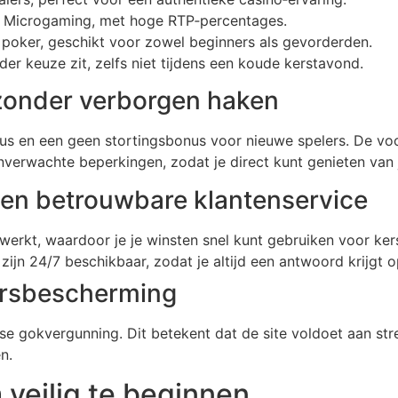
n Microgaming, met hoge RTP‑percentages.
 poker, geschikt voor zowel beginners als gevorderden.
der keuze zit, zelfs niet tijdens een koude kerstavond.
zonder verborgen haken
s en een geen stortingsbonus voor nieuwe spelers. De voor
rwachte beperkingen, zodat je direct kunt genieten van j
 en betrouwbare klantenservice
erkt, waardoor je je winsten snel kunt gebruiken voor ker
ijn 24/7 beschikbaar, zodat je altijd een antwoord krijgt o
lersbescherming
 gokvergunning. Dit betekent dat de site voldoet aan stren
n.
veilig te beginnen