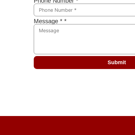
Phone Number
*
Message *
*
Submit