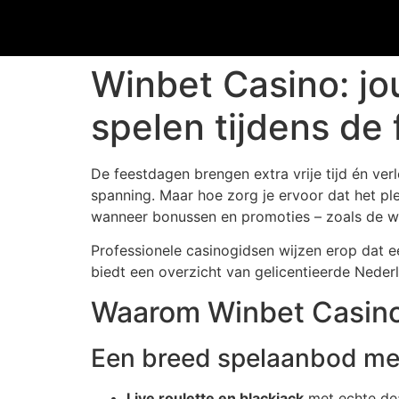
Winbet Casino: jo
spelen tijdens de
De feestdagen brengen extra vrije tijd én ve
spanning. Maar hoe zorg je ervoor dat het ple
wanneer bonussen en promoties – zoals de wel
Professionele casinogidsen wijzen erop dat ee
biedt een overzicht van gelicentieerde Nederla
Waarom Winbet Casino
Een breed spelaanbod met
Live roulette en blackjack
met echte dea