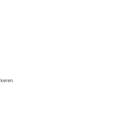
kkeren.