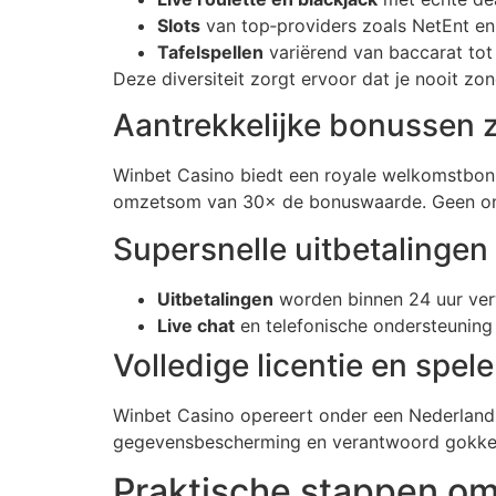
Slots
van top‑providers zoals NetEnt e
Tafelspellen
variërend van baccarat tot
Deze diversiteit zorgt ervoor dat je nooit zon
Aantrekkelijke bonussen 
Winbet Casino biedt een royale welkomstbonu
omzetsom van 30× de bonuswaarde. Geen onve
Supersnelle uitbetalingen
Uitbetalingen
worden binnen 24 uur verw
Live chat
en telefonische ondersteuning z
Volledige licentie en spe
Winbet Casino opereert onder een Nederlandse
gegevensbescherming en verantwoord gokke
Praktische stappen om 