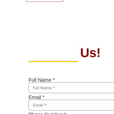
Contact
Us!
If you have any questions, feel free t
submitting the form below. We’ll resp
Full Name
*
Email
*